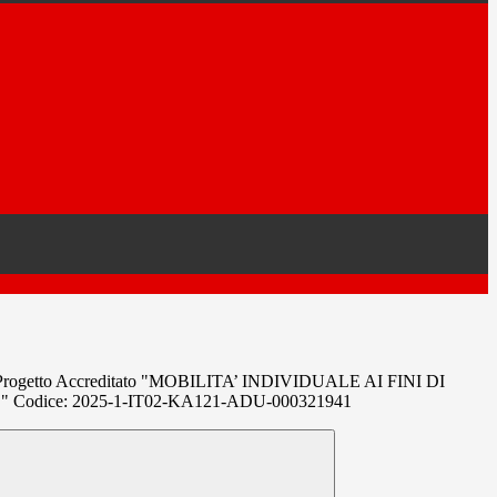
rogetto Accreditato "MOBILITA’ INDIVIDUALE AI FINI DI
odice: 2025-1-IT02-KA121-ADU-000321941