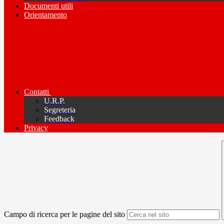
Documenti utili
Orientamento
Contatti
U.R.P.
Segreteria
Feedback
Privacy
Campo di ricerca per le pagine del sito