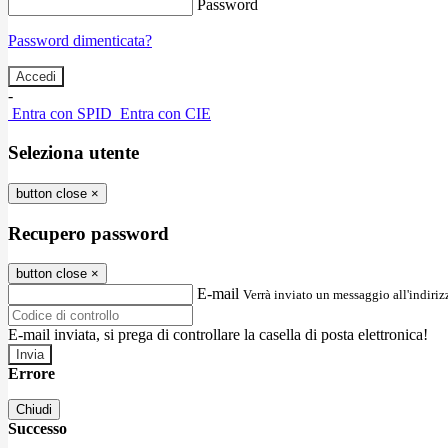
Password
Password dimenticata?
-
Entra con SPID
Entra con CIE
Seleziona utente
button close
×
Recupero password
button close
×
E-mail
Verrà inviato un messaggio all'indirizz
E-mail inviata, si prega di controllare la casella di posta elettronica!
Errore
Chiudi
Successo