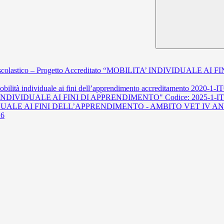
 scolastico – Progetto Accreditato “MOBILITA’ INDIVIDUALE A
ndividuale ai fini dell’apprendimento accreditamento 2020-1
TA’ INDIVIDUALE AI FINI DI APPRENDIMENTO" Codice: 2025-1-
DUALE AI FINI DELL’APPRENDIMENTO - AMBITO VET IV
26