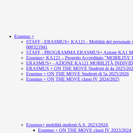
Erasmus +
STAFF - ERASMUS+ KA121 - Mobilità del personale
000321941
STAFF - PROGRAMMA ERASMUS+ Azione KA1 Mobilità i
Erasmus+ KA121 – Progetto Accreditato "MOBILI
ERASMUS+ - AZIONE KA121 MOBILITÀ INDIVI
ERASMUS + ON THE MOVE Studenti di 4a 2025/20
Erasmus + ON THE MOVE Studenti di 5a 2025/2026
Erasmus + ON THE MOVE classi IV 2024/2025
Erasmus+ mobilità studenti A.S. 2023/2024
Erasmus + ON THE MOVE classi IV 2023/2024