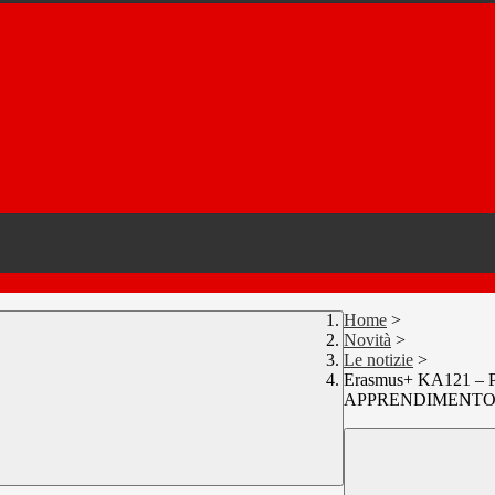
Home
>
Novità
>
Le notizie
>
Erasmus+ KA121 – P
APPRENDIMENTO" C