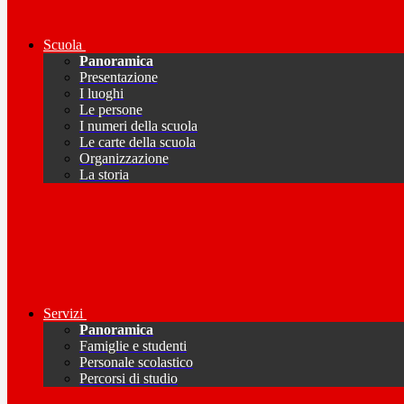
Scuola
Panoramica
Presentazione
I luoghi
Le persone
I numeri della scuola
Le carte della scuola
Organizzazione
La storia
Servizi
Panoramica
Famiglie e studenti
Personale scolastico
Percorsi di studio