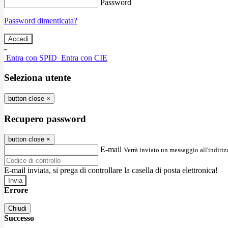
Password
Password dimenticata?
-
Entra con SPID
Entra con CIE
Seleziona utente
button close
×
Recupero password
button close
×
E-mail
Verrà inviato un messaggio all'indirizz
E-mail inviata, si prega di controllare la casella di posta elettronica!
Errore
Chiudi
Successo