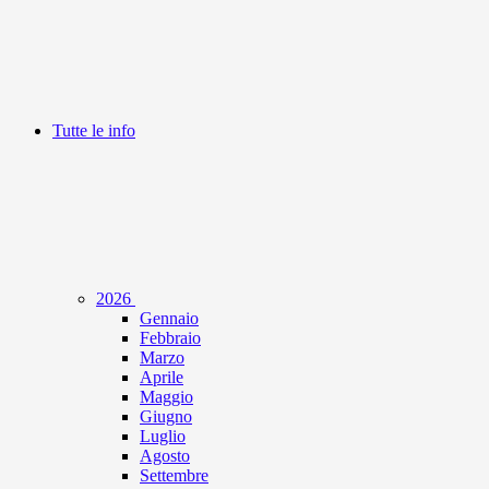
Tutte le info
2026
Gennaio
Febbraio
Marzo
Aprile
Maggio
Giugno
Luglio
Agosto
Settembre