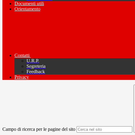
Documenti utili
Orientamento
Contatti
U.R.P.
Segreteria
Feedback
Privacy
Campo di ricerca per le pagine del sito