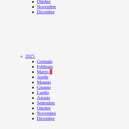
Ottobre
Novembre
Dicembre
2025
Gennaio
Febbraio
Marzo
1
Aprile
Maggio
Giugno
Luglio
Agosto
Settembre
Ottobre
Novembre
Dicembre