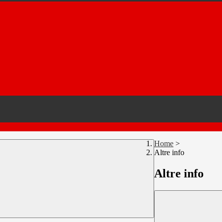
Home
>
Altre info
Altre info