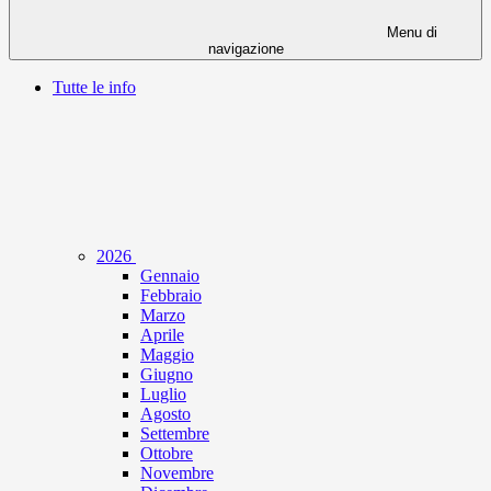
Menu di
navigazione
Tutte le info
2026
Gennaio
Febbraio
Marzo
Aprile
Maggio
Giugno
Luglio
Agosto
Settembre
Ottobre
Novembre