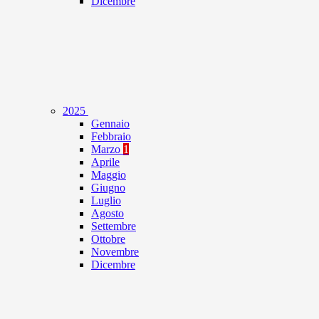
Dicembre
2025
Gennaio
Febbraio
Marzo
1
Aprile
Maggio
Giugno
Luglio
Agosto
Settembre
Ottobre
Novembre
Dicembre