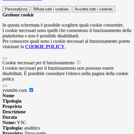
Personalizza
Rifiuta tutti
i cookies
Accetta tutti
i cookies
Gestione cookie
In questa schermata è possibile scegliere quali cookie consentire.
I cookie necessari sono quelli che consentono il funzionamento della
piattaforma e non è possibile disabilitarli.
Per conoscere quali sono i cookie necessari al funzionamento potete
visionare la
COOKIE POLICY
.
Cookie necessari per il funzionamento
I cookie necessari per il funzionamento non possono essere
disabilitati. È possibile consultare l'elenco nella pagina della cookie
policy.
youtube.com
Nome
Tipologia
Proprieta
Descrizione
Durata
Nome:
YSC
Tipologia:
analitico
Proprieta:
Terza-parte