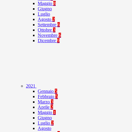
Maggio
8
Giugno
Luglio
Agosto
2
Settembre
6
Ottobre
3
Novembre
6
Dicembre
9
2021
Gennaio
5
Febbraio
5
Marzo
3
Aprile
2
Maggio
1
Giugno
Luglio
2
Agosto