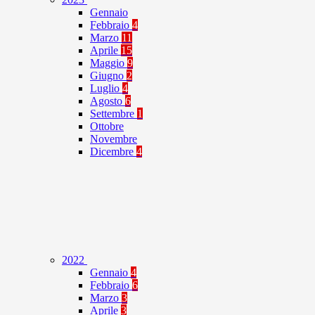
Gennaio
Febbraio
4
Marzo
11
Aprile
15
Maggio
9
Giugno
2
Luglio
4
Agosto
6
Settembre
1
Ottobre
Novembre
Dicembre
4
2022
Gennaio
4
Febbraio
6
Marzo
3
Aprile
3