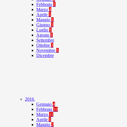
Febbraio
1
Marzo
4
Aprile
1
Maggio
1
Giugno
1
Luglio
1
Agosto
1
Settembre
Ottobre
3
Novembre
1
Dicembre
2016
Gennaio
4
Febbraio
10
Marzo
11
Aprile
1
Maggio
2