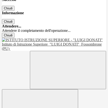
Chiudi
Informazione
Chiudi
Attendere...
Attendere il completamento dell'operazione...
Chiudi
Istituto di Istruzione Superiore
"LUIGI DONATI"
Fossombrone
(PU)