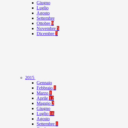
Giugno
Luglio
Agosto
Settembre
Ottobre
9
Novembre
5
Dicembre
3
2015
Gennaio
Febbraio
1
Marzo
1
Aprile
12
Maggio
2
Giugno
Luglio
16
Agosto
Settembre
1