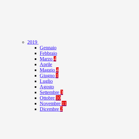
2019
Gennaio
Febbraio
Marzo
4
Aprile
Maggio
4
Giugno
1
Luglio
Agosto
Settembre
3
Ottobre
10
Novembre
11
Dicembre
2