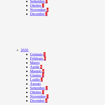
Settembre
3
Ottobre
1
Novembre
4
Dicembre
2
2020
Gennaio
1
Febbraio
6
Marzo
Aprile
9
Maggio
4
Giugno
3
Luglio
2
Agosto
Settembre
2
Ottobre
5
Novembre
3
Dicembre
4