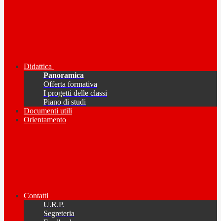
Didattica
Panoramica
Offerta formativa
I progetti delle classi
Piano di studi
Documenti utili
Orientamento
Contatti
U.R.P.
Segreteria