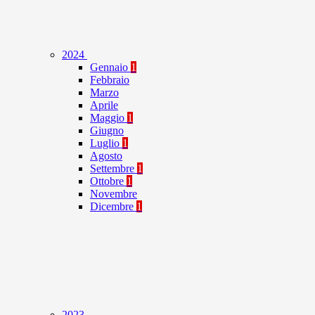
2024
Gennaio
1
Febbraio
Marzo
Aprile
Maggio
1
Giugno
Luglio
1
Agosto
Settembre
1
Ottobre
1
Novembre
Dicembre
1
2023