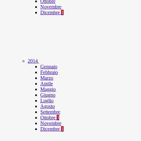
Ottobre
Novembre
Dicembre
1
2014
Gennaio
Febbraio
Marzo
Aprile
Maggio
Giugno
Luglio
Agosto
Settembre
Ottobre
3
Novembre
Dicembre
1