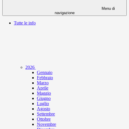
Menu di
navigazione
Tutte le info
2026
Gennaio
Febbraio
Marzo
Aprile
Maggio
Giugno
Luglio
Agosto
Settembre
Ottobre
Novembre