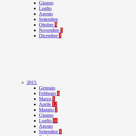
Giugno
Luglio
Agosto
Settembre
Ottobre
9
Novembre
5
Dicembre
3
2015
Gennaio
Febbraio
1
Marzo
1
Aprile
12
Maggio
2
Giugno
Luglio
16
Agosto
Settembre
1