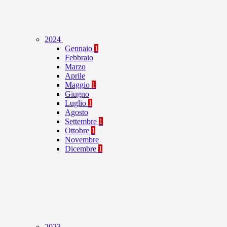
2024
Gennaio
1
Febbraio
Marzo
Aprile
Maggio
1
Giugno
Luglio
1
Agosto
Settembre
1
Ottobre
1
Novembre
Dicembre
1
2023