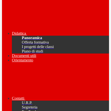
Didattica
Panoramica
Offerta formativa
I progetti delle classi
Piano di studi
Documenti utili
Orientamento
Contatti
U.R.P.
Segreteria