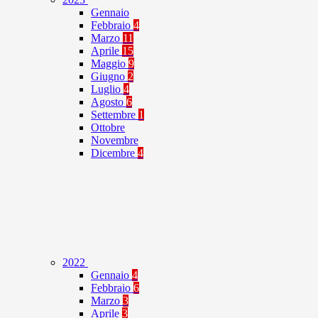
Gennaio
Febbraio
4
Marzo
11
Aprile
15
Maggio
9
Giugno
2
Luglio
4
Agosto
6
Settembre
1
Ottobre
Novembre
Dicembre
4
2022
Gennaio
4
Febbraio
6
Marzo
3
Aprile
3