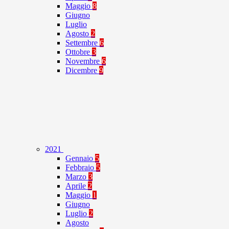
Maggio
8
Giugno
Luglio
Agosto
2
Settembre
6
Ottobre
3
Novembre
6
Dicembre
9
2021
Gennaio
5
Febbraio
5
Marzo
3
Aprile
2
Maggio
1
Giugno
Luglio
2
Agosto