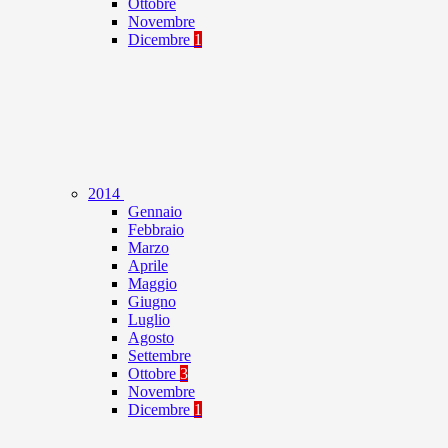
Ottobre
Novembre
Dicembre
1
2014
Gennaio
Febbraio
Marzo
Aprile
Maggio
Giugno
Luglio
Agosto
Settembre
Ottobre
3
Novembre
Dicembre
1