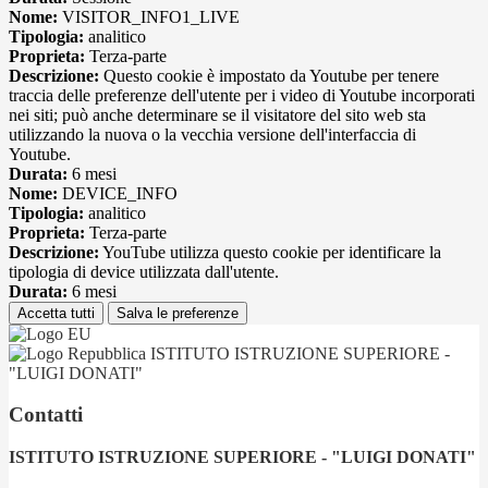
Nome:
VISITOR_INFO1_LIVE
Tipologia:
analitico
Proprieta:
Terza-parte
Descrizione:
Questo cookie è impostato da Youtube per tenere
traccia delle preferenze dell'utente per i video di Youtube incorporati
nei siti; può anche determinare se il visitatore del sito web sta
utilizzando la nuova o la vecchia versione dell'interfaccia di
Youtube.
Durata:
6 mesi
Nome:
DEVICE_INFO
Tipologia:
analitico
Proprieta:
Terza-parte
Descrizione:
YouTube utilizza questo cookie per identificare la
tipologia di device utilizzata dall'utente.
Durata:
6 mesi
Accetta tutti
Salva le preferenze
ISTITUTO ISTRUZIONE SUPERIORE -
"LUIGI DONATI"
Contatti
ISTITUTO ISTRUZIONE SUPERIORE - "LUIGI DONATI"