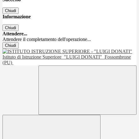
Chiudi
Informazione
Chiudi
Attendere...
Attendere il completamento dell'operazione...
Chiudi
Istituto di Istruzione Superiore
"LUIGI DONATI"
Fossombrone
(PU)