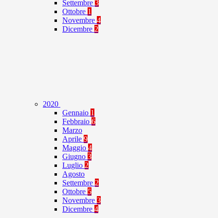
Settembre
3
Ottobre
1
Novembre
4
Dicembre
2
2020
Gennaio
1
Febbraio
6
Marzo
Aprile
9
Maggio
4
Giugno
3
Luglio
2
Agosto
Settembre
2
Ottobre
5
Novembre
3
Dicembre
4