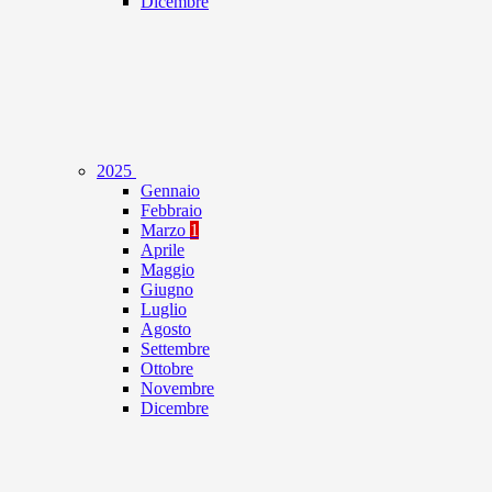
Dicembre
2025
Gennaio
Febbraio
Marzo
1
Aprile
Maggio
Giugno
Luglio
Agosto
Settembre
Ottobre
Novembre
Dicembre