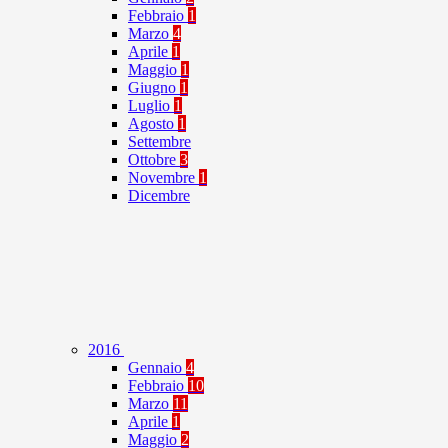
Febbraio
1
Marzo
4
Aprile
1
Maggio
1
Giugno
1
Luglio
1
Agosto
1
Settembre
Ottobre
3
Novembre
1
Dicembre
2016
Gennaio
4
Febbraio
10
Marzo
11
Aprile
1
Maggio
2