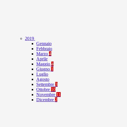
2019
Gennaio
Febbraio
Marzo
4
Aprile
Maggio
4
Giugno
1
Luglio
Agosto
Settembre
3
Ottobre
10
Novembre
11
Dicembre
2