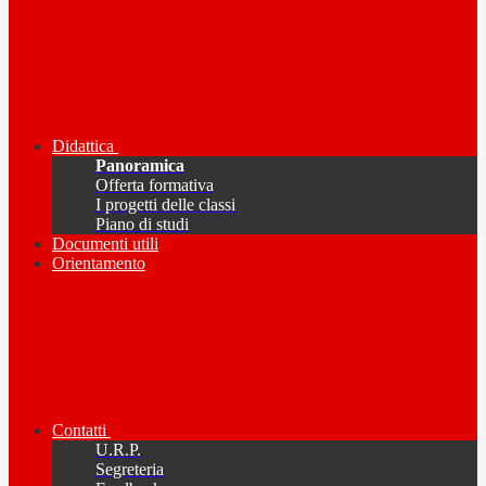
Didattica
Panoramica
Offerta formativa
I progetti delle classi
Piano di studi
Documenti utili
Orientamento
Contatti
U.R.P.
Segreteria