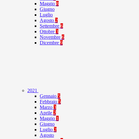
Maggio
8
Giugno
Luglio
Agosto
2
Settembre
6
Ottobre
3
Novembre
6
Dicembre
9
2021
Gennaio
5
Febbraio
5
Marzo
3
Aprile
2
Maggio
1
Giugno
Luglio
2
Agosto