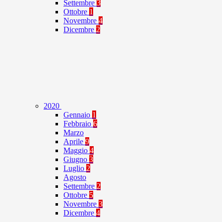
Settembre
3
Ottobre
1
Novembre
4
Dicembre
2
2020
Gennaio
1
Febbraio
6
Marzo
Aprile
9
Maggio
4
Giugno
3
Luglio
2
Agosto
Settembre
2
Ottobre
5
Novembre
3
Dicembre
4