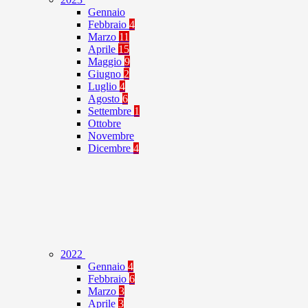
Gennaio
Febbraio
4
Marzo
11
Aprile
15
Maggio
9
Giugno
2
Luglio
4
Agosto
6
Settembre
1
Ottobre
Novembre
Dicembre
4
2022
Gennaio
4
Febbraio
6
Marzo
3
Aprile
3