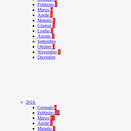
Febbraio
1
Marzo
4
Aprile
1
Maggio
1
Giugno
1
Luglio
1
Agosto
1
Settembre
Ottobre
3
Novembre
1
Dicembre
2016
Gennaio
4
Febbraio
10
Marzo
11
Aprile
1
Maggio
2