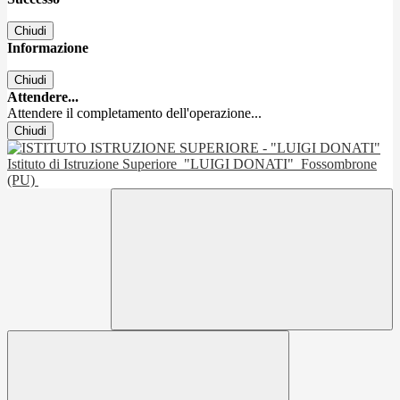
Chiudi
Informazione
Chiudi
Attendere...
Attendere il completamento dell'operazione...
Chiudi
Istituto di Istruzione Superiore
"LUIGI DONATI"
Fossombrone
(PU)