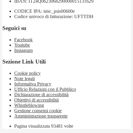
IBAN: IT24Q0623068290000015131629
CODICE IPA: istsc_psis00600e
Codice univoco di fatturazione: UFTTDH
Seguici su
Facebook
Youtube
Instagram
Sezione Link Utili
Cookie policy
Note legali
Informativa Privacy
Ufficio Relazioni con il Pubblico
Dichiarazione di accessibilità
Obiettivi di accessibilità
Whistleblowing
Gestione consensi cookie
Amministrazione trasparente
Pagina visualizzata
93481
volte