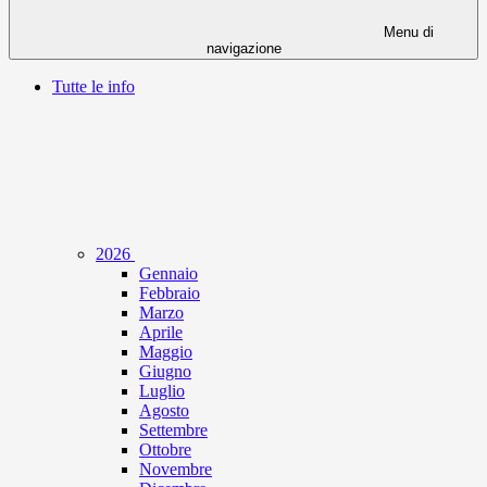
Menu di
navigazione
Tutte le info
2026
Gennaio
Febbraio
Marzo
Aprile
Maggio
Giugno
Luglio
Agosto
Settembre
Ottobre
Novembre