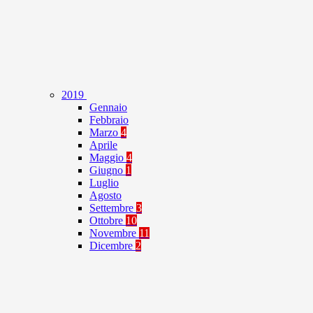
2019
Gennaio
Febbraio
Marzo
4
Aprile
Maggio
4
Giugno
1
Luglio
Agosto
Settembre
3
Ottobre
10
Novembre
11
Dicembre
2