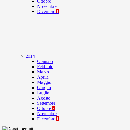
Ottobre
Novembre
Dicembre
1
2014
Gennaio
Febbraio
Marzo
Aprile
Maggio
Giugno
Luglio
Agosto
Settembre
Ottobre
3
Novembre
Dicembre
1