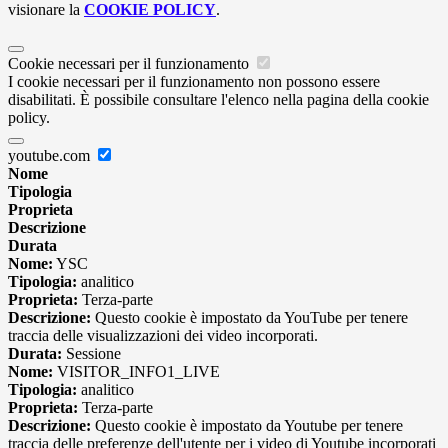
visionare la
COOKIE POLICY
.
Cookie necessari per il funzionamento
I cookie necessari per il funzionamento non possono essere
disabilitati. È possibile consultare l'elenco nella pagina della cookie
policy.
youtube.com
Nome
Tipologia
Proprieta
Descrizione
Durata
Nome:
YSC
Tipologia:
analitico
Proprieta:
Terza-parte
Descrizione:
Questo cookie è impostato da YouTube per tenere
traccia delle visualizzazioni dei video incorporati.
Durata:
Sessione
Nome:
VISITOR_INFO1_LIVE
Tipologia:
analitico
Proprieta:
Terza-parte
Descrizione:
Questo cookie è impostato da Youtube per tenere
traccia delle preferenze dell'utente per i video di Youtube incorporati