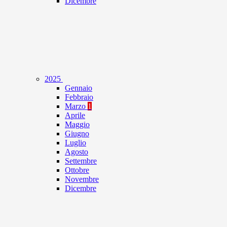
Dicembre
2025
Gennaio
Febbraio
Marzo
1
Aprile
Maggio
Giugno
Luglio
Agosto
Settembre
Ottobre
Novembre
Dicembre