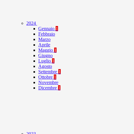
2024
Gennaio
1
Febbraio
Marzo
Aprile
Maggio
1
Giugno
Luglio
1
Agosto
Settembre
1
Ottobre
1
Novembre
Dicembre
1
2023