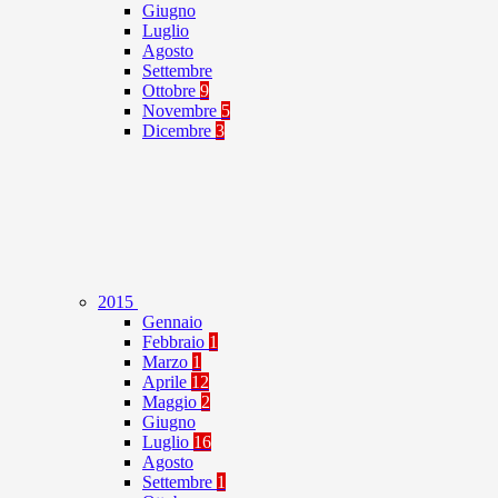
Giugno
Luglio
Agosto
Settembre
Ottobre
9
Novembre
5
Dicembre
3
2015
Gennaio
Febbraio
1
Marzo
1
Aprile
12
Maggio
2
Giugno
Luglio
16
Agosto
Settembre
1