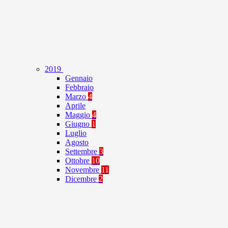
2019
Gennaio
Febbraio
Marzo
4
Aprile
Maggio
4
Giugno
1
Luglio
Agosto
Settembre
3
Ottobre
10
Novembre
11
Dicembre
2