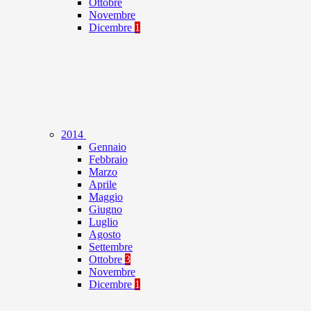
Ottobre
Novembre
Dicembre
1
2014
Gennaio
Febbraio
Marzo
Aprile
Maggio
Giugno
Luglio
Agosto
Settembre
Ottobre
3
Novembre
Dicembre
1