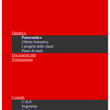
Didattica
Panoramica
Offerta formativa
I progetti delle classi
Piano di studi
Documenti utili
Orientamento
Contatti
U.R.P.
Segreteria