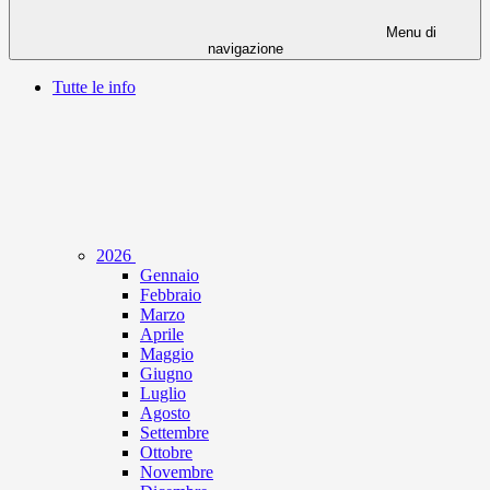
Menu di
navigazione
Tutte le info
2026
Gennaio
Febbraio
Marzo
Aprile
Maggio
Giugno
Luglio
Agosto
Settembre
Ottobre
Novembre