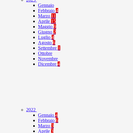
Gennaio
Febbraio
4
Marzo
11
Aprile
15
Maggio
9
Giugno
2
Luglio
4
Agosto
6
Settembre
1
Ottobre
Novembre
Dicembre
4
2022
Gennaio
4
Febbraio
6
Marzo
3
Aprile
3