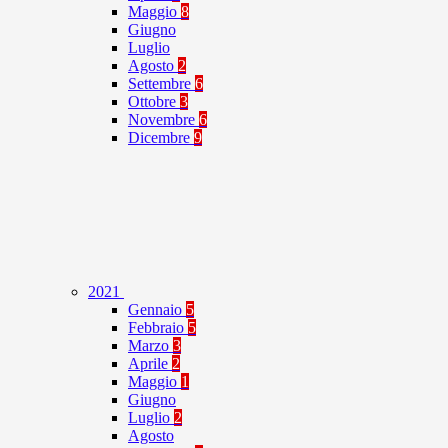
Maggio
8
Giugno
Luglio
Agosto
2
Settembre
6
Ottobre
3
Novembre
6
Dicembre
9
2021
Gennaio
5
Febbraio
5
Marzo
3
Aprile
2
Maggio
1
Giugno
Luglio
2
Agosto