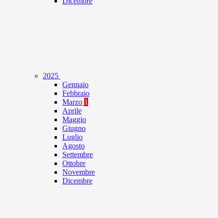
Dicembre
2025
Gennaio
Febbraio
Marzo
1
Aprile
Maggio
Giugno
Luglio
Agosto
Settembre
Ottobre
Novembre
Dicembre