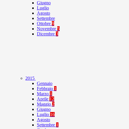
Giugno
Luglio
Agosto
Settembre
Ottobre
9
Novembre
5
Dicembre
3
2015
Gennaio
Febbraio
1
Marzo
1
Aprile
12
Maggio
2
Giugno
Luglio
16
Agosto
Settembre
1