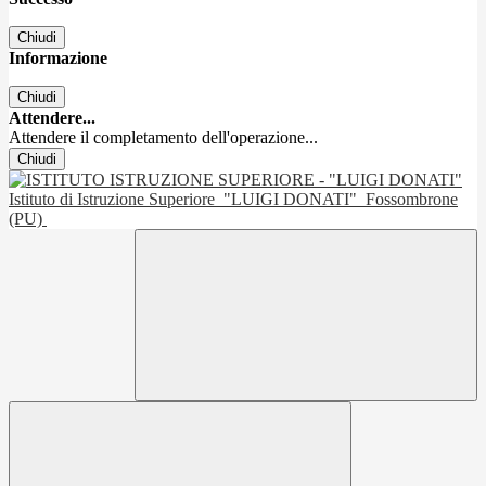
Chiudi
Informazione
Chiudi
Attendere...
Attendere il completamento dell'operazione...
Chiudi
Istituto di Istruzione Superiore
"LUIGI DONATI"
Fossombrone
(PU)