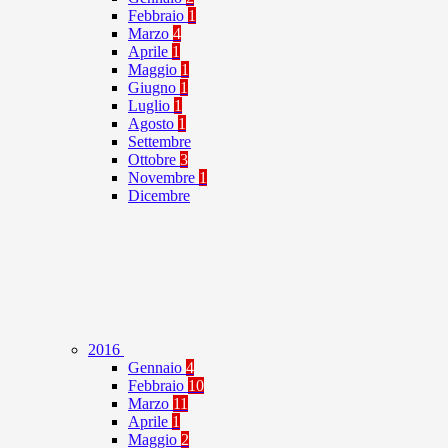
Febbraio
1
Marzo
4
Aprile
1
Maggio
1
Giugno
1
Luglio
1
Agosto
1
Settembre
Ottobre
3
Novembre
1
Dicembre
2016
Gennaio
4
Febbraio
10
Marzo
11
Aprile
1
Maggio
2