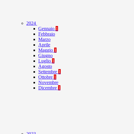
2024
Gennaio
1
Febbraio
Marzo
Aprile
Maggio
1
Giugno
Luglio
1
Agosto
Settembre
1
Ottobre
1
Novembre
Dicembre
1
2023