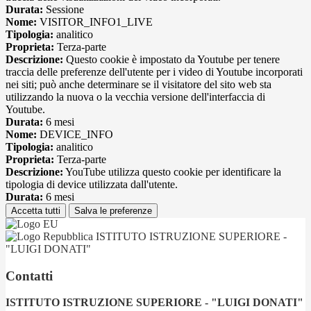
Durata:
Sessione
Nome:
VISITOR_INFO1_LIVE
Tipologia:
analitico
Proprieta:
Terza-parte
Descrizione:
Questo cookie è impostato da Youtube per tenere
traccia delle preferenze dell'utente per i video di Youtube incorporati
nei siti; può anche determinare se il visitatore del sito web sta
utilizzando la nuova o la vecchia versione dell'interfaccia di
Youtube.
Durata:
6 mesi
Nome:
DEVICE_INFO
Tipologia:
analitico
Proprieta:
Terza-parte
Descrizione:
YouTube utilizza questo cookie per identificare la
tipologia di device utilizzata dall'utente.
Durata:
6 mesi
Accetta tutti
Salva le preferenze
ISTITUTO ISTRUZIONE SUPERIORE -
"LUIGI DONATI"
Contatti
ISTITUTO ISTRUZIONE SUPERIORE - "LUIGI DONATI"