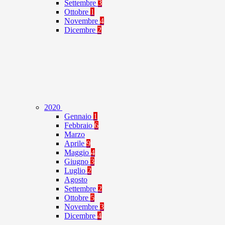
Settembre
3
Ottobre
1
Novembre
4
Dicembre
2
2020
Gennaio
1
Febbraio
6
Marzo
Aprile
9
Maggio
4
Giugno
3
Luglio
2
Agosto
Settembre
2
Ottobre
5
Novembre
3
Dicembre
4