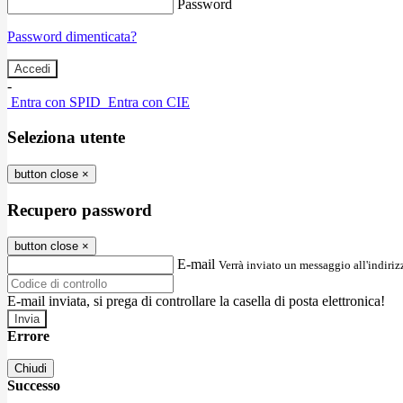
Password
Password dimenticata?
-
Entra con SPID
Entra con CIE
Seleziona utente
button close
×
Recupero password
button close
×
E-mail
Verrà inviato un messaggio all'indirizz
E-mail inviata, si prega di controllare la casella di posta elettronica!
Errore
Chiudi
Successo