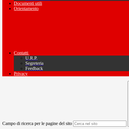
Documenti utili
Orientamento
Contatti
U.R.P.
Segreteria
Feedback
Privacy
Campo di ricerca per le pagine del sito