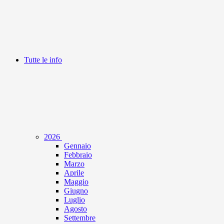
Tutte le info
2026
Gennaio
Febbraio
Marzo
Aprile
Maggio
Giugno
Luglio
Agosto
Settembre