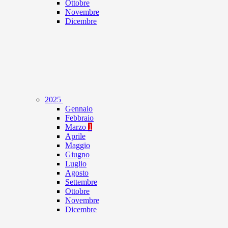
Ottobre
Novembre
Dicembre
2025
Gennaio
Febbraio
Marzo
1
Aprile
Maggio
Giugno
Luglio
Agosto
Settembre
Ottobre
Novembre
Dicembre