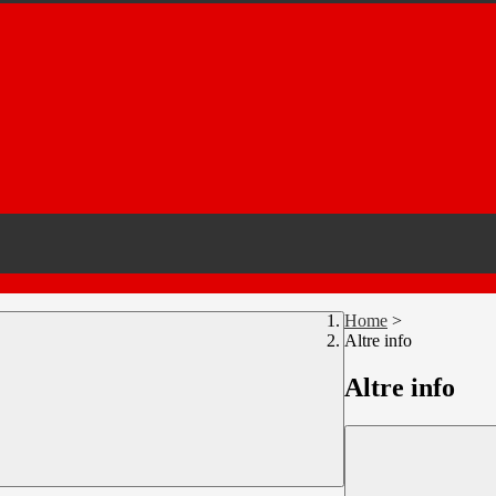
Home
>
Altre info
Altre info