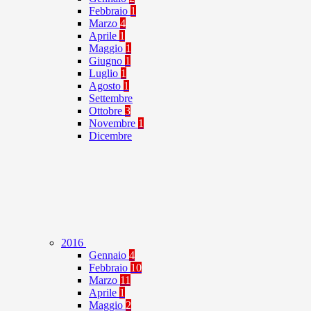
Febbraio
1
Marzo
4
Aprile
1
Maggio
1
Giugno
1
Luglio
1
Agosto
1
Settembre
Ottobre
3
Novembre
1
Dicembre
2016
Gennaio
4
Febbraio
10
Marzo
11
Aprile
1
Maggio
2