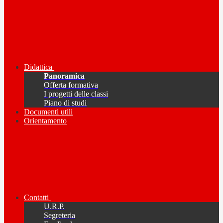
Didattica
Panoramica
Offerta formativa
I progetti delle classi
Piano di studi
Documenti utili
Orientamento
Contatti
U.R.P.
Segreteria