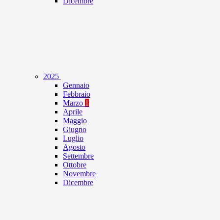
Dicembre
2025
Gennaio
Febbraio
Marzo
1
Aprile
Maggio
Giugno
Luglio
Agosto
Settembre
Ottobre
Novembre
Dicembre