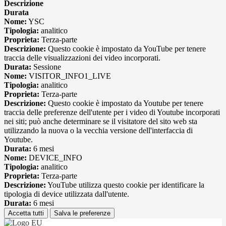
Descrizione
Durata
Nome:
YSC
Tipologia:
analitico
Proprieta:
Terza-parte
Descrizione:
Questo cookie è impostato da YouTube per tenere
traccia delle visualizzazioni dei video incorporati.
Durata:
Sessione
Nome:
VISITOR_INFO1_LIVE
Tipologia:
analitico
Proprieta:
Terza-parte
Descrizione:
Questo cookie è impostato da Youtube per tenere
traccia delle preferenze dell'utente per i video di Youtube incorporati
nei siti; può anche determinare se il visitatore del sito web sta
utilizzando la nuova o la vecchia versione dell'interfaccia di
Youtube.
Durata:
6 mesi
Nome:
DEVICE_INFO
Tipologia:
analitico
Proprieta:
Terza-parte
Descrizione:
YouTube utilizza questo cookie per identificare la
tipologia di device utilizzata dall'utente.
Durata:
6 mesi
Accetta tutti
Salva le preferenze