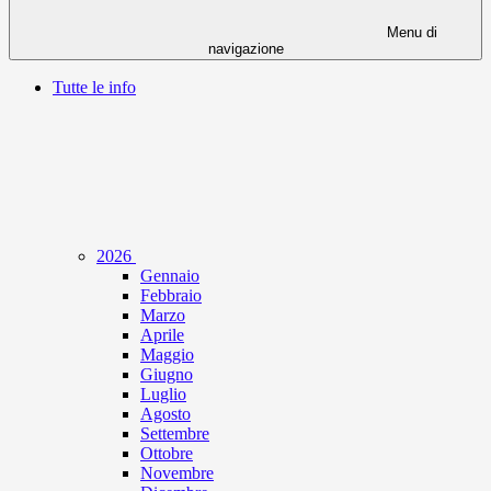
Menu di
navigazione
Tutte le info
2026
Gennaio
Febbraio
Marzo
Aprile
Maggio
Giugno
Luglio
Agosto
Settembre
Ottobre
Novembre