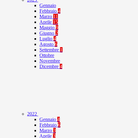
Gennaio
Febbraio
4
Marzo
11
Aprile
15
Maggio
9
Giugno
2
Luglio
4
Agosto
6
Settembre
1
Ottobre
Novembre
Dicembre
4
2022
Gennaio
4
Febbraio
6
Marzo
3
Aprile
3