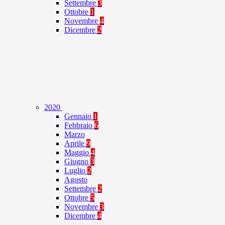
Settembre
3
Ottobre
1
Novembre
4
Dicembre
2
2020
Gennaio
1
Febbraio
6
Marzo
Aprile
9
Maggio
4
Giugno
3
Luglio
2
Agosto
Settembre
2
Ottobre
5
Novembre
3
Dicembre
4