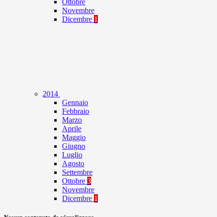
Ottobre
Novembre
Dicembre
1
2014
Gennaio
Febbraio
Marzo
Aprile
Maggio
Giugno
Luglio
Agosto
Settembre
Ottobre
3
Novembre
Dicembre
1