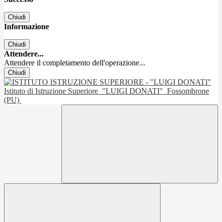
Chiudi
Informazione
Chiudi
Attendere...
Attendere il completamento dell'operazione...
Chiudi
Istituto di Istruzione Superiore
"LUIGI DONATI"
Fossombrone
(PU)