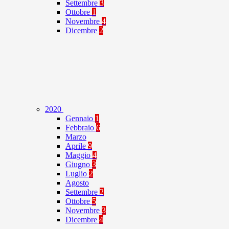
Settembre
3
Ottobre
1
Novembre
4
Dicembre
2
2020
Gennaio
1
Febbraio
6
Marzo
Aprile
9
Maggio
4
Giugno
3
Luglio
2
Agosto
Settembre
2
Ottobre
5
Novembre
3
Dicembre
4