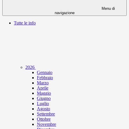
Menu di
navigazione
Tutte le info
2026
Gennaio
Febbraio
Marzo
Aprile
Maggio
Giugno
Luglio
Agosto
Settembre
Ottobre
Novembre