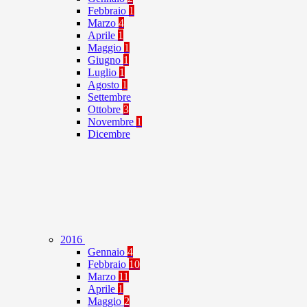
Febbraio
1
Marzo
4
Aprile
1
Maggio
1
Giugno
1
Luglio
1
Agosto
1
Settembre
Ottobre
3
Novembre
1
Dicembre
2016
Gennaio
4
Febbraio
10
Marzo
11
Aprile
1
Maggio
2