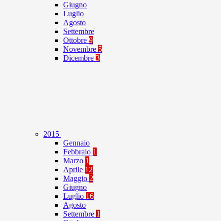
Giugno
Luglio
Agosto
Settembre
Ottobre
9
Novembre
5
Dicembre
3
2015
Gennaio
Febbraio
1
Marzo
1
Aprile
12
Maggio
2
Giugno
Luglio
16
Agosto
Settembre
1