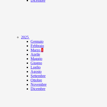
Dicembre
2025
Gennaio
Febbraio
Marzo
1
Aprile
Maggio
Giugno
Luglio
Agosto
Settembre
Ottobre
Novembre
Dicembre