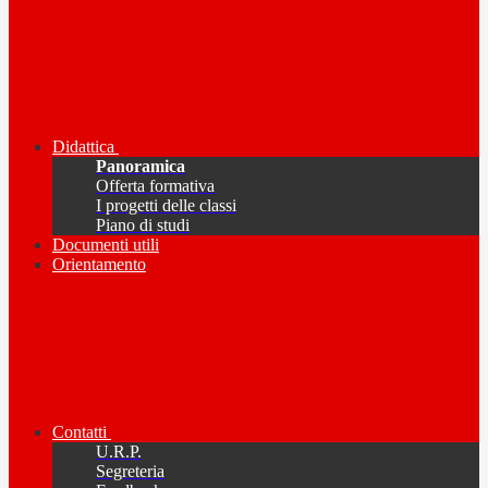
Didattica
Panoramica
Offerta formativa
I progetti delle classi
Piano di studi
Documenti utili
Orientamento
Contatti
U.R.P.
Segreteria