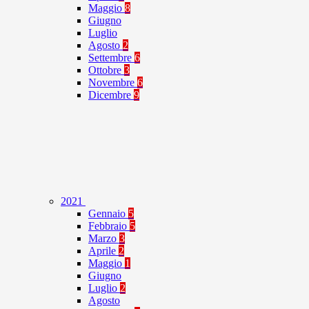
Maggio
8
Giugno
Luglio
Agosto
2
Settembre
6
Ottobre
3
Novembre
6
Dicembre
9
2021
Gennaio
5
Febbraio
5
Marzo
3
Aprile
2
Maggio
1
Giugno
Luglio
2
Agosto