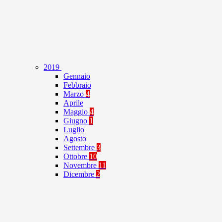
2019
Gennaio
Febbraio
Marzo
4
Aprile
Maggio
4
Giugno
1
Luglio
Agosto
Settembre
3
Ottobre
10
Novembre
11
Dicembre
2