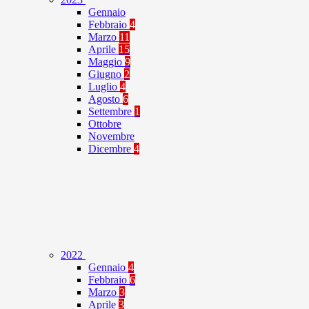
Gennaio
Febbraio
4
Marzo
11
Aprile
15
Maggio
9
Giugno
2
Luglio
4
Agosto
6
Settembre
1
Ottobre
Novembre
Dicembre
4
2022
Gennaio
4
Febbraio
6
Marzo
3
Aprile
3