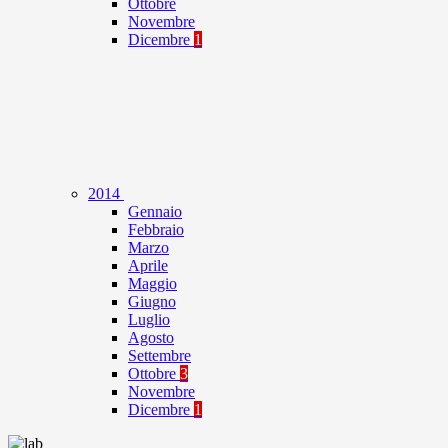
Ottobre
Novembre
Dicembre
1
2014
Gennaio
Febbraio
Marzo
Aprile
Maggio
Giugno
Luglio
Agosto
Settembre
Ottobre
3
Novembre
Dicembre
1