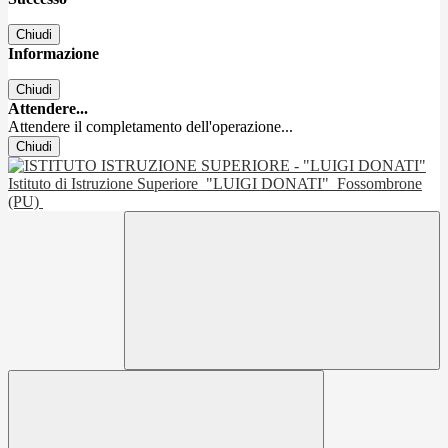
Chiudi
Informazione
Chiudi
Attendere...
Attendere il completamento dell'operazione...
Chiudi
Istituto di Istruzione Superiore
"LUIGI DONATI"
Fossombrone
(PU)