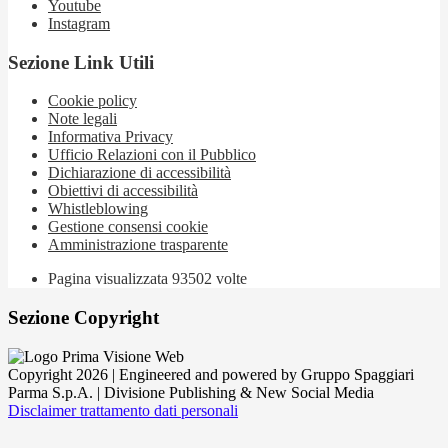
Youtube
Instagram
Sezione Link Utili
Cookie policy
Note legali
Informativa Privacy
Ufficio Relazioni con il Pubblico
Dichiarazione di accessibilità
Obiettivi di accessibilità
Whistleblowing
Gestione consensi cookie
Amministrazione trasparente
Pagina visualizzata
93502
volte
Sezione Copyright
Copyright 2026 | Engineered and powered by Gruppo Spaggiari
Parma S.p.A. | Divisione Publishing & New Social Media
Disclaimer trattamento dati personali