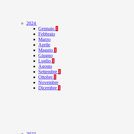
2024
Gennaio
1
Febbraio
Marzo
Aprile
Maggio
1
Giugno
Luglio
1
Agosto
Settembre
1
Ottobre
1
Novembre
Dicembre
1
2023