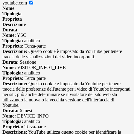
youtube.com
Nome
Tipologia
Proprieta
Descrizione
Durata
Nome:
YSC
Tipologia:
analitico
Proprieta:
Terza-parte
Descrizione:
Questo cookie è impostato da YouTube per tenere
traccia delle visualizzazioni dei video incorporati.
Durata:
Sessione
Nome:
VISITOR_INFO1_LIVE
Tipologia:
analitico
Proprieta:
Terza-parte
Descrizione:
Questo cookie è impostato da Youtube per tenere
traccia delle preferenze dell'utente per i video di Youtube incorporati
nei siti; può anche determinare se il visitatore del sito web sta
utilizzando la nuova o la vecchia versione dell'interfaccia di
Youtube.
Durata:
6 mesi
Nome:
DEVICE_INFO
Tipologia:
analitico
Proprieta:
Terza-parte
Descrizione:
YouTube utilizza questo cookie per identificare la