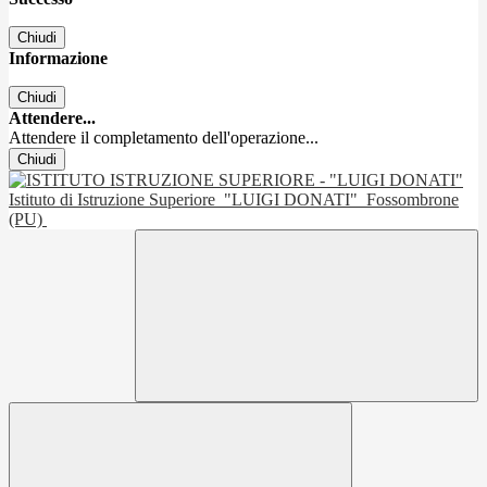
Chiudi
Informazione
Chiudi
Attendere...
Attendere il completamento dell'operazione...
Chiudi
Istituto di Istruzione Superiore
"LUIGI DONATI"
Fossombrone
(PU)