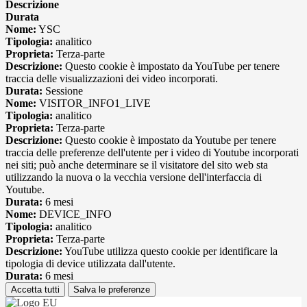
Descrizione
Durata
Nome:
YSC
Tipologia:
analitico
Proprieta:
Terza-parte
Descrizione:
Questo cookie è impostato da YouTube per tenere
traccia delle visualizzazioni dei video incorporati.
Durata:
Sessione
Nome:
VISITOR_INFO1_LIVE
Tipologia:
analitico
Proprieta:
Terza-parte
Descrizione:
Questo cookie è impostato da Youtube per tenere
traccia delle preferenze dell'utente per i video di Youtube incorporati
nei siti; può anche determinare se il visitatore del sito web sta
utilizzando la nuova o la vecchia versione dell'interfaccia di
Youtube.
Durata:
6 mesi
Nome:
DEVICE_INFO
Tipologia:
analitico
Proprieta:
Terza-parte
Descrizione:
YouTube utilizza questo cookie per identificare la
tipologia di device utilizzata dall'utente.
Durata:
6 mesi
Accetta tutti
Salva le preferenze