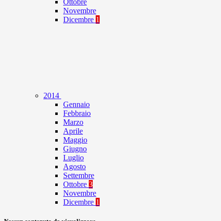
Ottobre
Novembre
Dicembre
1
2014
Gennaio
Febbraio
Marzo
Aprile
Maggio
Giugno
Luglio
Agosto
Settembre
Ottobre
3
Novembre
Dicembre
1