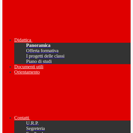
Didattica
Panoramica
Offerta formativa
I progetti delle classi
Piano di studi
Documenti utili
Orientamento
Contatti
U.R.P.
Segreteria