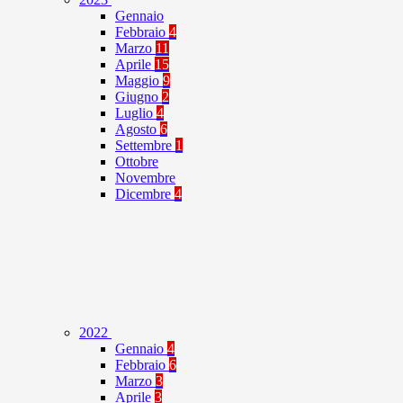
Gennaio
Febbraio
4
Marzo
11
Aprile
15
Maggio
9
Giugno
2
Luglio
4
Agosto
6
Settembre
1
Ottobre
Novembre
Dicembre
4
2022
Gennaio
4
Febbraio
6
Marzo
3
Aprile
3