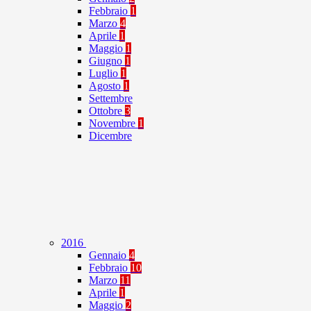
Febbraio
1
Marzo
4
Aprile
1
Maggio
1
Giugno
1
Luglio
1
Agosto
1
Settembre
Ottobre
3
Novembre
1
Dicembre
2016
Gennaio
4
Febbraio
10
Marzo
11
Aprile
1
Maggio
2