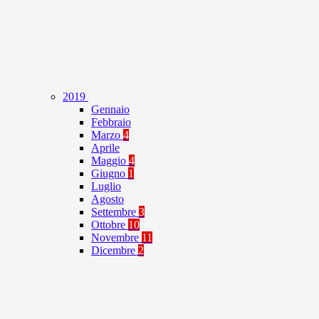
2019
Gennaio
Febbraio
Marzo
4
Aprile
Maggio
4
Giugno
1
Luglio
Agosto
Settembre
3
Ottobre
10
Novembre
11
Dicembre
2