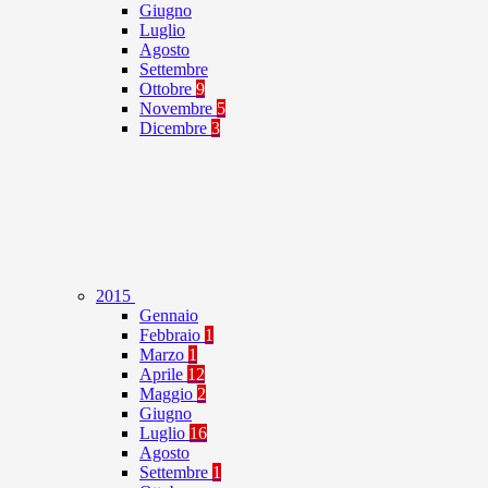
Giugno
Luglio
Agosto
Settembre
Ottobre
9
Novembre
5
Dicembre
3
2015
Gennaio
Febbraio
1
Marzo
1
Aprile
12
Maggio
2
Giugno
Luglio
16
Agosto
Settembre
1