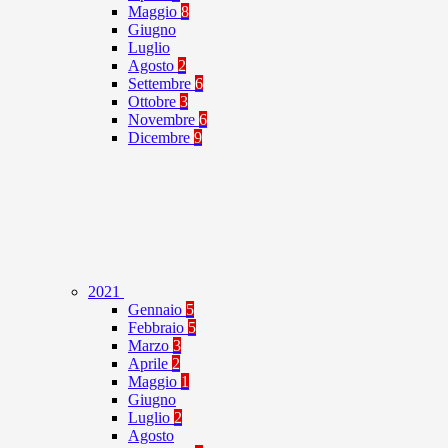
Maggio
8
Giugno
Luglio
Agosto
2
Settembre
6
Ottobre
3
Novembre
6
Dicembre
9
2021
Gennaio
5
Febbraio
5
Marzo
3
Aprile
2
Maggio
1
Giugno
Luglio
2
Agosto