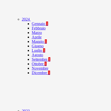
2024
Gennaio
1
Febbraio
Marzo
Aprile
Maggio
1
Giugno
Luglio
1
Agosto
Settembre
1
Ottobre
1
Novembre
Dicembre
1
2023