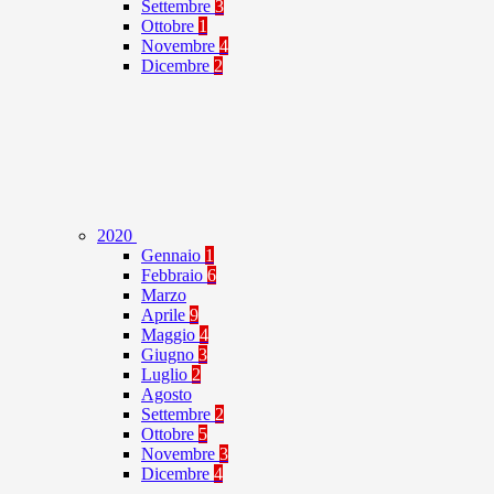
Settembre
3
Ottobre
1
Novembre
4
Dicembre
2
2020
Gennaio
1
Febbraio
6
Marzo
Aprile
9
Maggio
4
Giugno
3
Luglio
2
Agosto
Settembre
2
Ottobre
5
Novembre
3
Dicembre
4