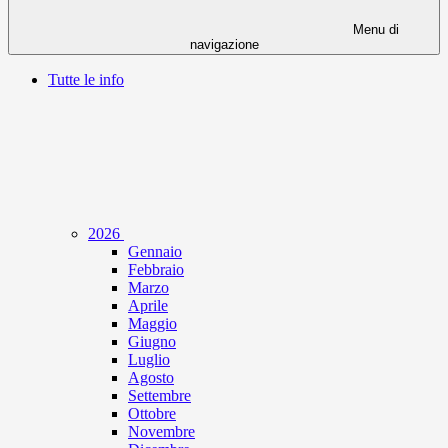
Menu di
navigazione
Tutte le info
2026
Gennaio
Febbraio
Marzo
Aprile
Maggio
Giugno
Luglio
Agosto
Settembre
Ottobre
Novembre