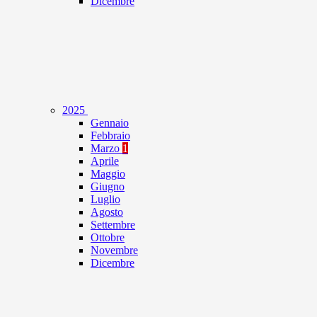
Dicembre
2025
Gennaio
Febbraio
Marzo
1
Aprile
Maggio
Giugno
Luglio
Agosto
Settembre
Ottobre
Novembre
Dicembre