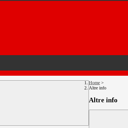
Home
>
Altre info
Altre info