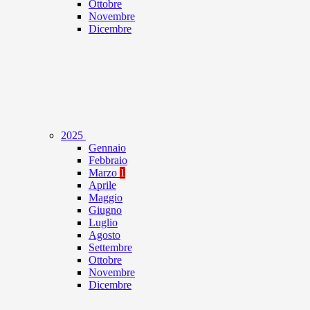
Ottobre
Novembre
Dicembre
2025
Gennaio
Febbraio
Marzo
1
Aprile
Maggio
Giugno
Luglio
Agosto
Settembre
Ottobre
Novembre
Dicembre