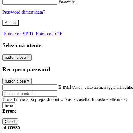
Password
Password dimenticata?
-
Entra con SPID
Entra con CIE
Seleziona utente
button close
×
Recupero password
button close
×
E-mail
Verrà inviato un messaggio all'indirizz
E-mail inviata, si prega di controllare la casella di posta elettronica!
Errore
Chiudi
Successo