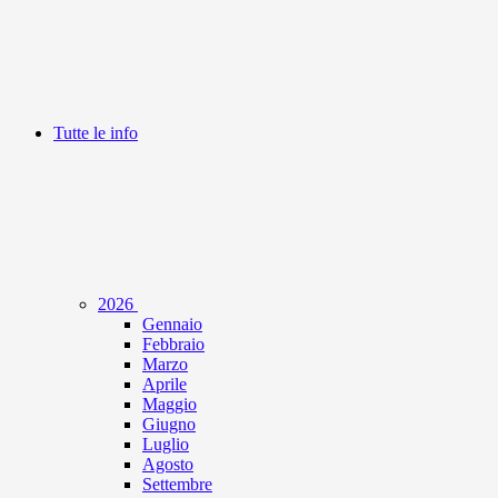
Tutte le info
2026
Gennaio
Febbraio
Marzo
Aprile
Maggio
Giugno
Luglio
Agosto
Settembre