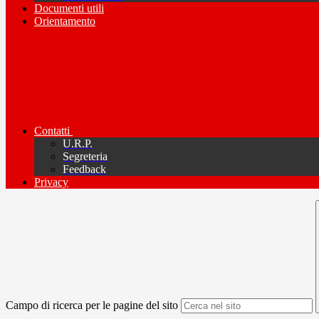
Documenti utili
Orientamento
Contatti
U.R.P.
Segreteria
Feedback
Privacy
Campo di ricerca per le pagine del sito