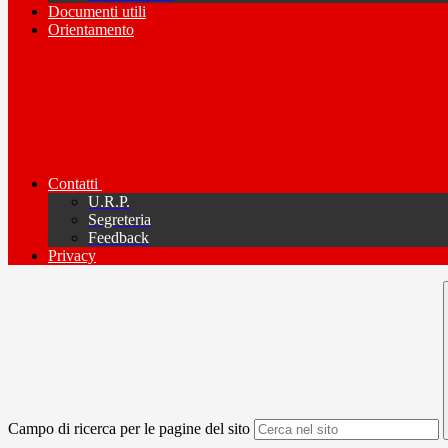
Documenti utili
Orientamento
Contatti
U.R.P.
Segreteria
Feedback
Privacy
Campo di ricerca per le pagine del sito