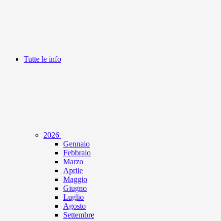
Tutte le info
2026
Gennaio
Febbraio
Marzo
Aprile
Maggio
Giugno
Luglio
Agosto
Settembre