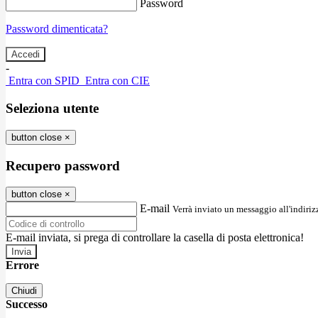
Password
Password dimenticata?
-
Entra con SPID
Entra con CIE
Seleziona utente
button close
×
Recupero password
button close
×
E-mail
Verrà inviato un messaggio all'indirizz
E-mail inviata, si prega di controllare la casella di posta elettronica!
Errore
Chiudi
Successo