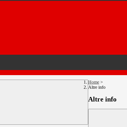
Home
>
Altre info
Altre info