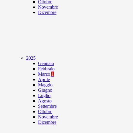
Ottobre
Novembre
Dicembre
2025
Gennaio
Febbraio
Marzo
1
Aprile
Maggio
Giugno
Luglio
Agosto
Settembre
Ottobre
Novembre
Dicembre