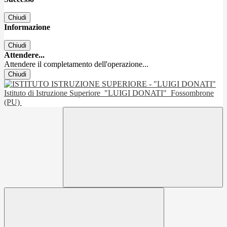
Chiudi
Informazione
Chiudi
Attendere...
Attendere il completamento dell'operazione...
Chiudi
Istituto di Istruzione Superiore
"LUIGI DONATI"
Fossombrone
(PU)