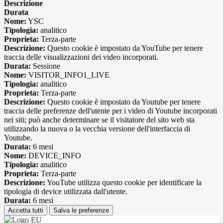
Descrizione
Durata
Nome:
YSC
Tipologia:
analitico
Proprieta:
Terza-parte
Descrizione:
Questo cookie è impostato da YouTube per tenere
traccia delle visualizzazioni dei video incorporati.
Durata:
Sessione
Nome:
VISITOR_INFO1_LIVE
Tipologia:
analitico
Proprieta:
Terza-parte
Descrizione:
Questo cookie è impostato da Youtube per tenere
traccia delle preferenze dell'utente per i video di Youtube incorporati
nei siti; può anche determinare se il visitatore del sito web sta
utilizzando la nuova o la vecchia versione dell'interfaccia di
Youtube.
Durata:
6 mesi
Nome:
DEVICE_INFO
Tipologia:
analitico
Proprieta:
Terza-parte
Descrizione:
YouTube utilizza questo cookie per identificare la
tipologia di device utilizzata dall'utente.
Durata:
6 mesi
Accetta tutti
Salva le preferenze