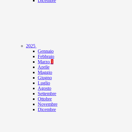
Dicembre
2025
Gennaio
Febbraio
Marzo
1
Aprile
Maggio
Giugno
Luglio
Agosto
Settembre
Ottobre
Novembre
Dicembre