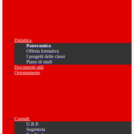
Didattica
Panoramica
Offerta formativa
I progetti delle classi
Piano di studi
Documenti utili
Orientamento
Contatti
U.R.P.
Segreteria