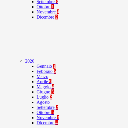
Settembre
3
Ottobre
1
Novembre
4
Dicembre
2
2020
Gennaio
1
Febbraio
6
Marzo
Aprile
9
Maggio
4
Giugno
3
Luglio
2
Agosto
Settembre
2
Ottobre
5
Novembre
3
Dicembre
4