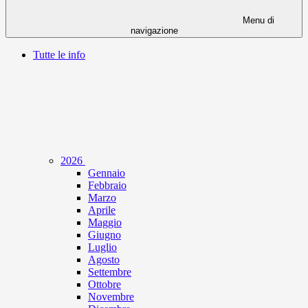
Menu di
navigazione
Tutte le info
2026
Gennaio
Febbraio
Marzo
Aprile
Maggio
Giugno
Luglio
Agosto
Settembre
Ottobre
Novembre