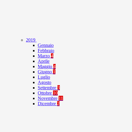
2019
Gennaio
Febbraio
Marzo
4
Aprile
Maggio
4
Giugno
1
Luglio
Agosto
Settembre
3
Ottobre
10
Novembre
11
Dicembre
2