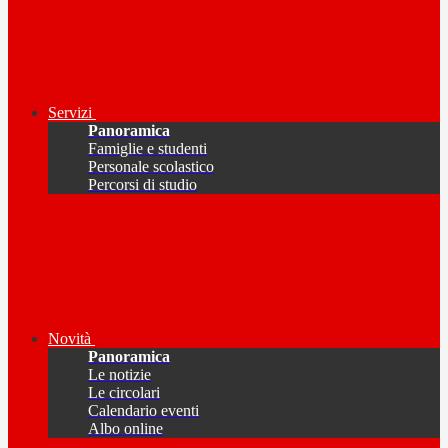
Servizi
Panoramica
Famiglie e studenti
Personale scolastico
Percorsi di studio
Novità
Panoramica
Le notizie
Le circolari
Calendario eventi
Albo online