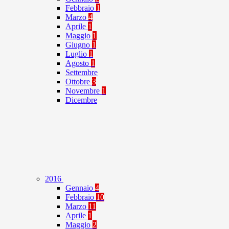
Febbraio
1
Marzo
4
Aprile
1
Maggio
1
Giugno
1
Luglio
1
Agosto
1
Settembre
Ottobre
3
Novembre
1
Dicembre
2016
Gennaio
4
Febbraio
10
Marzo
11
Aprile
1
Maggio
2