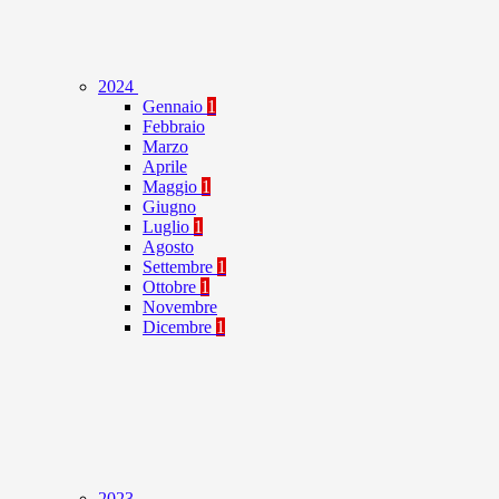
2024
Gennaio
1
Febbraio
Marzo
Aprile
Maggio
1
Giugno
Luglio
1
Agosto
Settembre
1
Ottobre
1
Novembre
Dicembre
1
2023