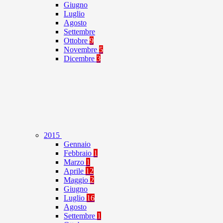
Giugno
Luglio
Agosto
Settembre
Ottobre
9
Novembre
5
Dicembre
3
2015
Gennaio
Febbraio
1
Marzo
1
Aprile
12
Maggio
2
Giugno
Luglio
16
Agosto
Settembre
1