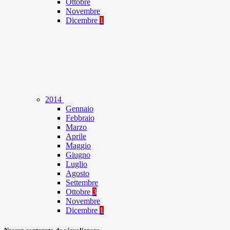
Ottobre
Novembre
Dicembre
1
2014
Gennaio
Febbraio
Marzo
Aprile
Maggio
Giugno
Luglio
Agosto
Settembre
Ottobre
3
Novembre
Dicembre
1