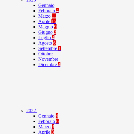
Gennaio
Febbraio
4
Marzo
11
Aprile
15
Maggio
9
Giugno
2
Luglio
4
Agosto
6
Settembre
1
Ottobre
Novembre
Dicembre
4
2022
Gennaio
4
Febbraio
6
Marzo
3
Aprile
3