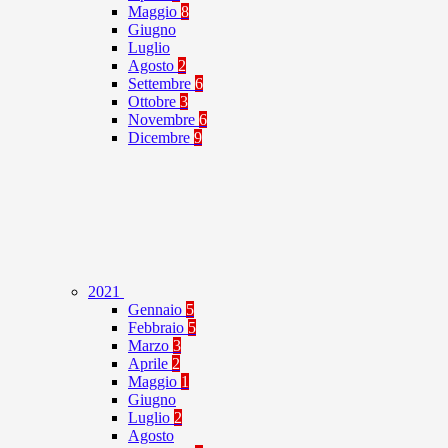
Maggio
8
Giugno
Luglio
Agosto
2
Settembre
6
Ottobre
3
Novembre
6
Dicembre
9
2021
Gennaio
5
Febbraio
5
Marzo
3
Aprile
2
Maggio
1
Giugno
Luglio
2
Agosto