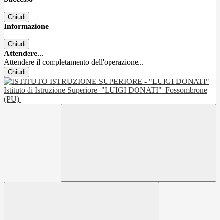
Chiudi
Informazione
Chiudi
Attendere...
Attendere il completamento dell'operazione...
Chiudi
Istituto di Istruzione Superiore
"LUIGI DONATI"
Fossombrone
(PU)