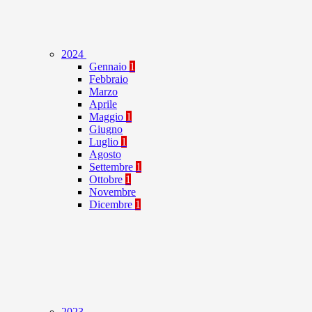
2024
Gennaio
1
Febbraio
Marzo
Aprile
Maggio
1
Giugno
Luglio
1
Agosto
Settembre
1
Ottobre
1
Novembre
Dicembre
1
2023