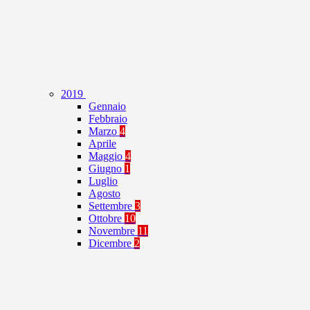
2019
Gennaio
Febbraio
Marzo
4
Aprile
Maggio
4
Giugno
1
Luglio
Agosto
Settembre
3
Ottobre
10
Novembre
11
Dicembre
2