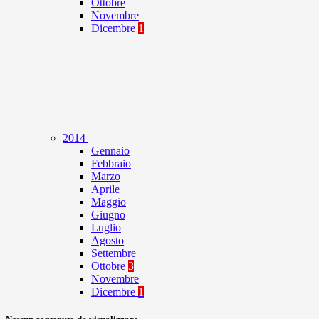
Ottobre
Novembre
Dicembre
1
2014
Gennaio
Febbraio
Marzo
Aprile
Maggio
Giugno
Luglio
Agosto
Settembre
Ottobre
3
Novembre
Dicembre
1