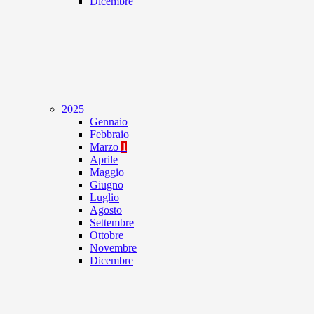
Dicembre
2025
Gennaio
Febbraio
Marzo
1
Aprile
Maggio
Giugno
Luglio
Agosto
Settembre
Ottobre
Novembre
Dicembre