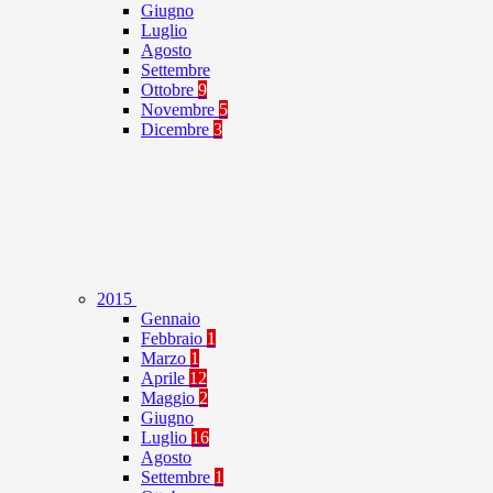
Giugno
Luglio
Agosto
Settembre
Ottobre
9
Novembre
5
Dicembre
3
2015
Gennaio
Febbraio
1
Marzo
1
Aprile
12
Maggio
2
Giugno
Luglio
16
Agosto
Settembre
1