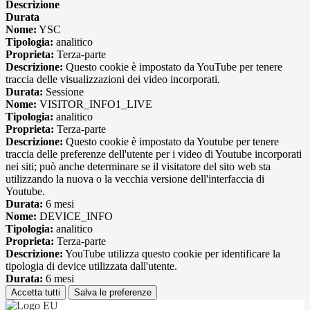
Descrizione
Durata
Nome:
YSC
Tipologia:
analitico
Proprieta:
Terza-parte
Descrizione:
Questo cookie è impostato da YouTube per tenere
traccia delle visualizzazioni dei video incorporati.
Durata:
Sessione
Nome:
VISITOR_INFO1_LIVE
Tipologia:
analitico
Proprieta:
Terza-parte
Descrizione:
Questo cookie è impostato da Youtube per tenere
traccia delle preferenze dell'utente per i video di Youtube incorporati
nei siti; può anche determinare se il visitatore del sito web sta
utilizzando la nuova o la vecchia versione dell'interfaccia di
Youtube.
Durata:
6 mesi
Nome:
DEVICE_INFO
Tipologia:
analitico
Proprieta:
Terza-parte
Descrizione:
YouTube utilizza questo cookie per identificare la
tipologia di device utilizzata dall'utente.
Durata:
6 mesi
Accetta tutti
Salva le preferenze