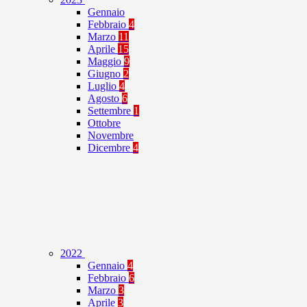
Gennaio
Febbraio
4
Marzo
11
Aprile
15
Maggio
9
Giugno
2
Luglio
4
Agosto
6
Settembre
1
Ottobre
Novembre
Dicembre
4
2022
Gennaio
4
Febbraio
6
Marzo
3
Aprile
3