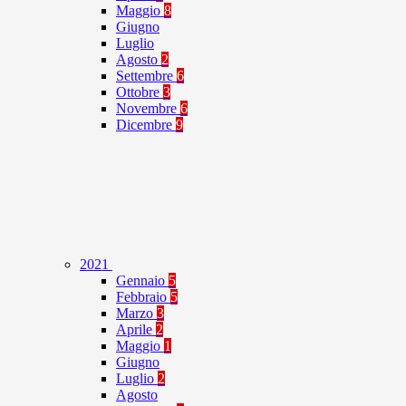
Maggio
8
Giugno
Luglio
Agosto
2
Settembre
6
Ottobre
3
Novembre
6
Dicembre
9
2021
Gennaio
5
Febbraio
5
Marzo
3
Aprile
2
Maggio
1
Giugno
Luglio
2
Agosto