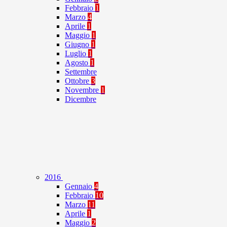
Febbraio
1
Marzo
4
Aprile
1
Maggio
1
Giugno
1
Luglio
1
Agosto
1
Settembre
Ottobre
3
Novembre
1
Dicembre
2016
Gennaio
4
Febbraio
10
Marzo
11
Aprile
1
Maggio
2