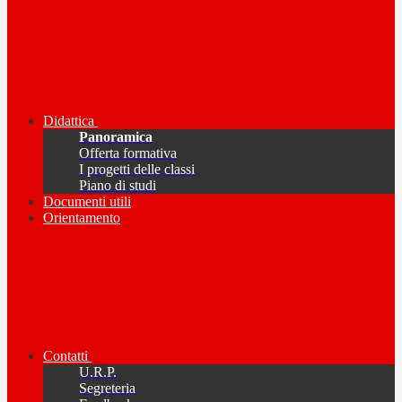
Didattica
Panoramica
Offerta formativa
I progetti delle classi
Piano di studi
Documenti utili
Orientamento
Contatti
U.R.P.
Segreteria