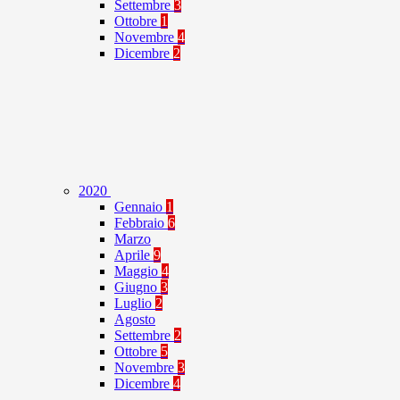
Settembre
3
Ottobre
1
Novembre
4
Dicembre
2
2020
Gennaio
1
Febbraio
6
Marzo
Aprile
9
Maggio
4
Giugno
3
Luglio
2
Agosto
Settembre
2
Ottobre
5
Novembre
3
Dicembre
4