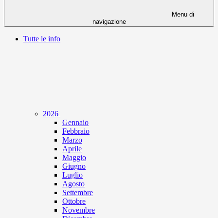
Menu di
navigazione
Tutte le info
2026
Gennaio
Febbraio
Marzo
Aprile
Maggio
Giugno
Luglio
Agosto
Settembre
Ottobre
Novembre