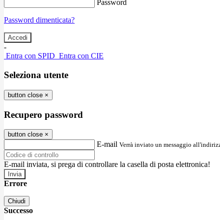
Password
Password dimenticata?
-
Entra con SPID
Entra con CIE
Seleziona utente
button close
×
Recupero password
button close
×
E-mail
Verrà inviato un messaggio all'indirizz
E-mail inviata, si prega di controllare la casella di posta elettronica!
Errore
Chiudi
Successo