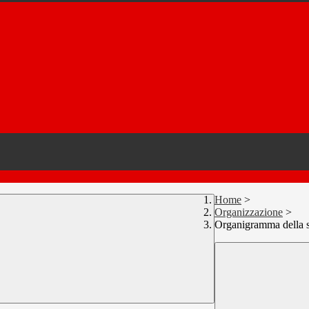
Home
>
Organizzazione
>
Organigramma della s