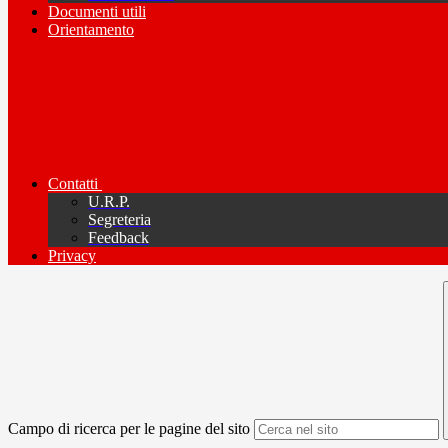
Documenti utili
Orientamento
Contatti
U.R.P.
Segreteria
Feedback
Privacy
Campo di ricerca per le pagine del sito