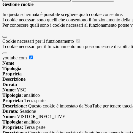
Gestione cookie
In questa schermata è possibile scegliere quali cookie consentire.
I cookie necessari sono quelli che consentono il funzionamento della pi
Per conoscere quali sono i cookie necessari al funzionamento potete v
Cookie necessari per il funzionamento
I cookie necessari per il funzionamento non possono essere disabilitati.
youtube.com
Nome
Tipologia
Proprieta
Descrizione
Durata
Nome:
YSC
Tipologia:
analitico
Proprieta:
Terza-parte
Descrizione:
Questo cookie è impostato da YouTube per tenere traccia 
Durata:
Sessione
Nome:
VISITOR_INFO1_LIVE
Tipologia:
analitico
Proprieta:
Terza-parte
Descrizione:
Questo cookie è impostato da Youtube per tenere traccia de