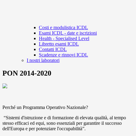
Costi e modulistica ICDL
Esami ICDL - date e iscrizioni
Health - Specialised Level
Libretto esami ICDL
Contatti ICDL
Scadenze e rinnovi ICDL
I nostri laboratori
PON 2014-2020
Perché un Programma Operativo Nazionale?
“Sistemi d'istruzione e di formazione di elevata qualità, al tempo
stesso efficaci ed equi, sono essenziali per garantire il successo
dell'Europa e per potenziare l'occupabilità”.