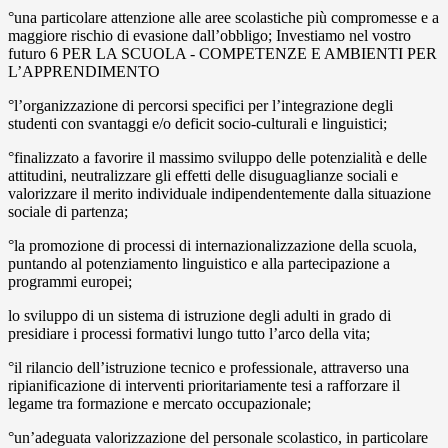
°una particolare attenzione alle aree scolastiche più compromesse e a
maggiore rischio di evasione dall’obbligo; Investiamo nel vostro
futuro 6 PER LA SCUOLA - COMPETENZE E AMBIENTI PER
L’APPRENDIMENTO
°l’organizzazione di percorsi specifici per l’integrazione degli
studenti con svantaggi e/o deficit socio-culturali e linguistici;
°finalizzato a favorire il massimo sviluppo delle potenzialità e delle
attitudini, neutralizzare gli effetti delle disuguaglianze sociali e
valorizzare il merito individuale indipendentemente dalla situazione
sociale di partenza;
°la promozione di processi di internazionalizzazione della scuola,
puntando al potenziamento linguistico e alla partecipazione a
programmi europei;
lo sviluppo di un sistema di istruzione degli adulti in grado di
presidiare i processi formativi lungo tutto l’arco della vita;
°il rilancio dell’istruzione tecnico e professionale, attraverso una
ripianificazione di interventi prioritariamente tesi a rafforzare il
legame tra formazione e mercato occupazionale;
°un’adeguata valorizzazione del personale scolastico, in particolare