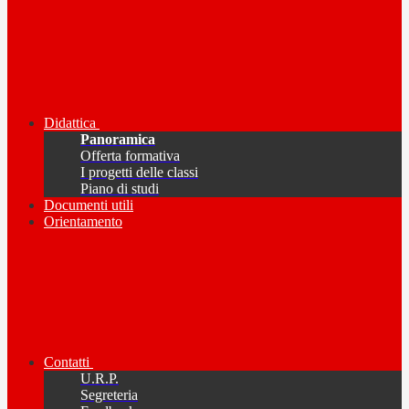
Didattica
Panoramica
Offerta formativa
I progetti delle classi
Piano di studi
Documenti utili
Orientamento
Contatti
U.R.P.
Segreteria