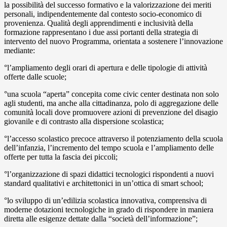
la possibilità del successo formativo e la valorizzazione dei meriti
personali, indipendentemente dal contesto socio-economico di
provenienza. Qualità degli apprendimenti e inclusività della
formazione rappresentano i due assi portanti della strategia di
intervento del nuovo Programma, orientata a sostenere l’innovazione
mediante:
°l’ampliamento degli orari di apertura e delle tipologie di attività
offerte dalle scuole;
°una scuola “aperta” concepita come civic center destinata non solo
agli studenti, ma anche alla cittadinanza, polo di aggregazione delle
comunità locali dove promuovere azioni di prevenzione del disagio
giovanile e di contrasto alla dispersione scolastica;
°l’accesso scolastico precoce attraverso il potenziamento della scuola
dell’infanzia, l’incremento del tempo scuola e l’ampliamento delle
offerte per tutta la fascia dei piccoli;
°l’organizzazione di spazi didattici tecnologici rispondenti a nuovi
standard qualitativi e architettonici in un’ottica di smart school;
°lo sviluppo di un’edilizia scolastica innovativa, comprensiva di
moderne dotazioni tecnologiche in grado di rispondere in maniera
diretta alle esigenze dettate dalla “società dell’informazione”;