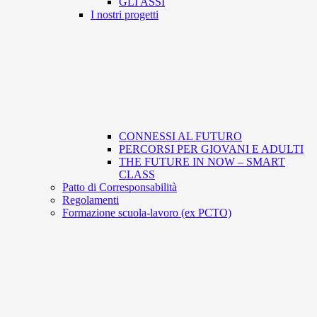
GLI ASSI
I nostri progetti
CONNESSI AL FUTURO
PERCORSI PER GIOVANI E ADULTI
THE FUTURE IN NOW – SMART
CLASS
Patto di Corresponsabilità
Regolamenti
Formazione scuola-lavoro (ex PCTO)