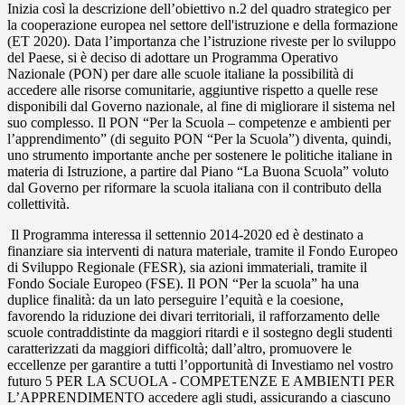
Inizia così la descrizione dell’obiettivo n.2 del quadro strategico per
la cooperazione europea nel settore dell'istruzione e della formazione
(ET 2020). Data l’importanza che l’istruzione riveste per lo sviluppo
del Paese, si è deciso di adottare un Programma Operativo
Nazionale (PON) per dare alle scuole italiane la possibilità di
accedere alle risorse comunitarie, aggiuntive rispetto a quelle rese
disponibili dal Governo nazionale, al fine di migliorare il sistema nel
suo complesso. Il PON “Per la Scuola – competenze e ambienti per
l’apprendimento” (di seguito PON “Per la Scuola”) diventa, quindi,
uno strumento importante anche per sostenere le politiche italiane in
materia di Istruzione, a partire dal Piano “La Buona Scuola” voluto
dal Governo per riformare la scuola italiana con il contributo della
collettività.
Il Programma interessa il settennio 2014-2020 ed è destinato a
finanziare sia interventi di natura materiale, tramite il Fondo Europeo
di Sviluppo Regionale (FESR), sia azioni immateriali, tramite il
Fondo Sociale Europeo (FSE). Il PON “Per la scuola” ha una
duplice finalità: da un lato perseguire l’equità e la coesione,
favorendo la riduzione dei divari territoriali, il rafforzamento delle
scuole contraddistinte da maggiori ritardi e il sostegno degli studenti
caratterizzati da maggiori difficoltà; dall’altro, promuovere le
eccellenze per garantire a tutti l’opportunità di Investiamo nel vostro
futuro 5 PER LA SCUOLA - COMPETENZE E AMBIENTI PER
L’APPRENDIMENTO accedere agli studi, assicurando a ciascuno