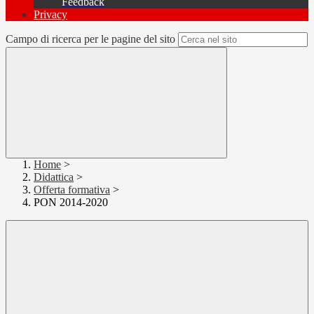
Feedback
Privacy
Campo di ricerca per le pagine del sito
Home
>
Didattica
>
Offerta formativa
>
PON 2014-2020