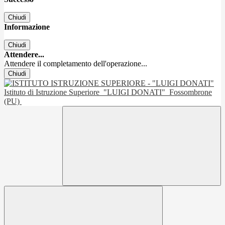
Chiudi
Informazione
Chiudi
Attendere...
Attendere il completamento dell'operazione...
Chiudi
Istituto di Istruzione Superiore
"LUIGI DONATI"
Fossombrone
(PU)