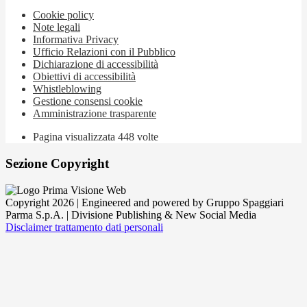
Cookie policy
Note legali
Informativa Privacy
Ufficio Relazioni con il Pubblico
Dichiarazione di accessibilità
Obiettivi di accessibilità
Whistleblowing
Gestione consensi cookie
Amministrazione trasparente
Pagina visualizzata
448
volte
Sezione Copyright
Copyright 2026 | Engineered and powered by Gruppo Spaggiari
Parma S.p.A. | Divisione Publishing & New Social Media
Disclaimer trattamento dati personali