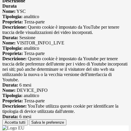
Descrizione
Durata
Nome:
YSC
Tipologia:
analitico
Proprieta:
Terza-parte
Descrizione:
Questo cookie è impostato da YouTube per tenere
traccia delle visualizzazioni dei video incorporati.
Durata:
Sessione
Nome:
VISITOR_INFO1_LIVE
Tipologia:
analitico
Proprieta:
Terza-parte
Descrizione:
Questo cookie è impostato da Youtube per tenere
traccia delle preferenze dell'utente per i video di Youtube incorporati
nei siti; può anche determinare se il visitatore del sito web sta
utilizzando la nuova o la vecchia versione dell'interfaccia di
Youtube.
Durata:
6 mesi
Nome:
DEVICE_INFO
Tipologia:
analitico
Proprieta:
Terza-parte
Descrizione:
YouTube utilizza questo cookie per identificare la
tipologia di device utilizzata dall'utente.
Durata:
6 mesi
Accetta tutti
Salva le preferenze