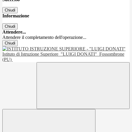
Chiudi
Informazione
Chiudi
Attendere...
Attendere il completamento dell'operazione...
Chiudi
Istituto di Istruzione Superiore
"LUIGI DONATI"
Fossombrone
(PU)