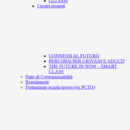
GLI ASSI
I nostri progetti
CONNESSI AL FUTURO
PERCORSI PER GIOVANI E ADULTI
THE FUTURE IN NOW – SMART
CLASS
Patto di Corresponsabilità
Regolamenti
Formazione scuola-lavoro (ex PCTO)