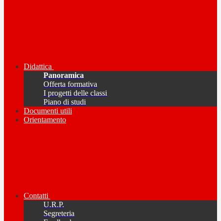
Didattica
Panoramica
Offerta formativa
I progetti delle classi
Piano di studi
Documenti utili
Orientamento
Contatti
U.R.P.
Segreteria