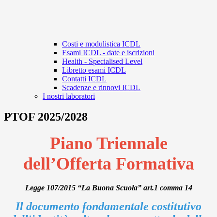
Costi e modulistica ICDL
Esami ICDL - date e iscrizioni
Health - Specialised Level
Libretto esami ICDL
Contatti ICDL
Scadenze e rinnovi ICDL
I nostri laboratori
PTOF 2025/2028
Piano Triennale
dell’Offerta Formativa
Legge 107/2015 “La Buona Scuola” art.1 comma 14
Il documento fondamentale
costitutivo