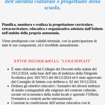
dell'identità culturale e progettuale della
scuola.
Pianifica, monitora e realizza la progettazione curricolare,
extracurricolare, educativa e organizzativa adottata dall’Istituto
nell'ambito della propria autonomia.
Viene predisposto con validità triennale, con la partecipazione di
tutte le sue componenti, ed è rivedibile annualmente.
Il PTOF 2025/2028 dell’I.I.S. "LUIGI DONATI"
È stato elaborato dal Collegio dei Docenti nella seduta del
19/12/2024, sulla base dell’atto di indirizzo della Dirigente
Scolastica prot. 0017015 del 06/12/2024 ed è stato approvato
dal Consiglio di Istituto con delibera n. 02 del 19/12/2024.
Delinea gli obiettivi educativi / formativi dei diversi indirizzi
di studio coniugandoli alle esigenze del contesto culturale,
sociale ed economico della realtà locale e aprendo l’Offerta
Formativa a contesti anche internazionali.
Consente la condivisione dell’azione educativa con le