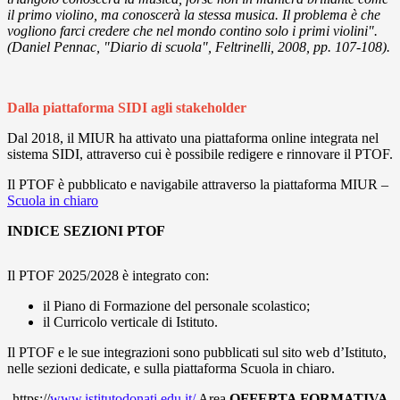
il primo violino, ma conoscerà la stessa musica. Il problema è che
vogliono farci credere che nel mondo contino solo i primi violini".
(Daniel Pennac, "Diario di scuola", Feltrinelli, 2008, pp. 107-108)
.
Dalla piattaforma SIDI agli stakeholder
Dal 2018, il MIUR ha attivato una piattaforma online integrata nel
sistema SIDI, attraverso cui è possibile redigere e rinnovare il PTOF.
Il PTOF è pubblicato e navigabile attraverso la piattaforma MIUR –
Scuola in chiaro
INDICE SEZIONI PTOF
Il PTOF 2025/2028 è integrato con:
il Piano di Formazione del personale scolastico;
il Curricolo verticale di Istituto.
Il PTOF e le sue integrazioni sono pubblicati sul sito web d’Istituto,
nelle sezioni dedicate, e sulla piattaforma Scuola in chiaro.
https://
www.istitutodonati.edu.it/
Area
OFFERTA FORMATIVA