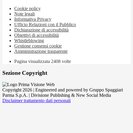
Cookie policy
Note legali
Informativa Privacy
Ufficio Relazioni con il Pubblico
Dichiarazione di accessibilità
Obiettivi di accessibilità
Whistleblowing
Gestione consensi cookie
Amministrazione trasparente
Pagina visualizzata
2408
volte
Sezione Copyright
Copyright 2026 | Engineered and powered by Gruppo Spaggiari
Parma S.p.A. | Divisione Publishing & New Social Media
Disclaimer trattamento dati personali