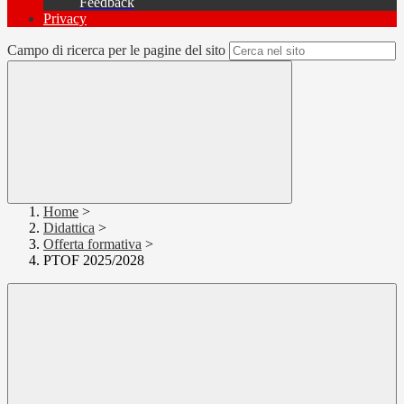
Feedback
Privacy
Campo di ricerca per le pagine del sito
Home
>
Didattica
>
Offerta formativa
>
PTOF 2025/2028