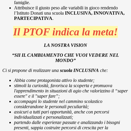
famiglie.
Attribuisce il giusto peso alle variabili in gioco rendendo
l’Istituto Donati una scuola
INCLUSIVA, INNOVATIVA,
PARTECIPATIVA
.
Il PTOF indica la meta!
LA NOSTRA VISION
“SII IL CAMBIAMENTO CHE VUOI VEDERE NEL
MONDO”
Ci si propone di realizzare una
scuola INCLUSIVA
che:
Abbia come protagonista attivo lo studente;
stimoli la curiosità, favorisca la scoperta e promuova
l'apprendimento in situazioni di agio che valorizzino il “saper
essere" e il "saper fare”;
accompagni lo studente nel cammino scolastico
considerandone le personali peculiarità;
assicuri a tutti pari opportunità, anche con percorsi
individualizzati e personalizzati;
partendo dalle esperienze passate e analizzando i bisogni
presenti, sappia costruire percorsi di crescita per la