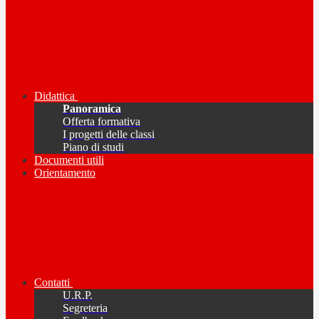
Didattica
Panoramica
Offerta formativa
I progetti delle classi
Piano di studi
Documenti utili
Orientamento
Contatti
U.R.P.
Segreteria