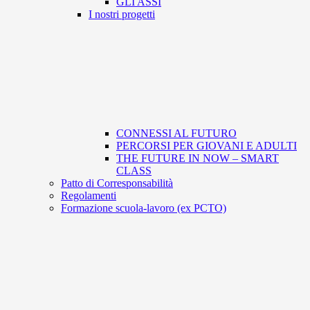
GLI ASSI
I nostri progetti
CONNESSI AL FUTURO
PERCORSI PER GIOVANI E ADULTI
THE FUTURE IN NOW – SMART
CLASS
Patto di Corresponsabilità
Regolamenti
Formazione scuola-lavoro (ex PCTO)