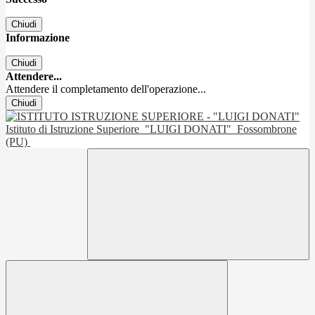
Chiudi
Informazione
Chiudi
Attendere...
Attendere il completamento dell'operazione...
Chiudi
Istituto di Istruzione Superiore
"LUIGI DONATI"
Fossombrone
(PU)