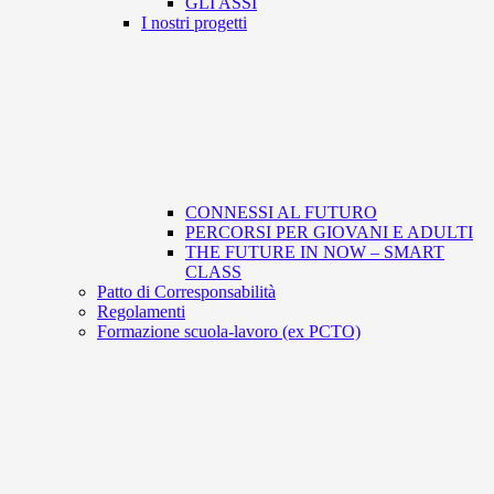
GLI ASSI
I nostri progetti
CONNESSI AL FUTURO
PERCORSI PER GIOVANI E ADULTI
THE FUTURE IN NOW – SMART
CLASS
Patto di Corresponsabilità
Regolamenti
Formazione scuola-lavoro (ex PCTO)