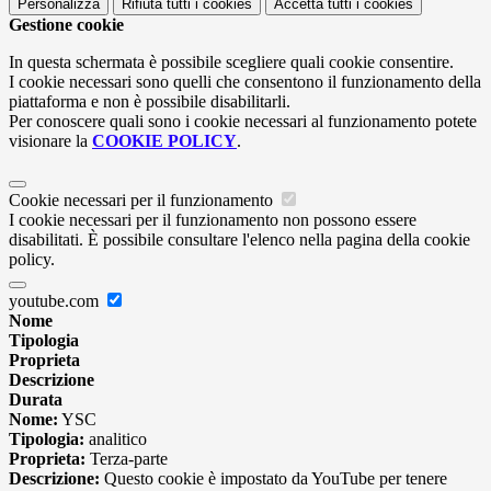
Personalizza
Rifiuta tutti
i cookies
Accetta tutti
i cookies
Gestione cookie
In questa schermata è possibile scegliere quali cookie consentire.
I cookie necessari sono quelli che consentono il funzionamento della
piattaforma e non è possibile disabilitarli.
Per conoscere quali sono i cookie necessari al funzionamento potete
visionare la
COOKIE POLICY
.
Cookie necessari per il funzionamento
I cookie necessari per il funzionamento non possono essere
disabilitati. È possibile consultare l'elenco nella pagina della cookie
policy.
youtube.com
Nome
Tipologia
Proprieta
Descrizione
Durata
Nome:
YSC
Tipologia:
analitico
Proprieta:
Terza-parte
Descrizione:
Questo cookie è impostato da YouTube per tenere