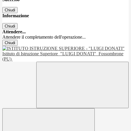
Chiudi
Informazione
Chiudi
Attendere...
Attendere il completamento dell'operazione...
Chiudi
Istituto di Istruzione Superiore
"LUIGI DONATI"
Fossombrone
(PU)