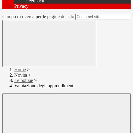
Feedback
Privacy
Campo di ricerca per le pagine del sito
Home
>
Novità
>
Le notizie
>
Valutazione degli apprendimenti