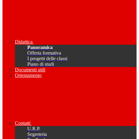
Didattica
Panoramica
Offerta formativa
I progetti delle classi
Piano di studi
Documenti utili
Orientamento
Contatti
U.R.P.
Segreteria