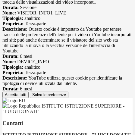
traccia delle visualizzazioni dei video incorporati.
Durata:
Sessione
Nome:
VISITOR_INFO1_LIVE
Tipologia:
analitico
Proprieta:
Terza-parte
Descrizione:
Questo cookie è impostato da Youtube per tenere
traccia delle preferenze dell'utente per i video di Youtube incorporati
nei siti; può anche determinare se il visitatore del sito web sta
utilizzando la nuova o la vecchia versione dell'interfaccia di
Youtube.
Durata:
6 mesi
Nome:
DEVICE_INFO
Tipologia:
analitico
Proprieta:
Terza-parte
Descrizione:
YouTube utilizza questo cookie per identificare la
tipologia di device utilizzata dall'utente.
Durata:
6 mesi
Accetta tutti
Salva le preferenze
ISTITUTO ISTRUZIONE SUPERIORE -
"LUIGI DONATI"
Contatti
ISTITUTO ISTRUZIONE SUPERIORE - "LUIGI DONATI"