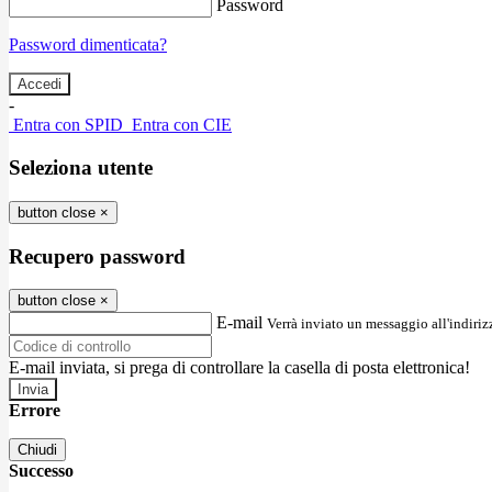
Password
Password dimenticata?
-
Entra con SPID
Entra con CIE
Seleziona utente
button close
×
Recupero password
button close
×
E-mail
Verrà inviato un messaggio all'indirizz
E-mail inviata, si prega di controllare la casella di posta elettronica!
Errore
Chiudi
Successo