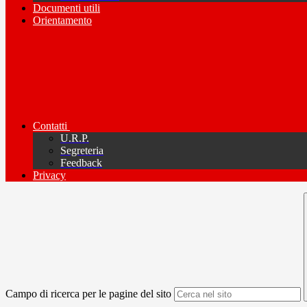
Documenti utili
Orientamento
Contatti
U.R.P.
Segreteria
Feedback
Privacy
Campo di ricerca per le pagine del sito