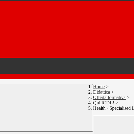
Home
>
Didattica
>
Offerta formativa
>
Qui ICDL!
>
Health - Specialised 