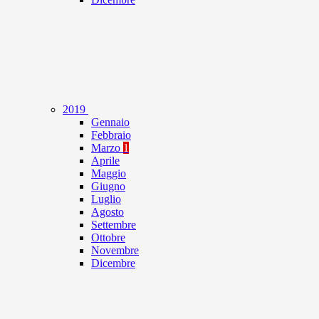
2019
Gennaio
Febbraio
Marzo
1
Aprile
Maggio
Giugno
Luglio
Agosto
Settembre
Ottobre
Novembre
Dicembre