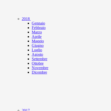
2018
Gennaio
Febbraio
Marzo
Aprile
Maggio
Giugno
Luglio
Agosto
Settembre
Ottobre
Novembre
Dicembre
2017