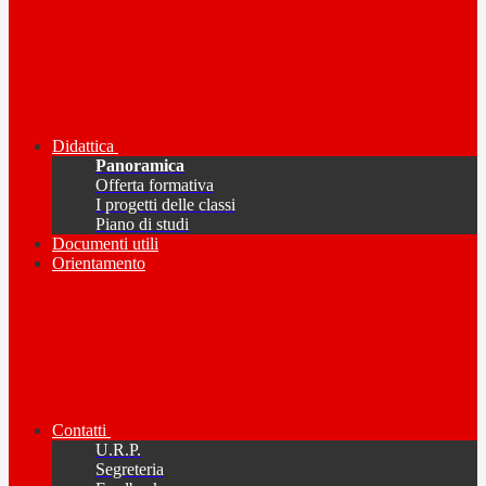
Didattica
Panoramica
Offerta formativa
I progetti delle classi
Piano di studi
Documenti utili
Orientamento
Contatti
U.R.P.
Segreteria