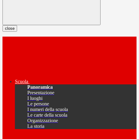
close
Scuola
Panoramica
Presentazione
I luoghi
Le persone
I numeri della scuola
Le carte della scuola
Organizzazione
La storia