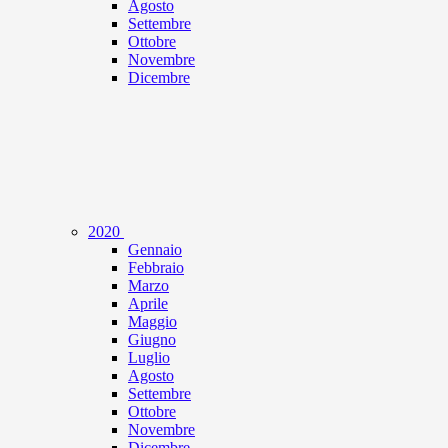
Agosto
Settembre
Ottobre
Novembre
Dicembre
2020
Gennaio
Febbraio
Marzo
Aprile
Maggio
Giugno
Luglio
Agosto
Settembre
Ottobre
Novembre
Dicembre