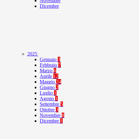
Novembre
Dicembre
2025
Gennaio
3
Febbraio
7
Marzo
6
Aprile
12
Maggio
24
Giugno
2
Luglio
1
Agosto
1
Settembre
5
Ottobre
3
Novembre
8
Dicembre
1