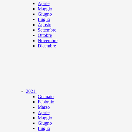
Aprile
Maggio
Giugno
Luglio
Agosto
Settembre
Ottobre
Novembre
Dicembre
2021
Gennaio
Febbraio
Marzo
Aprile
Maggio
Giugno
Luglio