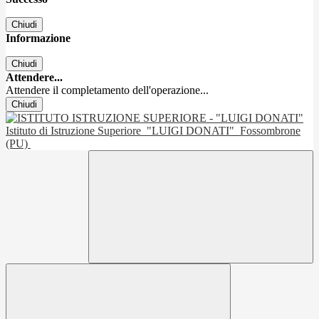
Chiudi
Informazione
Chiudi
Attendere...
Attendere il completamento dell'operazione...
Chiudi
Istituto di Istruzione Superiore
"LUIGI DONATI"
Fossombrone
(PU)