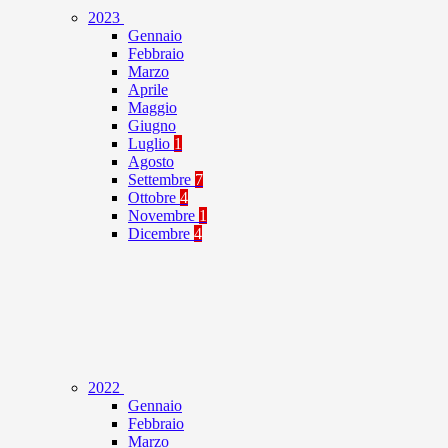
2023
Gennaio
Febbraio
Marzo
Aprile
Maggio
Giugno
Luglio
1
Agosto
Settembre
7
Ottobre
4
Novembre
1
Dicembre
4
2022
Gennaio
Febbraio
Marzo