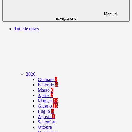
Menu di
navigazione
Tutte le news
2026
Gennaio
7
Febbraio
8
Marzo
6
Aprile
2
Maggio
13
Giugno
13
Luglio
5
Agosto
1
Settembre
Ottobre