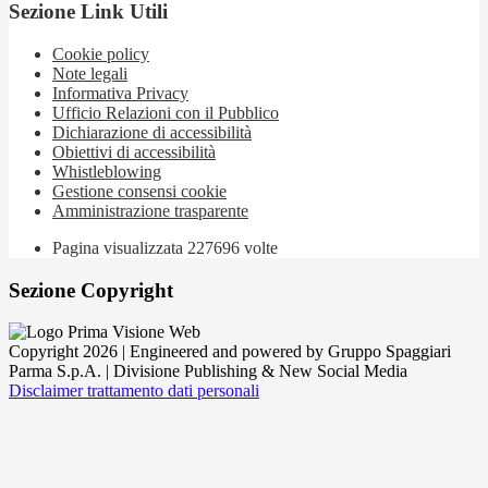
Sezione Link Utili
Cookie policy
Note legali
Informativa Privacy
Ufficio Relazioni con il Pubblico
Dichiarazione di accessibilità
Obiettivi di accessibilità
Whistleblowing
Gestione consensi cookie
Amministrazione trasparente
Pagina visualizzata
227696
volte
Sezione Copyright
Copyright 2026 | Engineered and powered by Gruppo Spaggiari
Parma S.p.A. | Divisione Publishing & New Social Media
Disclaimer trattamento dati personali