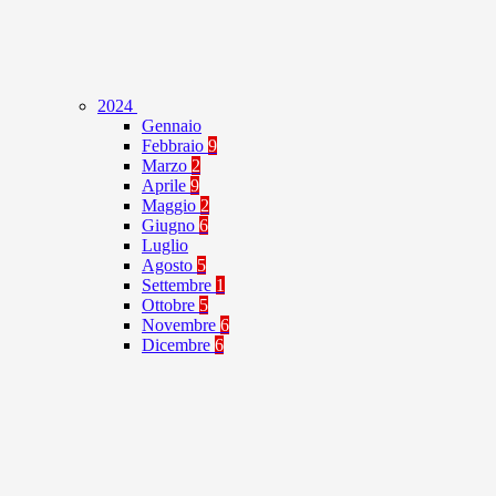
2024
Gennaio
Febbraio
9
Marzo
2
Aprile
9
Maggio
2
Giugno
6
Luglio
Agosto
5
Settembre
1
Ottobre
5
Novembre
6
Dicembre
6