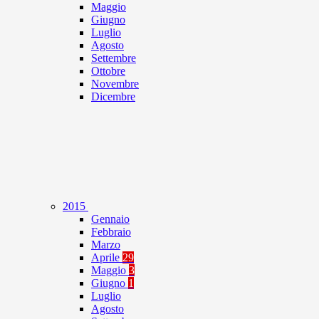
Maggio
Giugno
Luglio
Agosto
Settembre
Ottobre
Novembre
Dicembre
2015
Gennaio
Febbraio
Marzo
Aprile
29
Maggio
3
Giugno
1
Luglio
Agosto