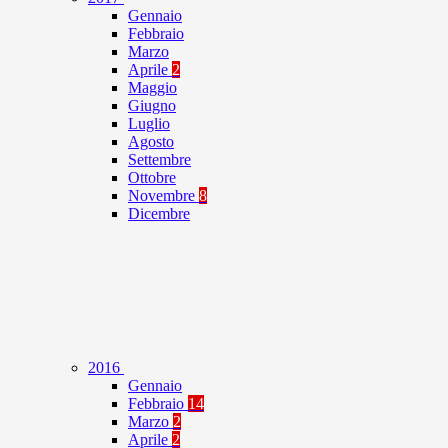
Gennaio
Febbraio
Marzo
Aprile
2
Maggio
Giugno
Luglio
Agosto
Settembre
Ottobre
Novembre
8
Dicembre
2016
Gennaio
Febbraio
14
Marzo
2
Aprile
2