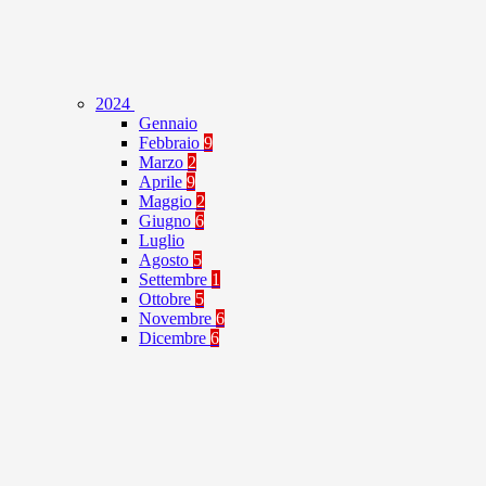
2024
Gennaio
Febbraio
9
Marzo
2
Aprile
9
Maggio
2
Giugno
6
Luglio
Agosto
5
Settembre
1
Ottobre
5
Novembre
6
Dicembre
6