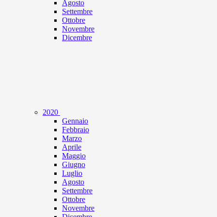
Agosto
Settembre
Ottobre
Novembre
Dicembre
2020
Gennaio
Febbraio
Marzo
Aprile
Maggio
Giugno
Luglio
Agosto
Settembre
Ottobre
Novembre
Dicembre