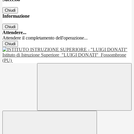
Chiudi
Informazione
Chiudi
Attendere...
Attendere il completamento dell'operazione...
Chiudi
Istituto di Istruzione Superiore
"LUIGI DONATI"
Fossombrone
(PU)