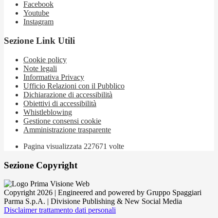
Facebook
Youtube
Instagram
Sezione Link Utili
Cookie policy
Note legali
Informativa Privacy
Ufficio Relazioni con il Pubblico
Dichiarazione di accessibilità
Obiettivi di accessibilità
Whistleblowing
Gestione consensi cookie
Amministrazione trasparente
Pagina visualizzata
227671
volte
Sezione Copyright
Copyright 2026 | Engineered and powered by Gruppo Spaggiari
Parma S.p.A. | Divisione Publishing & New Social Media
Disclaimer trattamento dati personali