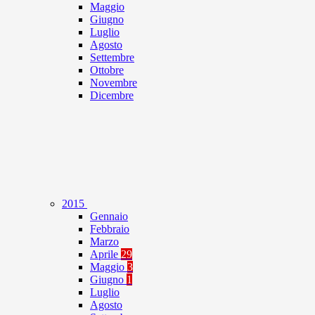
Maggio
Giugno
Luglio
Agosto
Settembre
Ottobre
Novembre
Dicembre
2015
Gennaio
Febbraio
Marzo
Aprile
29
Maggio
3
Giugno
1
Luglio
Agosto