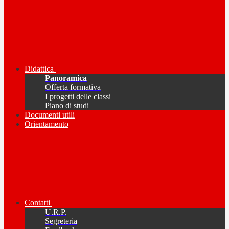
Didattica
Panoramica
Offerta formativa
I progetti delle classi
Piano di studi
Documenti utili
Orientamento
Contatti
U.R.P.
Segreteria