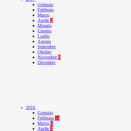
Gennaio
Febbraio
Marzo
Aprile
2
Maggio
Giugno
Luglio
Agosto
Settembre
Ottobre
Novembre
8
Dicembre
2016
Gennaio
Febbraio
14
Marzo
2
Aprile
2