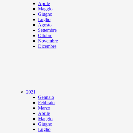
Aprile
Maggio
Giugno
Luglio
Agosto
Settembre
Ottobre
Novembre
Dicembre
2021
Gennaio
Febbraio
Marzo
Aprile
Maggio
Giugno
Luglio