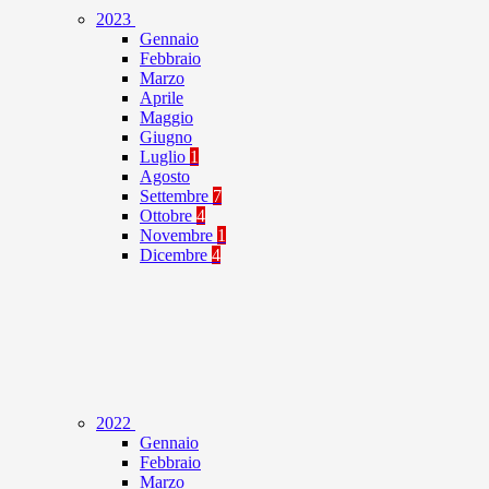
2023
Gennaio
Febbraio
Marzo
Aprile
Maggio
Giugno
Luglio
1
Agosto
Settembre
7
Ottobre
4
Novembre
1
Dicembre
4
2022
Gennaio
Febbraio
Marzo