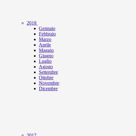
2018
Gennaio
Febbraio
Marzo
Aprile
Maggio
Giugno
Luglio
Agosto
Settembre
Ottobre
Novembre
Dicembre
2017