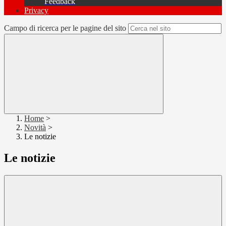
Feedback
Privacy
Campo di ricerca per le pagine del sito
Home
>
Novità
>
Le notizie
Le notizie