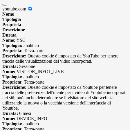
youtube.com
Nome
Tipologia
Proprieta
Descrizione
Durata
Nome:
YSC
Tipologia:
analitico
Proprieta:
Terza-parte
Descrizione:
Questo cookie è impostato da YouTube per tenere
traccia delle visualizzazioni dei video incorporati.
Durata:
Sessione
Nome:
VISITOR_INFO1_LIVE
Tipologia:
analitico
Proprieta:
Terza-parte
Descrizione:
Questo cookie è impostato da Youtube per tenere
traccia delle preferenze dell'utente per i video di Youtube incorporati
nei siti; può anche determinare se il visitatore del sito web sta
utilizzando la nuova o la vecchia versione dell'interfaccia di
Youtube.
Durata:
6 mesi
Nome:
DEVICE_INFO
Tipologia:
analitico
Proprieta:
Terza-parte