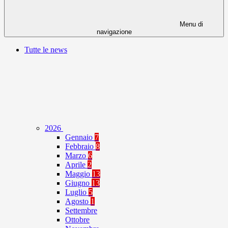
Menu di
navigazione
Tutte le news
2026
Gennaio
7
Febbraio
8
Marzo
6
Aprile
2
Maggio
13
Giugno
13
Luglio
5
Agosto
1
Settembre
Ottobre