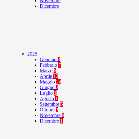
Novembre
Dicembre
2025
Gennaio
3
Febbraio
7
Marzo
6
Aprile
12
Maggio
24
Giugno
2
Luglio
1
Agosto
1
Settembre
5
Ottobre
3
Novembre
8
Dicembre
1