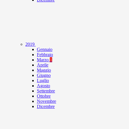
2019
Gennaio
Febbraio
Marzo
1
Aprile
Maggio
Giugno
Luglio
Agosto
Settembre
Ottobre
Novembre
Dicembre