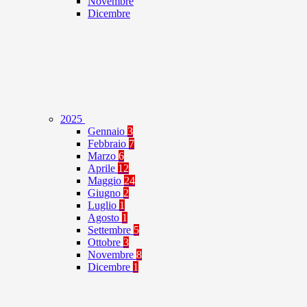
Novembre
Dicembre
2025
Gennaio
3
Febbraio
7
Marzo
6
Aprile
12
Maggio
24
Giugno
2
Luglio
1
Agosto
1
Settembre
5
Ottobre
3
Novembre
8
Dicembre
1