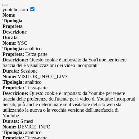
youtube.com
Nome
Tipologia
Proprieta
Descrizione
Durata
Nome:
YSC
Tipologia:
analitico
Proprieta:
Terza-parte
Descrizione:
Questo cookie è impostato da YouTube per tenere
traccia delle visualizzazioni dei video incorporati.
Durata:
Sessione
Nome:
VISITOR_INFO1_LIVE
Tipologia:
analitico
Proprieta:
Terza-parte
Descrizione:
Questo cookie è impostato da Youtube per tenere
traccia delle preferenze dell'utente per i video di Youtube incorporati
nei siti; può anche determinare se il visitatore del sito web sta
utilizzando la nuova o la vecchia versione dell'interfaccia di
Youtube.
Durata:
6 mesi
Nome:
DEVICE_INFO
Tipologia:
analitico
Proprieta:
Terza-parte