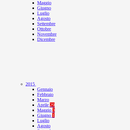
Maggio
Giugno
Luglio
Agosto
Settembre
Ottobre
Novembre
Dicembre
2015
Gennaio
Febbraio
Marzo
Aprile
29
Maggio
3
Giugno
1
Luglio
Agosto