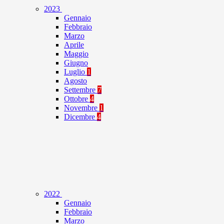
2023
Gennaio
Febbraio
Marzo
Aprile
Maggio
Giugno
Luglio
1
Agosto
Settembre
7
Ottobre
4
Novembre
1
Dicembre
4
2022
Gennaio
Febbraio
Marzo