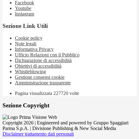
Facebook
Youtube
Instagram
Sezione Link Utili
Cookie policy
Note legali
Informativa Privacy
Ufficio Relazioni con il Pubblico
Dichiarazione di accessibilità
Obiettivi di accessibilità
Whistleblowing
Gestione consensi cookie
Amministrazione trasparente
Pagina visualizzata
227720
volte
Sezione Copyright
Copyright 2026 | Engineered and powered by Gruppo Spaggiari
Parma S.p.A. | Divisione Publishing & New Social Media
Disclaimer trattamento dati personali