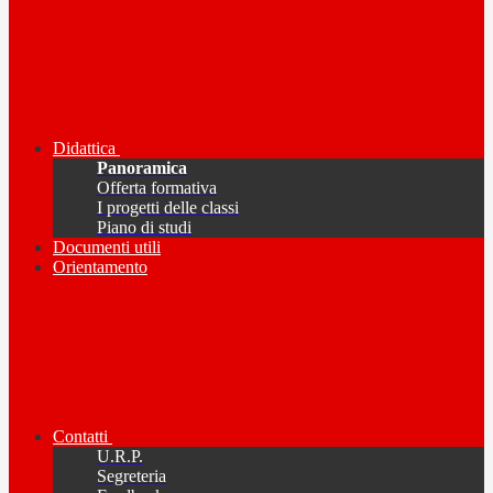
Didattica
Panoramica
Offerta formativa
I progetti delle classi
Piano di studi
Documenti utili
Orientamento
Contatti
U.R.P.
Segreteria