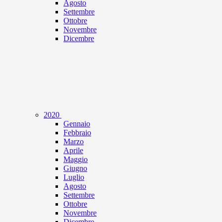
Agosto
Settembre
Ottobre
Novembre
Dicembre
2020
Gennaio
Febbraio
Marzo
Aprile
Maggio
Giugno
Luglio
Agosto
Settembre
Ottobre
Novembre
Dicembre