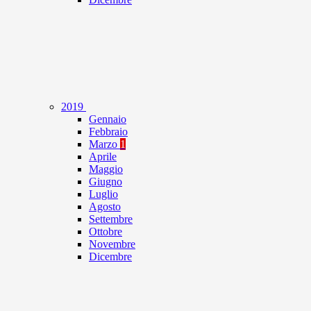
2019
Gennaio
Febbraio
Marzo
1
Aprile
Maggio
Giugno
Luglio
Agosto
Settembre
Ottobre
Novembre
Dicembre