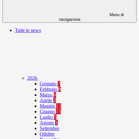
Menu di
navigazione
Tutte le news
2026
Gennaio
7
Febbraio
8
Marzo
6
Aprile
2
Maggio
13
Giugno
13
Luglio
5
Agosto
1
Settembre
Ottobre