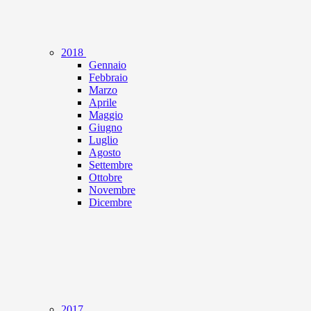
2018
Gennaio
Febbraio
Marzo
Aprile
Maggio
Giugno
Luglio
Agosto
Settembre
Ottobre
Novembre
Dicembre
2017