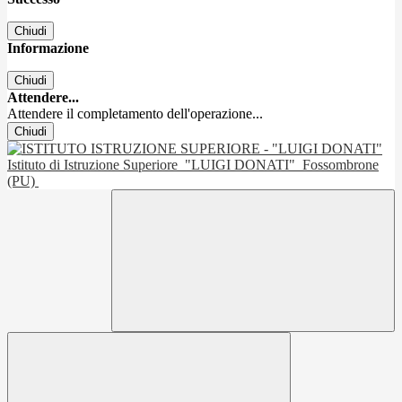
Chiudi
Informazione
Chiudi
Attendere...
Attendere il completamento dell'operazione...
Chiudi
Istituto di Istruzione Superiore
"LUIGI DONATI"
Fossombrone
(PU)