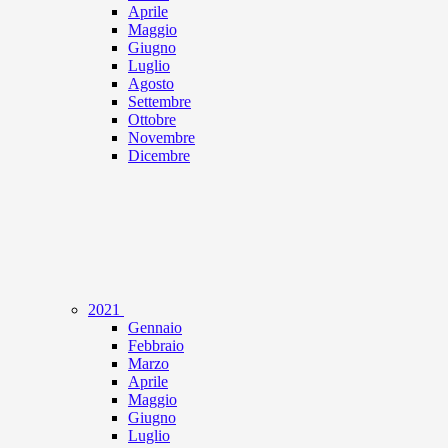
Aprile
Maggio
Giugno
Luglio
Agosto
Settembre
Ottobre
Novembre
Dicembre
2021
Gennaio
Febbraio
Marzo
Aprile
Maggio
Giugno
Luglio