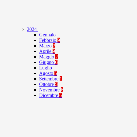
2024
Gennaio
Febbraio
9
Marzo
2
Aprile
9
Maggio
2
Giugno
6
Luglio
Agosto
5
Settembre
1
Ottobre
5
Novembre
6
Dicembre
6