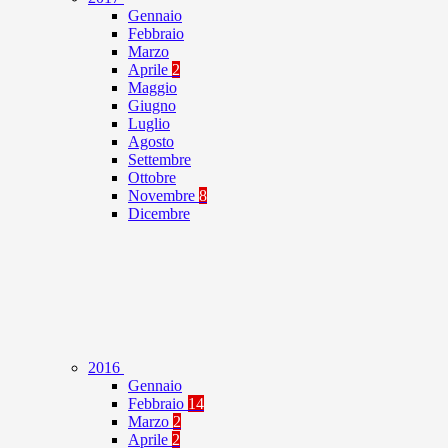
Gennaio
Febbraio
Marzo
Aprile
2
Maggio
Giugno
Luglio
Agosto
Settembre
Ottobre
Novembre
8
Dicembre
2016
Gennaio
Febbraio
14
Marzo
2
Aprile
2