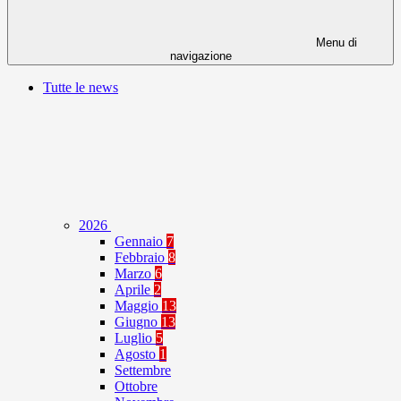
Menu di
navigazione
Tutte le news
2026
Gennaio
7
Febbraio
8
Marzo
6
Aprile
2
Maggio
13
Giugno
13
Luglio
5
Agosto
1
Settembre
Ottobre