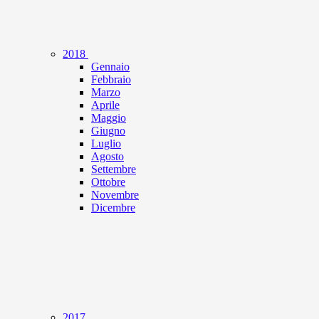
2018
Gennaio
Febbraio
Marzo
Aprile
Maggio
Giugno
Luglio
Agosto
Settembre
Ottobre
Novembre
Dicembre
2017