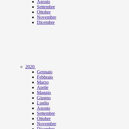
Agosto
Settembre
Ottobre
Novembre
Dicembre
2020
Gennaio
Febbraio
Marzo
Aprile
Maggio
Giugno
Luglio
Agosto
Settembre
Ottobre
Novembre
Dicembre