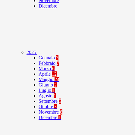
Novembre
Dicembre
2025
Gennaio
3
Febbraio
7
Marzo
6
Aprile
12
Maggio
24
Giugno
2
Luglio
1
Agosto
1
Settembre
5
Ottobre
3
Novembre
8
Dicembre
1