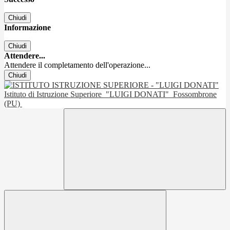
Chiudi
Informazione
Chiudi
Attendere...
Attendere il completamento dell'operazione...
Chiudi
Istituto di Istruzione Superiore
"LUIGI DONATI"
Fossombrone
(PU)