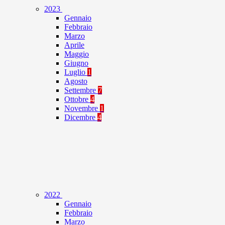
2023
Gennaio
Febbraio
Marzo
Aprile
Maggio
Giugno
Luglio
1
Agosto
Settembre
7
Ottobre
4
Novembre
1
Dicembre
4
2022
Gennaio
Febbraio
Marzo