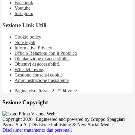
Facebook
Youtube
Instagram
Sezione Link Utili
Cookie policy
Note legali
Informativa Privacy
Ufficio Relazioni con il Pubblico
Dichiarazione di accessibilità
Obiettivi di accessibilità
Whistleblowing
Gestione consensi cookie
Amministrazione trasparente
Pagina visualizzata
227594
volte
Sezione Copyright
Copyright 2026 | Engineered and powered by Gruppo Spaggiari
Parma S.p.A. | Divisione Publishing & New Social Media
Disclaimer trattamento dati personali