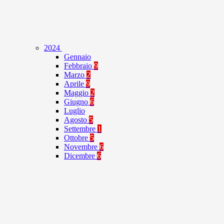
2024
Gennaio
Febbraio
9
Marzo
2
Aprile
9
Maggio
2
Giugno
6
Luglio
Agosto
5
Settembre
1
Ottobre
5
Novembre
6
Dicembre
6