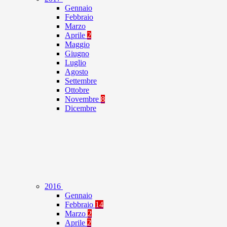
Gennaio
Febbraio
Marzo
Aprile
2
Maggio
Giugno
Luglio
Agosto
Settembre
Ottobre
Novembre
8
Dicembre
2016
Gennaio
Febbraio
14
Marzo
2
Aprile
2