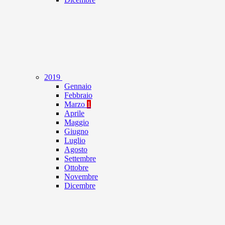
2019
Gennaio
Febbraio
Marzo
1
Aprile
Maggio
Giugno
Luglio
Agosto
Settembre
Ottobre
Novembre
Dicembre