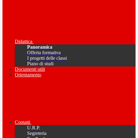
Didattica
Panoramica
Offerta formativa
I progetti delle classi
Piano di studi
Documenti utili
Orientamento
Contatti
U.R.P.
Segreteria