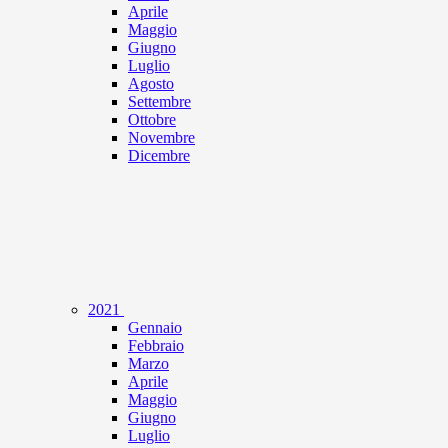
Aprile
Maggio
Giugno
Luglio
Agosto
Settembre
Ottobre
Novembre
Dicembre
2021
Gennaio
Febbraio
Marzo
Aprile
Maggio
Giugno
Luglio