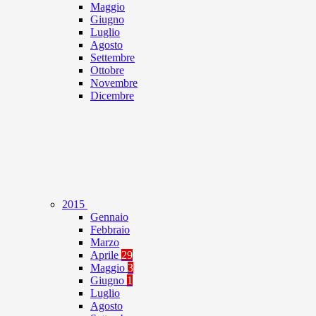
Maggio
Giugno
Luglio
Agosto
Settembre
Ottobre
Novembre
Dicembre
2015
Gennaio
Febbraio
Marzo
Aprile
29
Maggio
3
Giugno
1
Luglio
Agosto