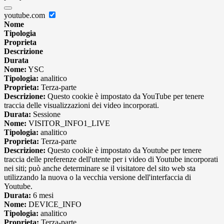
youtube.com
Nome
Tipologia
Proprieta
Descrizione
Durata
Nome:
YSC
Tipologia:
analitico
Proprieta:
Terza-parte
Descrizione:
Questo cookie è impostato da YouTube per tenere
traccia delle visualizzazioni dei video incorporati.
Durata:
Sessione
Nome:
VISITOR_INFO1_LIVE
Tipologia:
analitico
Proprieta:
Terza-parte
Descrizione:
Questo cookie è impostato da Youtube per tenere
traccia delle preferenze dell'utente per i video di Youtube incorporati
nei siti; può anche determinare se il visitatore del sito web sta
utilizzando la nuova o la vecchia versione dell'interfaccia di
Youtube.
Durata:
6 mesi
Nome:
DEVICE_INFO
Tipologia:
analitico
Proprieta:
Terza-parte