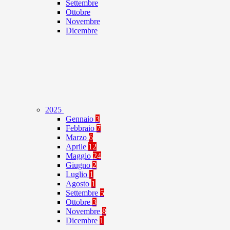
Settembre
Ottobre
Novembre
Dicembre
2025
Gennaio
3
Febbraio
7
Marzo
6
Aprile
12
Maggio
24
Giugno
2
Luglio
1
Agosto
1
Settembre
5
Ottobre
3
Novembre
8
Dicembre
1