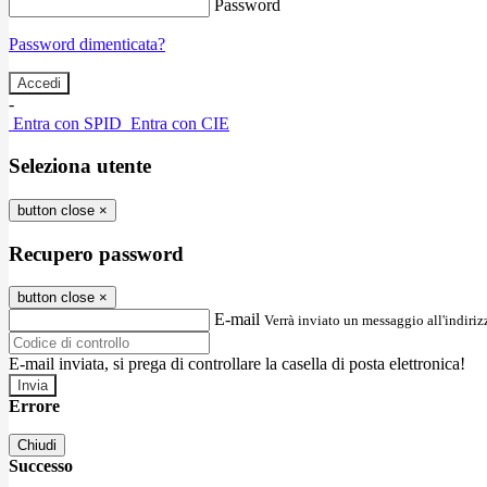
Password
Password dimenticata?
-
Entra con SPID
Entra con CIE
Seleziona utente
button close
×
Recupero password
button close
×
E-mail
Verrà inviato un messaggio all'indirizz
E-mail inviata, si prega di controllare la casella di posta elettronica!
Errore
Chiudi
Successo