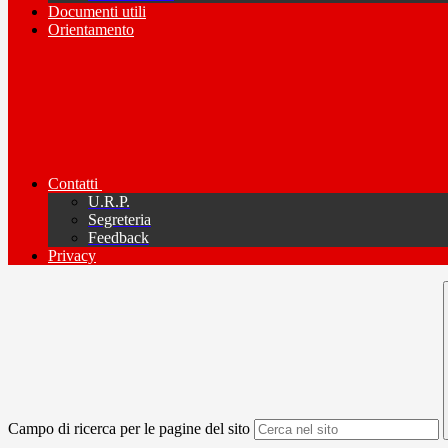
Documenti utili
Orientamento
Contatti
U.R.P.
Segreteria
Feedback
Privacy
Campo di ricerca per le pagine del sito