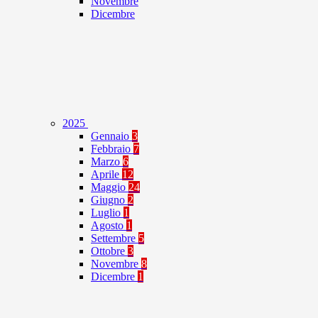
Novembre
Dicembre
2025
Gennaio
3
Febbraio
7
Marzo
6
Aprile
12
Maggio
24
Giugno
2
Luglio
1
Agosto
1
Settembre
5
Ottobre
3
Novembre
8
Dicembre
1