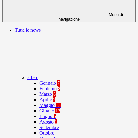
Menu di
navigazione
Tutte le news
2026
Gennaio
7
Febbraio
8
Marzo
6
Aprile
2
Maggio
13
Giugno
13
Luglio
5
Agosto
1
Settembre
Ottobre