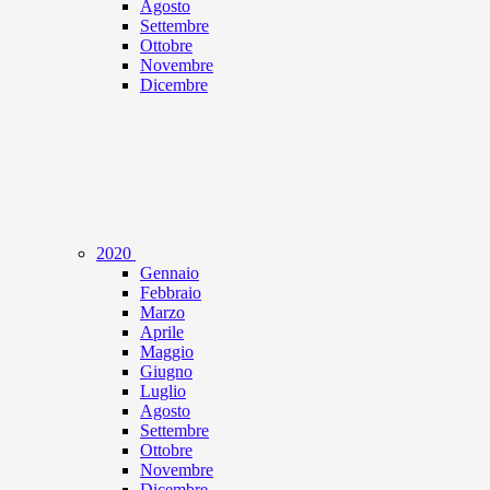
Agosto
Settembre
Ottobre
Novembre
Dicembre
2020
Gennaio
Febbraio
Marzo
Aprile
Maggio
Giugno
Luglio
Agosto
Settembre
Ottobre
Novembre
Dicembre