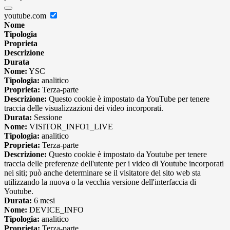
youtube.com
Nome
Tipologia
Proprieta
Descrizione
Durata
Nome:
YSC
Tipologia:
analitico
Proprieta:
Terza-parte
Descrizione:
Questo cookie è impostato da YouTube per tenere
traccia delle visualizzazioni dei video incorporati.
Durata:
Sessione
Nome:
VISITOR_INFO1_LIVE
Tipologia:
analitico
Proprieta:
Terza-parte
Descrizione:
Questo cookie è impostato da Youtube per tenere
traccia delle preferenze dell'utente per i video di Youtube incorporati
nei siti; può anche determinare se il visitatore del sito web sta
utilizzando la nuova o la vecchia versione dell'interfaccia di
Youtube.
Durata:
6 mesi
Nome:
DEVICE_INFO
Tipologia:
analitico
Proprieta:
Terza-parte