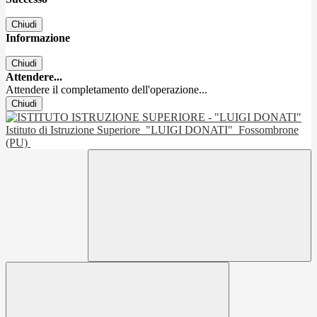
Chiudi
Informazione
Chiudi
Attendere...
Attendere il completamento dell'operazione...
Chiudi
Istituto di Istruzione Superiore
"LUIGI DONATI"
Fossombrone
(PU)