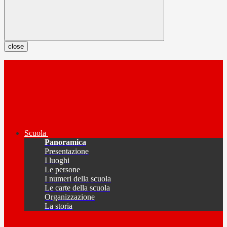
close
Scuola
Panoramica
Presentazione
I luoghi
Le persone
I numeri della scuola
Le carte della scuola
Organizzazione
La storia