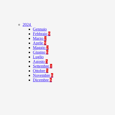
2024
Gennaio
Febbraio
9
Marzo
2
Aprile
9
Maggio
2
Giugno
6
Luglio
Agosto
5
Settembre
1
Ottobre
5
Novembre
6
Dicembre
6