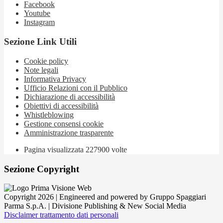
Facebook
Youtube
Instagram
Sezione Link Utili
Cookie policy
Note legali
Informativa Privacy
Ufficio Relazioni con il Pubblico
Dichiarazione di accessibilità
Obiettivi di accessibilità
Whistleblowing
Gestione consensi cookie
Amministrazione trasparente
Pagina visualizzata
227900
volte
Sezione Copyright
Copyright 2026 | Engineered and powered by Gruppo Spaggiari
Parma S.p.A. | Divisione Publishing & New Social Media
Disclaimer trattamento dati personali