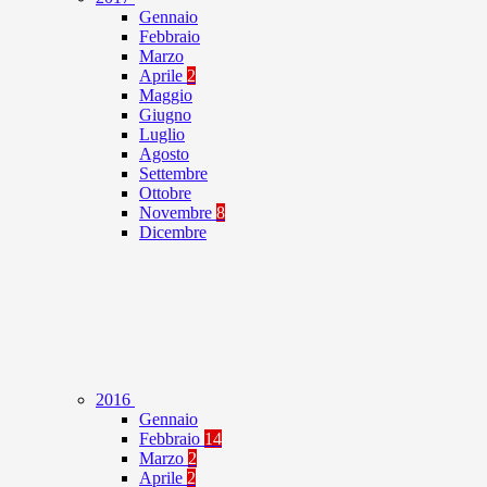
Gennaio
Febbraio
Marzo
Aprile
2
Maggio
Giugno
Luglio
Agosto
Settembre
Ottobre
Novembre
8
Dicembre
2016
Gennaio
Febbraio
14
Marzo
2
Aprile
2