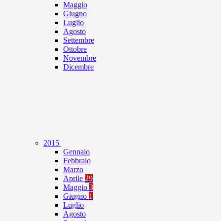
Maggio
Giugno
Luglio
Agosto
Settembre
Ottobre
Novembre
Dicembre
2015
Gennaio
Febbraio
Marzo
Aprile
29
Maggio
3
Giugno
1
Luglio
Agosto