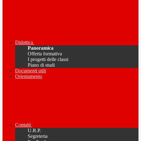
Didattica
Panoramica
Offerta formativa
I progetti delle classi
Piano di studi
Documenti utili
Orientamento
Contatti
U.R.P.
Segreteria