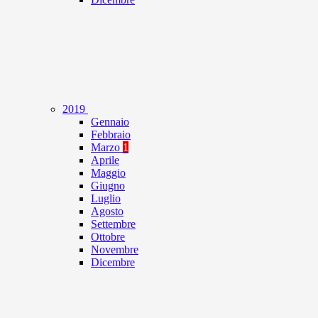
2019
Gennaio
Febbraio
Marzo
1
Aprile
Maggio
Giugno
Luglio
Agosto
Settembre
Ottobre
Novembre
Dicembre