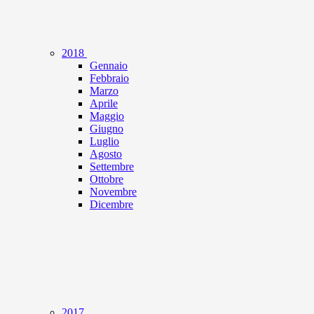
2018
Gennaio
Febbraio
Marzo
Aprile
Maggio
Giugno
Luglio
Agosto
Settembre
Ottobre
Novembre
Dicembre
2017