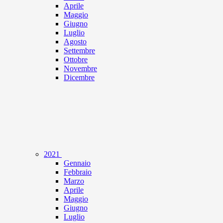
Aprile
Maggio
Giugno
Luglio
Agosto
Settembre
Ottobre
Novembre
Dicembre
2021
Gennaio
Febbraio
Marzo
Aprile
Maggio
Giugno
Luglio