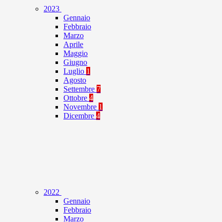
2023
Gennaio
Febbraio
Marzo
Aprile
Maggio
Giugno
Luglio
1
Agosto
Settembre
7
Ottobre
4
Novembre
1
Dicembre
4
2022
Gennaio
Febbraio
Marzo