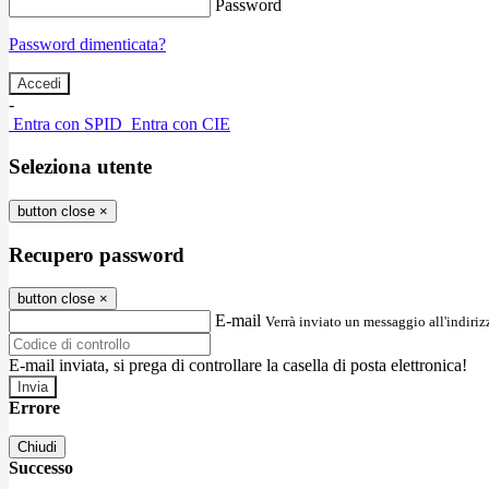
Password
Password dimenticata?
-
Entra con SPID
Entra con CIE
Seleziona utente
button close
×
Recupero password
button close
×
E-mail
Verrà inviato un messaggio all'indirizz
E-mail inviata, si prega di controllare la casella di posta elettronica!
Errore
Chiudi
Successo