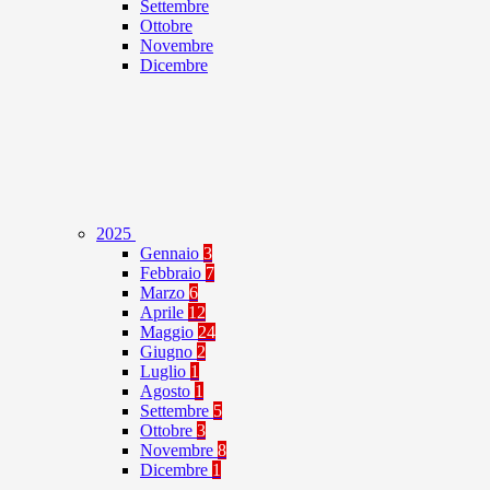
Settembre
Ottobre
Novembre
Dicembre
2025
Gennaio
3
Febbraio
7
Marzo
6
Aprile
12
Maggio
24
Giugno
2
Luglio
1
Agosto
1
Settembre
5
Ottobre
3
Novembre
8
Dicembre
1