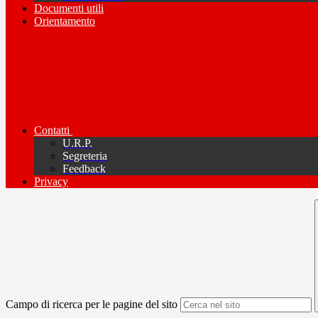
Documenti utili
Orientamento
Contatti
U.R.P.
Segreteria
Feedback
Privacy
Campo di ricerca per le pagine del sito