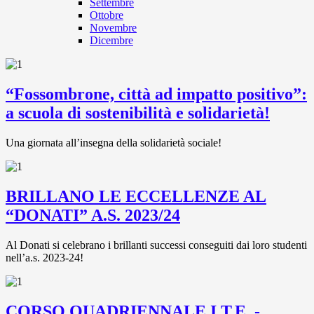
Settembre
Ottobre
Novembre
Dicembre
“Fossombrone, città ad impatto positivo”:
a scuola di sostenibilità e solidarietà!
Una giornata all’insegna della solidarietà sociale!
BRILLANO LE ECCELLENZE AL
“DONATI” A.S. 2023/24
Al Donati si celebrano i brillanti successi conseguiti dai loro studenti
nell’a.s. 2023-24!
CORSO QUADRIENNALE I.T.E. -