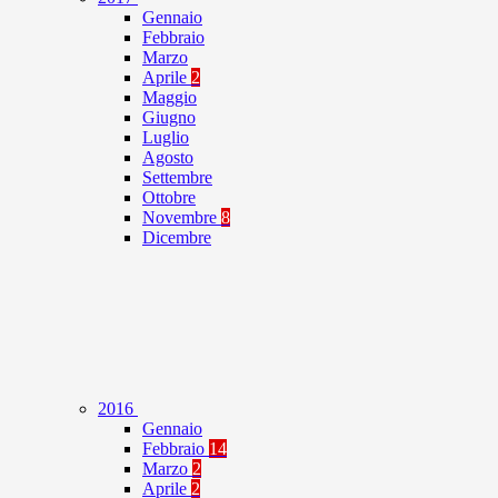
Gennaio
Febbraio
Marzo
Aprile
2
Maggio
Giugno
Luglio
Agosto
Settembre
Ottobre
Novembre
8
Dicembre
2016
Gennaio
Febbraio
14
Marzo
2
Aprile
2