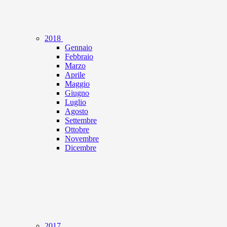
2018
Gennaio
Febbraio
Marzo
Aprile
Maggio
Giugno
Luglio
Agosto
Settembre
Ottobre
Novembre
Dicembre
2017