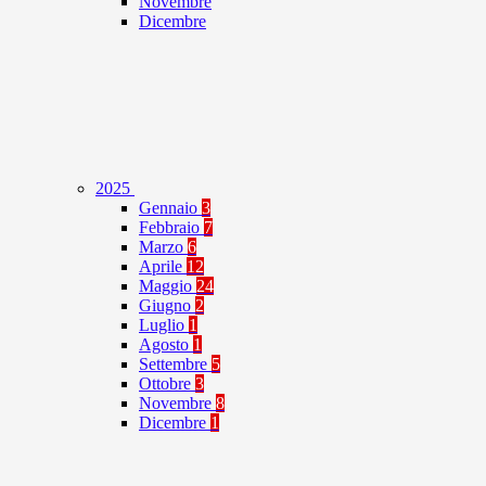
Novembre
Dicembre
2025
Gennaio
3
Febbraio
7
Marzo
6
Aprile
12
Maggio
24
Giugno
2
Luglio
1
Agosto
1
Settembre
5
Ottobre
3
Novembre
8
Dicembre
1