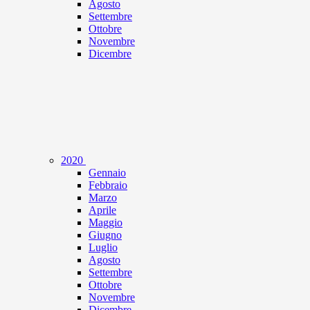
Agosto
Settembre
Ottobre
Novembre
Dicembre
2020
Gennaio
Febbraio
Marzo
Aprile
Maggio
Giugno
Luglio
Agosto
Settembre
Ottobre
Novembre
Dicembre