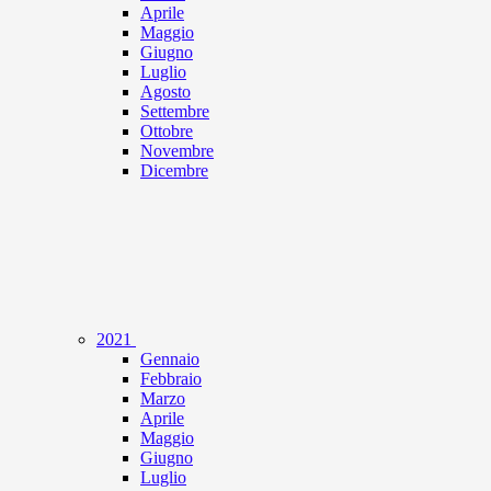
Aprile
Maggio
Giugno
Luglio
Agosto
Settembre
Ottobre
Novembre
Dicembre
2021
Gennaio
Febbraio
Marzo
Aprile
Maggio
Giugno
Luglio