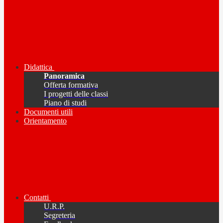
Didattica
Panoramica
Offerta formativa
I progetti delle classi
Piano di studi
Documenti utili
Orientamento
Contatti
U.R.P.
Segreteria