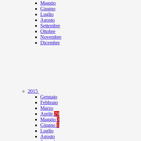
Maggio
Giugno
Luglio
Agosto
Settembre
Ottobre
Novembre
Dicembre
2015
Gennaio
Febbraio
Marzo
Aprile
29
Maggio
3
Giugno
1
Luglio
Agosto