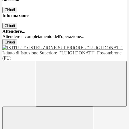
Chiudi
Informazione
Chiudi
Attendere...
Attendere il completamento dell'operazione...
Chiudi
Istituto di Istruzione Superiore
"LUIGI DONATI"
Fossombrone
(PU)