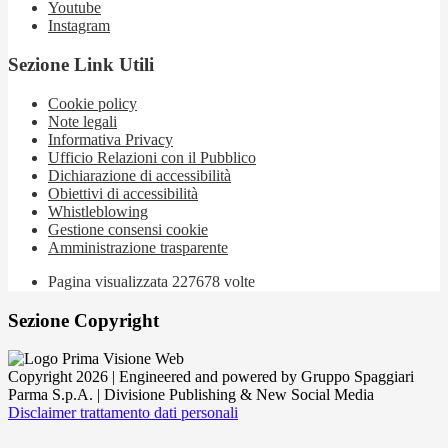
Youtube
Instagram
Sezione Link Utili
Cookie policy
Note legali
Informativa Privacy
Ufficio Relazioni con il Pubblico
Dichiarazione di accessibilità
Obiettivi di accessibilità
Whistleblowing
Gestione consensi cookie
Amministrazione trasparente
Pagina visualizzata
227678
volte
Sezione Copyright
Copyright 2026 | Engineered and powered by Gruppo Spaggiari
Parma S.p.A. | Divisione Publishing & New Social Media
Disclaimer trattamento dati personali