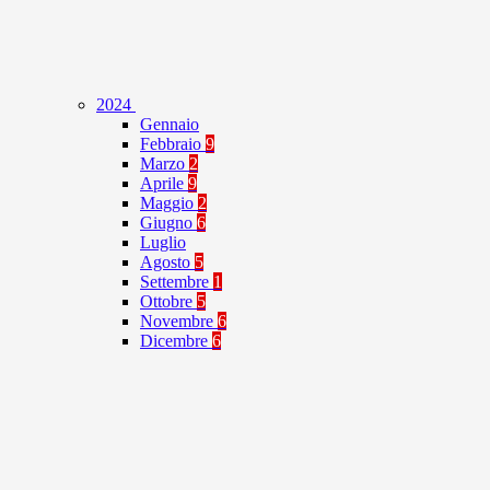
2024
Gennaio
Febbraio
9
Marzo
2
Aprile
9
Maggio
2
Giugno
6
Luglio
Agosto
5
Settembre
1
Ottobre
5
Novembre
6
Dicembre
6