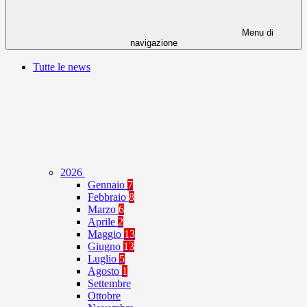
Menu di
navigazione
Tutte le news
2026
Gennaio
7
Febbraio
8
Marzo
6
Aprile
2
Maggio
13
Giugno
13
Luglio
5
Agosto
1
Settembre
Ottobre