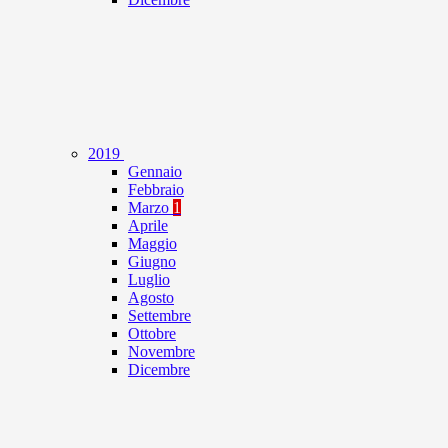
2019
Gennaio
Febbraio
Marzo
1
Aprile
Maggio
Giugno
Luglio
Agosto
Settembre
Ottobre
Novembre
Dicembre