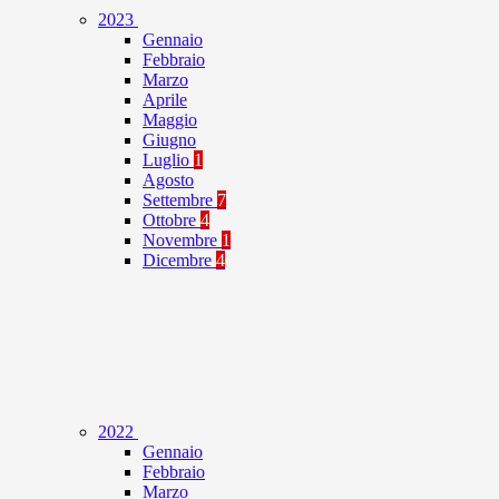
2023
Gennaio
Febbraio
Marzo
Aprile
Maggio
Giugno
Luglio
1
Agosto
Settembre
7
Ottobre
4
Novembre
1
Dicembre
4
2022
Gennaio
Febbraio
Marzo