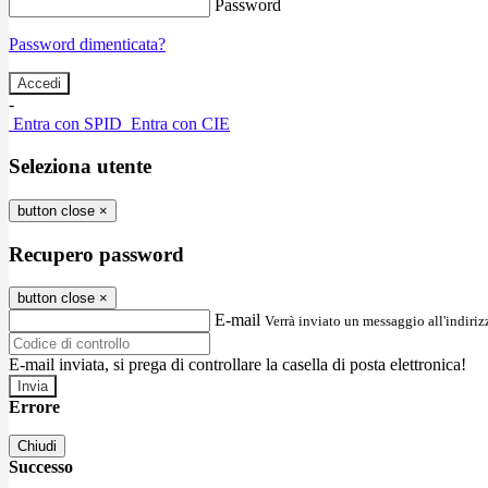
Password
Password dimenticata?
-
Entra con SPID
Entra con CIE
Seleziona utente
button close
×
Recupero password
button close
×
E-mail
Verrà inviato un messaggio all'indirizz
E-mail inviata, si prega di controllare la casella di posta elettronica!
Errore
Chiudi
Successo