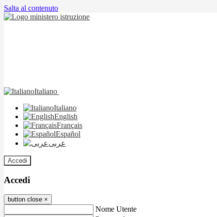
Salta al contenuto
Italiano
Italiano
English
Français
Español
عربى
Accedi
Accedi
button close
×
Nome Utente