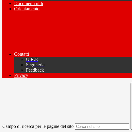
Documenti utili
Orientamento
Contatti
U.R.P.
Segreteria
Feedback
Privacy
Campo di ricerca per le pagine del sito