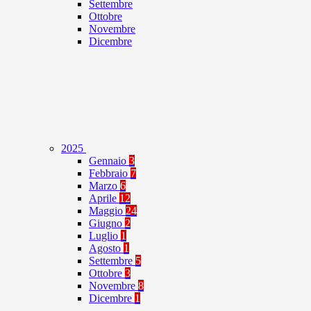
Settembre
Ottobre
Novembre
Dicembre
2025
Gennaio
3
Febbraio
7
Marzo
6
Aprile
12
Maggio
24
Giugno
2
Luglio
1
Agosto
1
Settembre
5
Ottobre
3
Novembre
8
Dicembre
1