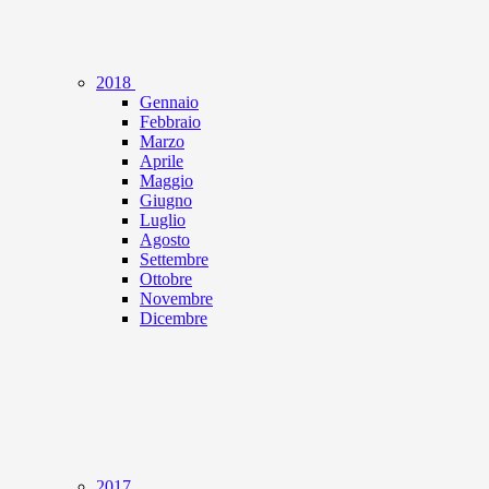
2018
Gennaio
Febbraio
Marzo
Aprile
Maggio
Giugno
Luglio
Agosto
Settembre
Ottobre
Novembre
Dicembre
2017