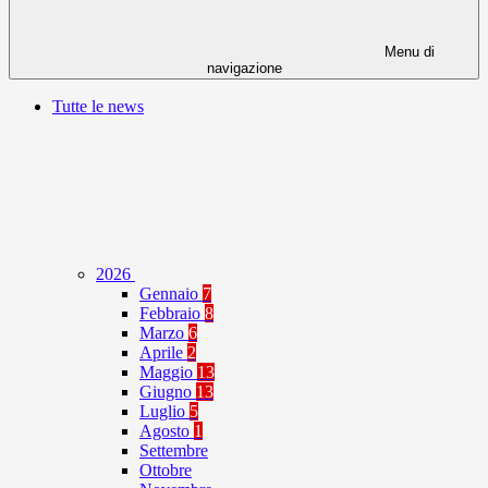
Menu di
navigazione
Tutte le news
2026
Gennaio
7
Febbraio
8
Marzo
6
Aprile
2
Maggio
13
Giugno
13
Luglio
5
Agosto
1
Settembre
Ottobre