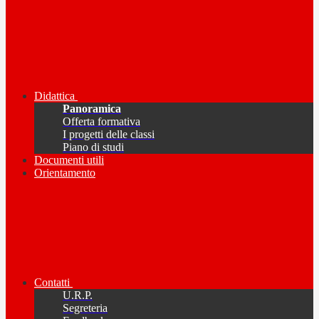
Didattica
Panoramica
Offerta formativa
I progetti delle classi
Piano di studi
Documenti utili
Orientamento
Contatti
U.R.P.
Segreteria