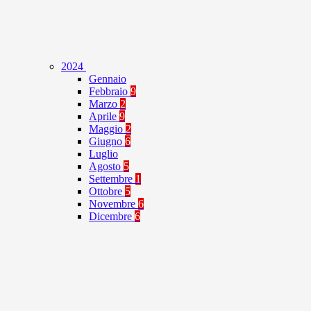
2024
Gennaio
Febbraio
9
Marzo
2
Aprile
9
Maggio
2
Giugno
6
Luglio
Agosto
5
Settembre
1
Ottobre
5
Novembre
6
Dicembre
6