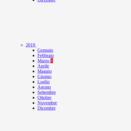
2019
Gennaio
Febbraio
Marzo
1
Aprile
Maggio
Giugno
Luglio
Agosto
Settembre
Ottobre
Novembre
Dicembre