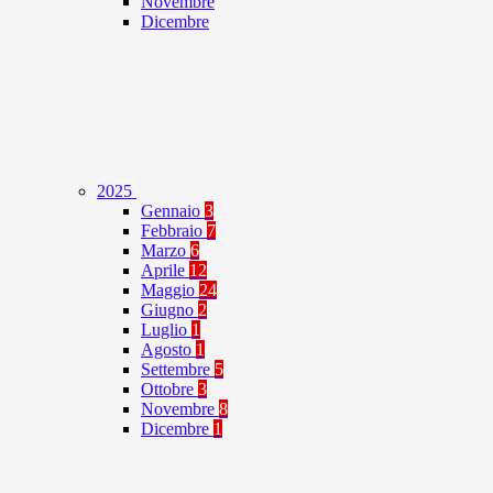
Novembre
Dicembre
2025
Gennaio
3
Febbraio
7
Marzo
6
Aprile
12
Maggio
24
Giugno
2
Luglio
1
Agosto
1
Settembre
5
Ottobre
3
Novembre
8
Dicembre
1