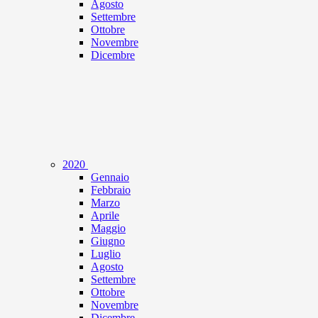
Agosto
Settembre
Ottobre
Novembre
Dicembre
2020
Gennaio
Febbraio
Marzo
Aprile
Maggio
Giugno
Luglio
Agosto
Settembre
Ottobre
Novembre
Dicembre