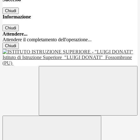
Chiudi
Informazione
Chiudi
Attendere...
Attendere il completamento dell'operazione...
Chiudi
Istituto di Istruzione Superiore
"LUIGI DONATI"
Fossombrone
(PU)