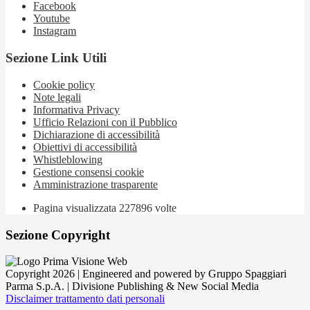
Facebook
Youtube
Instagram
Sezione Link Utili
Cookie policy
Note legali
Informativa Privacy
Ufficio Relazioni con il Pubblico
Dichiarazione di accessibilità
Obiettivi di accessibilità
Whistleblowing
Gestione consensi cookie
Amministrazione trasparente
Pagina visualizzata
227896
volte
Sezione Copyright
Copyright 2026 | Engineered and powered by Gruppo Spaggiari
Parma S.p.A. | Divisione Publishing & New Social Media
Disclaimer trattamento dati personali