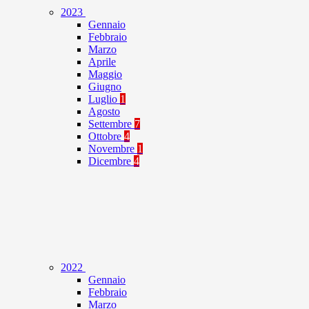
2023
Gennaio
Febbraio
Marzo
Aprile
Maggio
Giugno
Luglio
1
Agosto
Settembre
7
Ottobre
4
Novembre
1
Dicembre
4
2022
Gennaio
Febbraio
Marzo