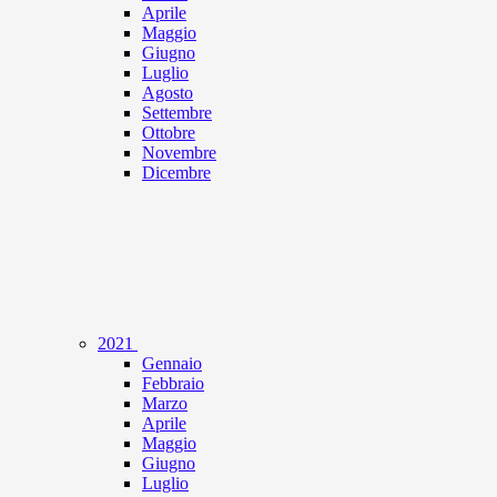
Aprile
Maggio
Giugno
Luglio
Agosto
Settembre
Ottobre
Novembre
Dicembre
2021
Gennaio
Febbraio
Marzo
Aprile
Maggio
Giugno
Luglio