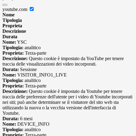
youtube.com
Nome
Tipologia
Proprieta
Descrizione
Durata
Nome:
YSC
Tipologia:
analitico
Proprieta:
Terza-parte
Descrizione:
Questo cookie è impostato da YouTube per tenere
traccia delle visualizzazioni dei video incorporati.
Durata:
Sessione
Nome:
VISITOR_INFO1_LIVE
Tipologia:
analitico
Proprieta:
Terza-parte
Descrizione:
Questo cookie è impostato da Youtube per tenere
traccia delle preferenze dell'utente per i video di Youtube incorporati
nei siti; può anche determinare se il visitatore del sito web sta
utilizzando la nuova o la vecchia versione dell'interfaccia di
Youtube.
Durata:
6 mesi
Nome:
DEVICE_INFO
Tipologia:
analitico
Proprieta:
Terza-parte