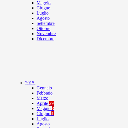
Maggio
Giugno
Luglio
Agosto
Settembre
Ottobre
Novembre
Dicembre
2015
Gennaio
Febbraio
Marzo
Aprile
29
Maggio
3
Giugno
1
Luglio
Agosto