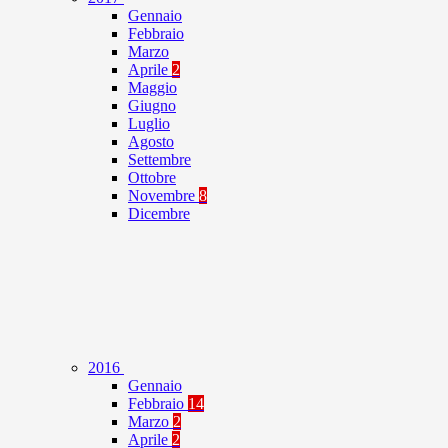
Gennaio
Febbraio
Marzo
Aprile
2
Maggio
Giugno
Luglio
Agosto
Settembre
Ottobre
Novembre
8
Dicembre
2016
Gennaio
Febbraio
14
Marzo
2
Aprile
2