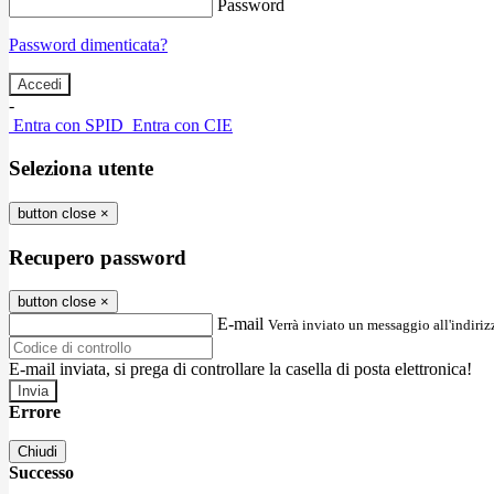
Password
Password dimenticata?
-
Entra con SPID
Entra con CIE
Seleziona utente
button close
×
Recupero password
button close
×
E-mail
Verrà inviato un messaggio all'indirizz
E-mail inviata, si prega di controllare la casella di posta elettronica!
Errore
Chiudi
Successo