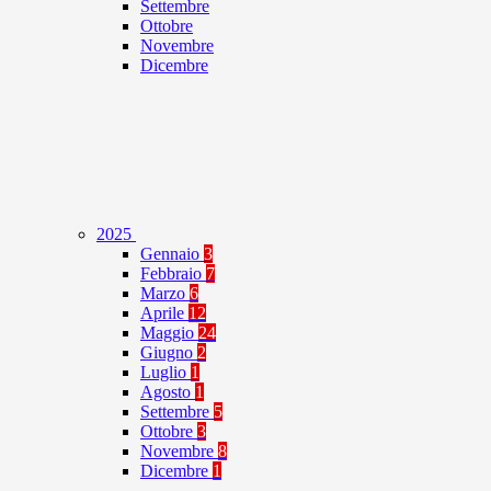
Settembre
Ottobre
Novembre
Dicembre
2025
Gennaio
3
Febbraio
7
Marzo
6
Aprile
12
Maggio
24
Giugno
2
Luglio
1
Agosto
1
Settembre
5
Ottobre
3
Novembre
8
Dicembre
1