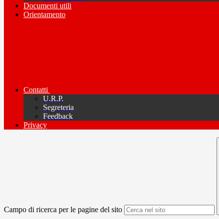
Documenti utili
Orientamento
Contatti
U.R.P.
Segreteria
Feedback
Privacy
Campo di ricerca per le pagine del sito