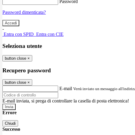
Password
Password dimenticata?
-
Entra con SPID
Entra con CIE
Seleziona utente
button close
×
Recupero password
button close
×
E-mail
Verrà inviato un messaggio all'indirizz
E-mail inviata, si prega di controllare la casella di posta elettronica!
Errore
Chiudi
Successo