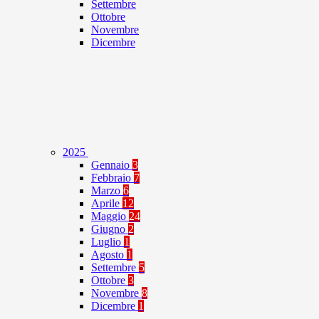
Settembre
Ottobre
Novembre
Dicembre
2025
Gennaio
3
Febbraio
7
Marzo
6
Aprile
12
Maggio
24
Giugno
2
Luglio
1
Agosto
1
Settembre
5
Ottobre
3
Novembre
8
Dicembre
1