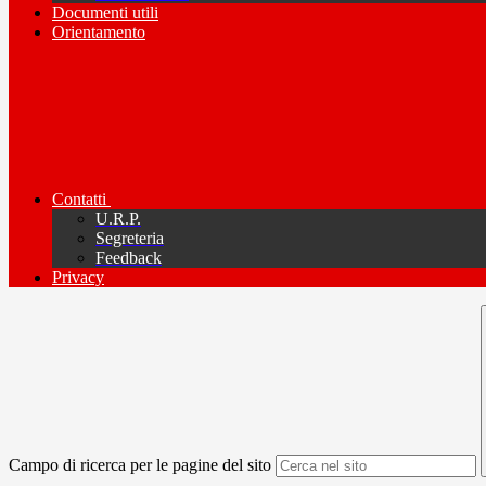
Documenti utili
Orientamento
Contatti
U.R.P.
Segreteria
Feedback
Privacy
Campo di ricerca per le pagine del sito