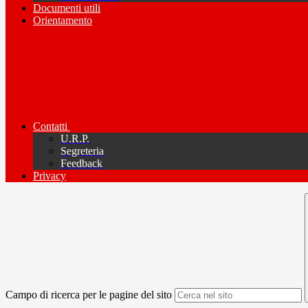
Documenti utili
Orientamento
Contatti
U.R.P.
Segreteria
Feedback
Privacy
Campo di ricerca per le pagine del sito