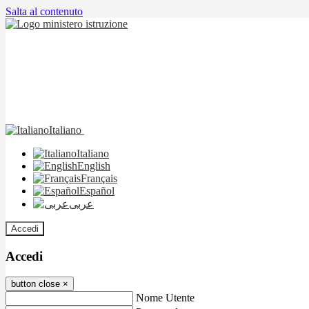
Salta al contenuto
Italiano
Italiano
English
Français
Español
عربى
Accedi
Accedi
button close
×
Nome Utente