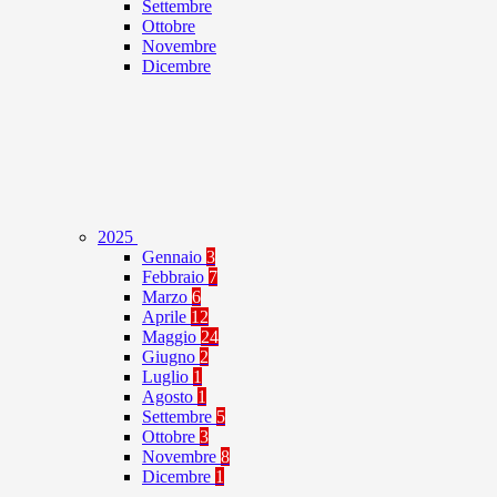
Settembre
Ottobre
Novembre
Dicembre
2025
Gennaio
3
Febbraio
7
Marzo
6
Aprile
12
Maggio
24
Giugno
2
Luglio
1
Agosto
1
Settembre
5
Ottobre
3
Novembre
8
Dicembre
1