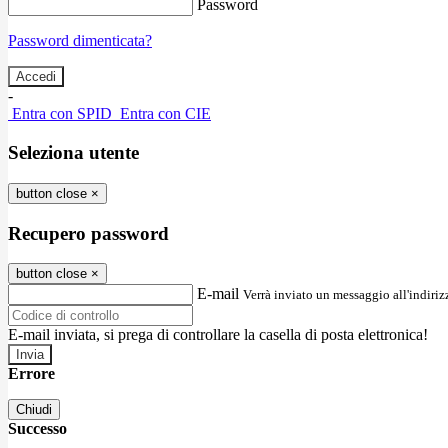
Password
Password dimenticata?
-
Entra con SPID
Entra con CIE
Seleziona utente
button close
×
Recupero password
button close
×
E-mail
Verrà inviato un messaggio all'indirizz
E-mail inviata, si prega di controllare la casella di posta elettronica!
Errore
Chiudi
Successo