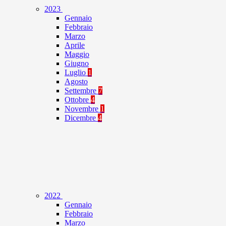
2023
Gennaio
Febbraio
Marzo
Aprile
Maggio
Giugno
Luglio
1
Agosto
Settembre
7
Ottobre
4
Novembre
1
Dicembre
4
2022
Gennaio
Febbraio
Marzo