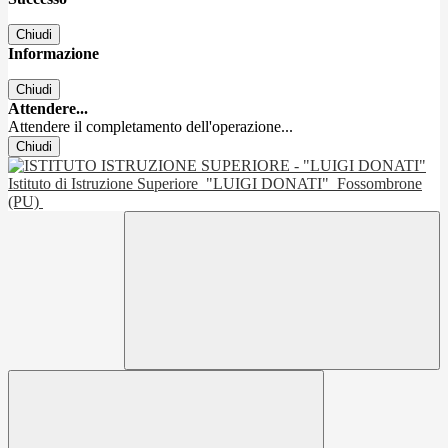
Chiudi
Informazione
Chiudi
Attendere...
Attendere il completamento dell'operazione...
Chiudi
Istituto di Istruzione Superiore
"LUIGI DONATI"
Fossombrone
(PU)