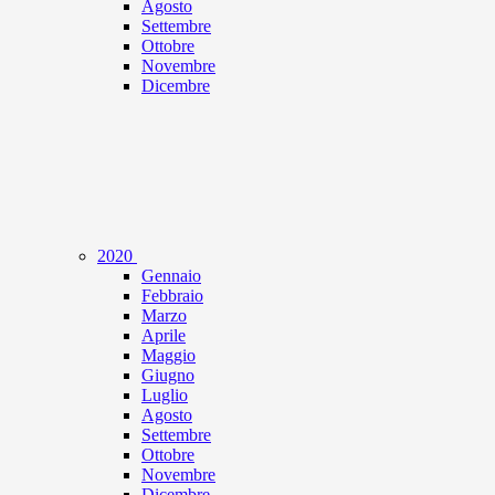
Agosto
Settembre
Ottobre
Novembre
Dicembre
2020
Gennaio
Febbraio
Marzo
Aprile
Maggio
Giugno
Luglio
Agosto
Settembre
Ottobre
Novembre
Dicembre