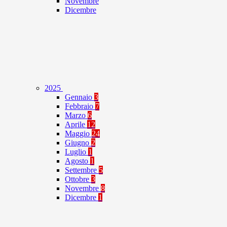
Novembre
Dicembre
2025
Gennaio
3
Febbraio
7
Marzo
6
Aprile
12
Maggio
24
Giugno
2
Luglio
1
Agosto
1
Settembre
5
Ottobre
3
Novembre
8
Dicembre
1