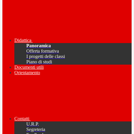
Didattica
Panoramica
Offerta formativa
I progetti delle classi
Piano di studi
Documenti utili
Orientamento
Contatti
U.R.P.
Segreteria