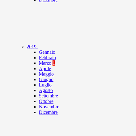
2019
Gennaio
Febbraio
Marzo
1
Aprile
Maggio
Giugno
Luglio
Agosto
Settembre
Ottobre
Novembre
Dicembre