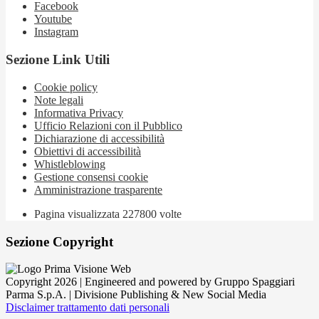
Facebook
Youtube
Instagram
Sezione Link Utili
Cookie policy
Note legali
Informativa Privacy
Ufficio Relazioni con il Pubblico
Dichiarazione di accessibilità
Obiettivi di accessibilità
Whistleblowing
Gestione consensi cookie
Amministrazione trasparente
Pagina visualizzata
227800
volte
Sezione Copyright
Copyright 2026 | Engineered and powered by Gruppo Spaggiari
Parma S.p.A. | Divisione Publishing & New Social Media
Disclaimer trattamento dati personali