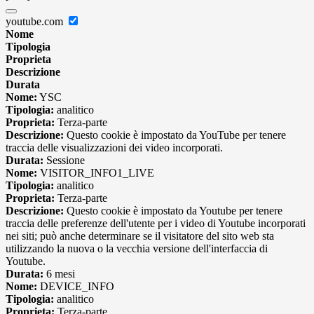
youtube.com
Nome
Tipologia
Proprieta
Descrizione
Durata
Nome:
YSC
Tipologia:
analitico
Proprieta:
Terza-parte
Descrizione:
Questo cookie è impostato da YouTube per tenere
traccia delle visualizzazioni dei video incorporati.
Durata:
Sessione
Nome:
VISITOR_INFO1_LIVE
Tipologia:
analitico
Proprieta:
Terza-parte
Descrizione:
Questo cookie è impostato da Youtube per tenere
traccia delle preferenze dell'utente per i video di Youtube incorporati
nei siti; può anche determinare se il visitatore del sito web sta
utilizzando la nuova o la vecchia versione dell'interfaccia di
Youtube.
Durata:
6 mesi
Nome:
DEVICE_INFO
Tipologia:
analitico
Proprieta:
Terza-parte