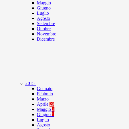
Maggio
Giugno
Luglio
Agosto
Settembre
Ottobre
Novembre
Dicembre
2015
Gennaio
Febbraio
Marzo
Aprile
29
Maggio
3
Giugno
1
Luglio
Agosto