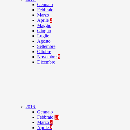
Gennaio
Febbraio
Marzo
Aprile
2
Maggio
Giugno
Luglio
Agosto
Settembre
Ottobre
Novembre
8
Dicembre
2016
Gennaio
Febbraio
14
Marzo
2
Aprile
2