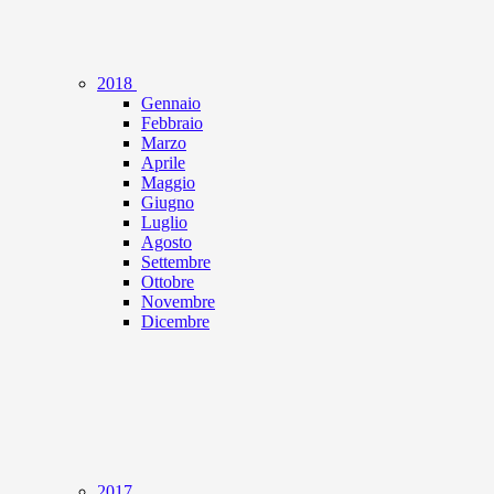
2018
Gennaio
Febbraio
Marzo
Aprile
Maggio
Giugno
Luglio
Agosto
Settembre
Ottobre
Novembre
Dicembre
2017