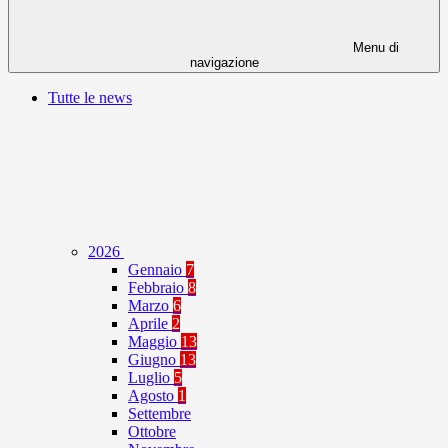
Menu di
navigazione
Tutte le news
2026
Gennaio
7
Febbraio
8
Marzo
6
Aprile
2
Maggio
13
Giugno
13
Luglio
5
Agosto
1
Settembre
Ottobre