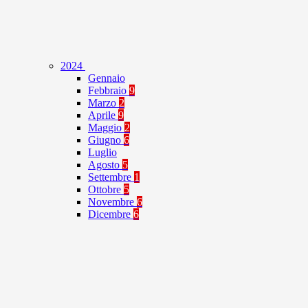
2024
Gennaio
Febbraio
9
Marzo
2
Aprile
9
Maggio
2
Giugno
6
Luglio
Agosto
5
Settembre
1
Ottobre
5
Novembre
6
Dicembre
6