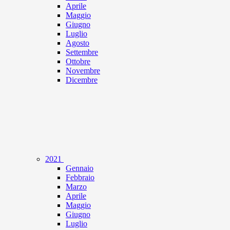
Aprile
Maggio
Giugno
Luglio
Agosto
Settembre
Ottobre
Novembre
Dicembre
2021
Gennaio
Febbraio
Marzo
Aprile
Maggio
Giugno
Luglio