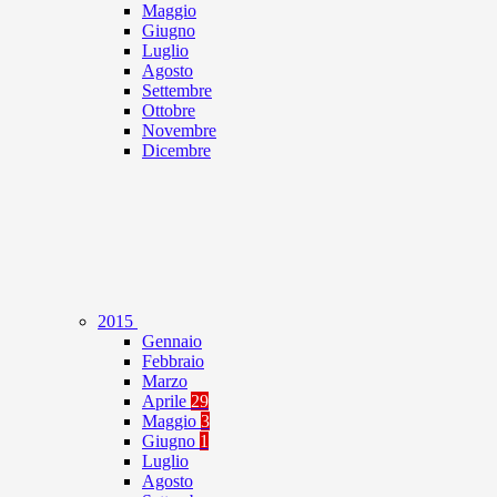
Maggio
Giugno
Luglio
Agosto
Settembre
Ottobre
Novembre
Dicembre
2015
Gennaio
Febbraio
Marzo
Aprile
29
Maggio
3
Giugno
1
Luglio
Agosto