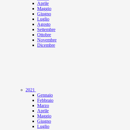
Aprile
Maggio
Giugno
Luglio
Agosto
Settembre
Ottobre
Novembre
Dicembre
2021
Gennaio
Febbraio
Marzo
Aprile
Maggio
Giugno
Luglio