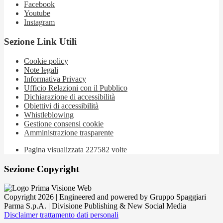
Facebook
Youtube
Instagram
Sezione Link Utili
Cookie policy
Note legali
Informativa Privacy
Ufficio Relazioni con il Pubblico
Dichiarazione di accessibilità
Obiettivi di accessibilità
Whistleblowing
Gestione consensi cookie
Amministrazione trasparente
Pagina visualizzata
227582
volte
Sezione Copyright
Copyright 2026 | Engineered and powered by Gruppo Spaggiari
Parma S.p.A. | Divisione Publishing & New Social Media
Disclaimer trattamento dati personali