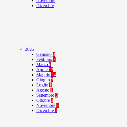
Novembre
Dicembre
2025
Gennaio
3
Febbraio
7
Marzo
6
Aprile
12
Maggio
24
Giugno
2
Luglio
1
Agosto
1
Settembre
5
Ottobre
3
Novembre
8
Dicembre
1