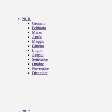
2018
Gennaio
Febbraio
Marzo
Aprile
Maggio
Giugno
Luglio
Agosto
Settembre
Ottobre
Novembre
Dicembre
2017