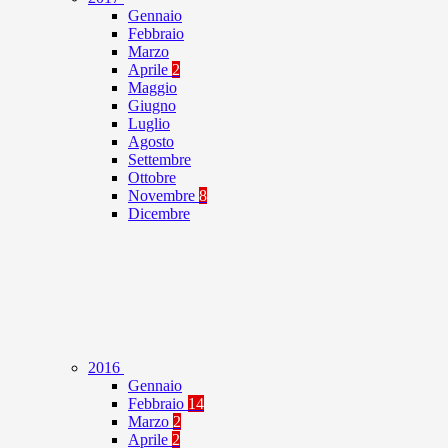
Gennaio
Febbraio
Marzo
Aprile
2
Maggio
Giugno
Luglio
Agosto
Settembre
Ottobre
Novembre
8
Dicembre
2016
Gennaio
Febbraio
14
Marzo
2
Aprile
2