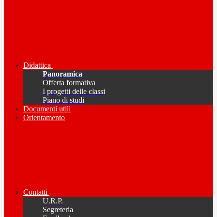
Didattica
Panoramica
Offerta formativa
I progetti delle classi
Piano di studi
Documenti utili
Orientamento
Contatti
U.R.P.
Segreteria