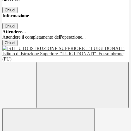
Chiudi
Informazione
Chiudi
Attendere...
Attendere il completamento dell'operazione...
Chiudi
Istituto di Istruzione Superiore
"LUIGI DONATI"
Fossombrone
(PU)