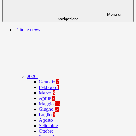
Menu di
navigazione
Tutte le news
2026
Gennaio
7
Febbraio
8
Marzo
6
Aprile
2
Maggio
13
Giugno
14
Luglio
5
Agosto
Settembre
Ottobre