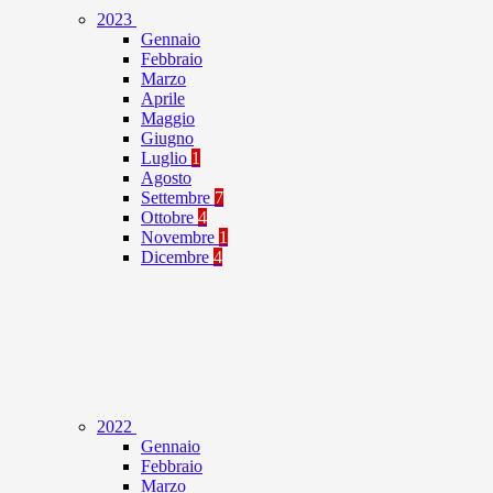
2023
Gennaio
Febbraio
Marzo
Aprile
Maggio
Giugno
Luglio
1
Agosto
Settembre
7
Ottobre
4
Novembre
1
Dicembre
4
2022
Gennaio
Febbraio
Marzo