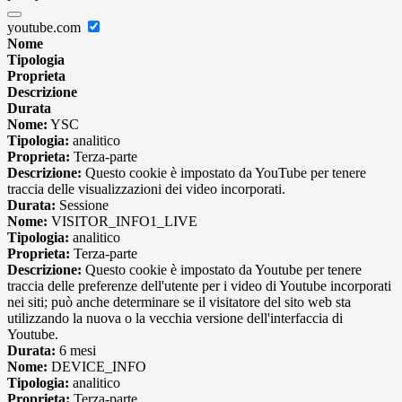
youtube.com
Nome
Tipologia
Proprieta
Descrizione
Durata
Nome:
YSC
Tipologia:
analitico
Proprieta:
Terza-parte
Descrizione:
Questo cookie è impostato da YouTube per tenere
traccia delle visualizzazioni dei video incorporati.
Durata:
Sessione
Nome:
VISITOR_INFO1_LIVE
Tipologia:
analitico
Proprieta:
Terza-parte
Descrizione:
Questo cookie è impostato da Youtube per tenere
traccia delle preferenze dell'utente per i video di Youtube incorporati
nei siti; può anche determinare se il visitatore del sito web sta
utilizzando la nuova o la vecchia versione dell'interfaccia di
Youtube.
Durata:
6 mesi
Nome:
DEVICE_INFO
Tipologia:
analitico
Proprieta:
Terza-parte