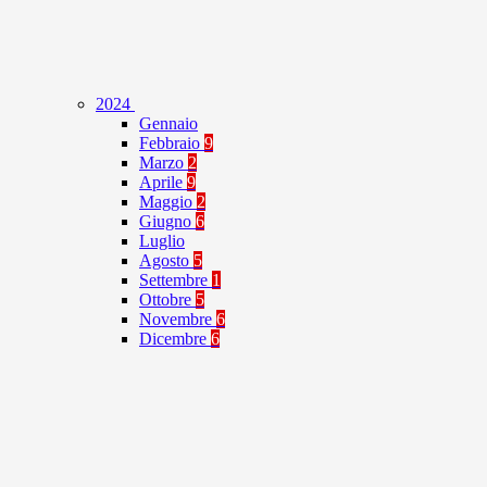
2024
Gennaio
Febbraio
9
Marzo
2
Aprile
9
Maggio
2
Giugno
6
Luglio
Agosto
5
Settembre
1
Ottobre
5
Novembre
6
Dicembre
6