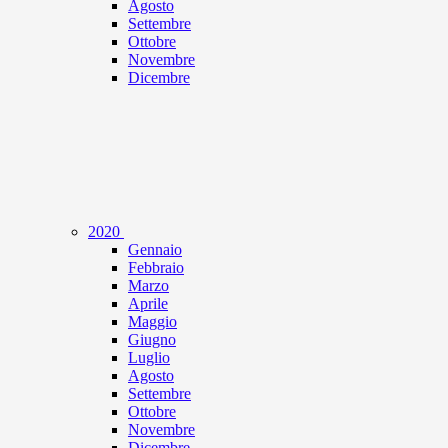
Agosto
Settembre
Ottobre
Novembre
Dicembre
2020
Gennaio
Febbraio
Marzo
Aprile
Maggio
Giugno
Luglio
Agosto
Settembre
Ottobre
Novembre
Dicembre