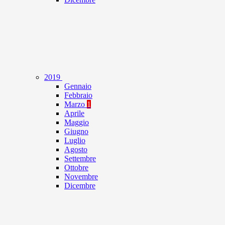
2019
Gennaio
Febbraio
Marzo
1
Aprile
Maggio
Giugno
Luglio
Agosto
Settembre
Ottobre
Novembre
Dicembre