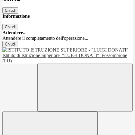
Chiudi
Informazione
Chiudi
Attendere...
Attendere il completamento dell'operazione...
Chiudi
Istituto di Istruzione Superiore
"LUIGI DONATI"
Fossombrone
(PU)