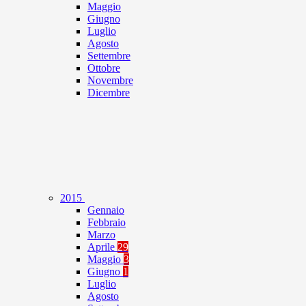
Maggio
Giugno
Luglio
Agosto
Settembre
Ottobre
Novembre
Dicembre
2015
Gennaio
Febbraio
Marzo
Aprile
29
Maggio
3
Giugno
1
Luglio
Agosto