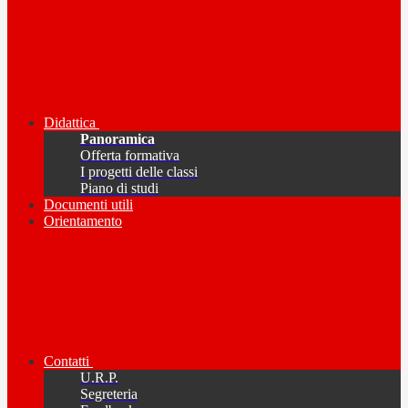
Didattica
Panoramica
Offerta formativa
I progetti delle classi
Piano di studi
Documenti utili
Orientamento
Contatti
U.R.P.
Segreteria