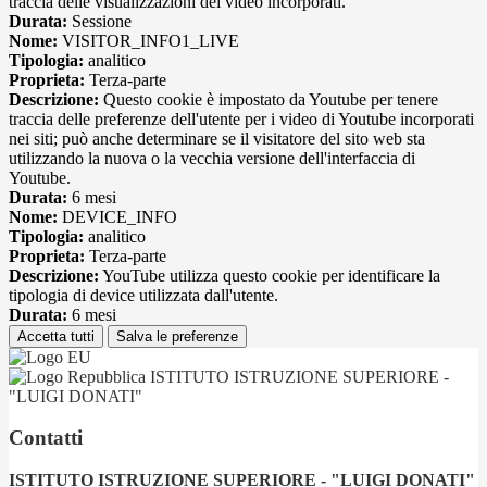
traccia delle visualizzazioni dei video incorporati.
Durata:
Sessione
Nome:
VISITOR_INFO1_LIVE
Tipologia:
analitico
Proprieta:
Terza-parte
Descrizione:
Questo cookie è impostato da Youtube per tenere
traccia delle preferenze dell'utente per i video di Youtube incorporati
nei siti; può anche determinare se il visitatore del sito web sta
utilizzando la nuova o la vecchia versione dell'interfaccia di
Youtube.
Durata:
6 mesi
Nome:
DEVICE_INFO
Tipologia:
analitico
Proprieta:
Terza-parte
Descrizione:
YouTube utilizza questo cookie per identificare la
tipologia di device utilizzata dall'utente.
Durata:
6 mesi
Accetta tutti
Salva le preferenze
ISTITUTO ISTRUZIONE SUPERIORE -
"LUIGI DONATI"
Contatti
ISTITUTO ISTRUZIONE SUPERIORE - "LUIGI DONATI"