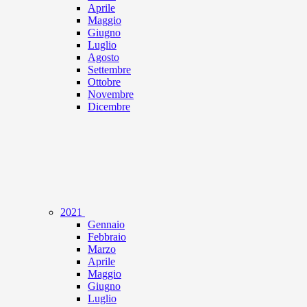
Aprile
Maggio
Giugno
Luglio
Agosto
Settembre
Ottobre
Novembre
Dicembre
2021
Gennaio
Febbraio
Marzo
Aprile
Maggio
Giugno
Luglio