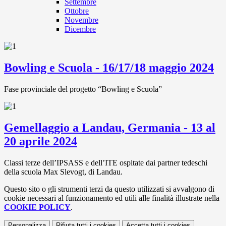
Settembre
Ottobre
Novembre
Dicembre
Bowling e Scuola - 16/17/18 maggio 2024
Fase provinciale del progetto “Bowling e Scuola”
Gemellaggio a Landau, Germania - 13 al
20 aprile 2024
Classi terze dell’IPSASS e dell’ITE ospitate dai partner tedeschi
della scuola Max Slevogt, di Landau.
Questo sito o gli strumenti terzi da questo utilizzati si avvalgono di
cookie necessari al funzionamento ed utili alle finalità illustrate nella
COOKIE POLICY
.
Personalizza
Rifiuta tutti
i cookies
Accetta tutti
i cookies