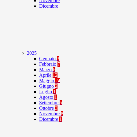
Novembre
Dicembre
2025
Gennaio
3
Febbraio
7
Marzo
6
Aprile
12
Maggio
24
Giugno
2
Luglio
1
Agosto
1
Settembre
5
Ottobre
3
Novembre
8
Dicembre
1