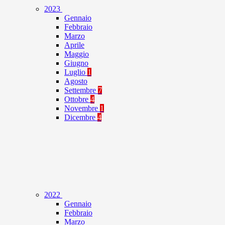
2023
Gennaio
Febbraio
Marzo
Aprile
Maggio
Giugno
Luglio
1
Agosto
Settembre
7
Ottobre
4
Novembre
1
Dicembre
4
2022
Gennaio
Febbraio
Marzo