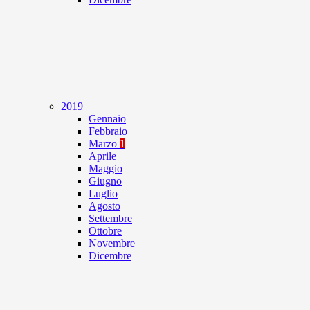
2019
Gennaio
Febbraio
Marzo
1
Aprile
Maggio
Giugno
Luglio
Agosto
Settembre
Ottobre
Novembre
Dicembre