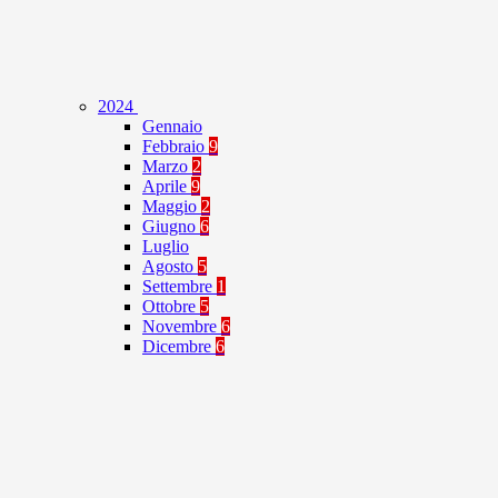
2024
Gennaio
Febbraio
9
Marzo
2
Aprile
9
Maggio
2
Giugno
6
Luglio
Agosto
5
Settembre
1
Ottobre
5
Novembre
6
Dicembre
6