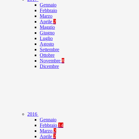
Gennaio
Febbraio
Marzo
Aprile
2
Maggio
Giugno
Luglio
Agosto
Settembre
Ottobre
Novembre
8
Dicembre
2016
Gennaio
Febbraio
14
Marzo
2
Aprile
2