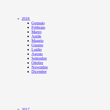
2018
Gennaio
Febbraio
Marzo
Aprile
Maggio
Giugno
Luglio
Agosto
Settembre
Ottobre
Novembre
Dicembre
2017