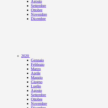
Agosto
Settembre
Ottobre
Novembre
Dicembre
2020
Gennaio
Febbraio
Marzo
Aprile
Maggio
Giugno
Luglio
Agosto
Settembre
Ottobre
Novembre
Dicembre