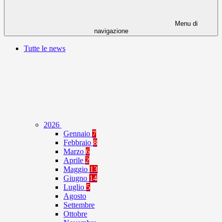
Menu di
navigazione
Tutte le news
2026
Gennaio
7
Febbraio
8
Marzo
6
Aprile
2
Maggio
13
Giugno
14
Luglio
5
Agosto
Settembre
Ottobre