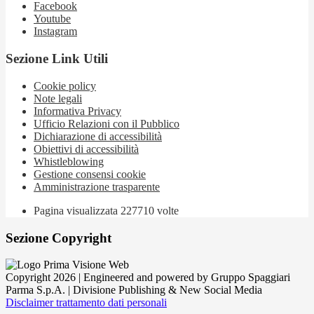
Facebook
Youtube
Instagram
Sezione Link Utili
Cookie policy
Note legali
Informativa Privacy
Ufficio Relazioni con il Pubblico
Dichiarazione di accessibilità
Obiettivi di accessibilità
Whistleblowing
Gestione consensi cookie
Amministrazione trasparente
Pagina visualizzata
227710
volte
Sezione Copyright
Copyright 2026 | Engineered and powered by Gruppo Spaggiari
Parma S.p.A. | Divisione Publishing & New Social Media
Disclaimer trattamento dati personali