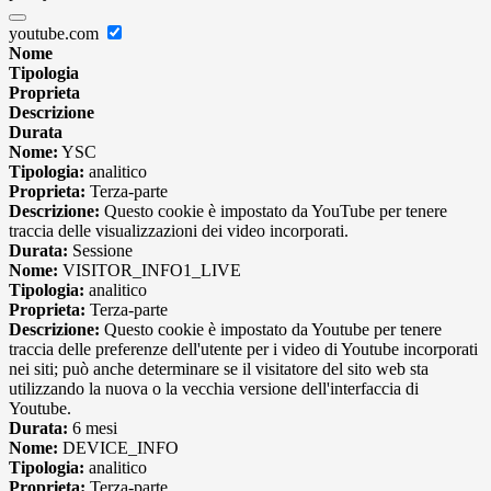
youtube.com
Nome
Tipologia
Proprieta
Descrizione
Durata
Nome:
YSC
Tipologia:
analitico
Proprieta:
Terza-parte
Descrizione:
Questo cookie è impostato da YouTube per tenere
traccia delle visualizzazioni dei video incorporati.
Durata:
Sessione
Nome:
VISITOR_INFO1_LIVE
Tipologia:
analitico
Proprieta:
Terza-parte
Descrizione:
Questo cookie è impostato da Youtube per tenere
traccia delle preferenze dell'utente per i video di Youtube incorporati
nei siti; può anche determinare se il visitatore del sito web sta
utilizzando la nuova o la vecchia versione dell'interfaccia di
Youtube.
Durata:
6 mesi
Nome:
DEVICE_INFO
Tipologia:
analitico
Proprieta:
Terza-parte