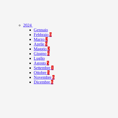
2024
Gennaio
Febbraio
9
Marzo
2
Aprile
9
Maggio
2
Giugno
6
Luglio
Agosto
5
Settembre
1
Ottobre
5
Novembre
6
Dicembre
6