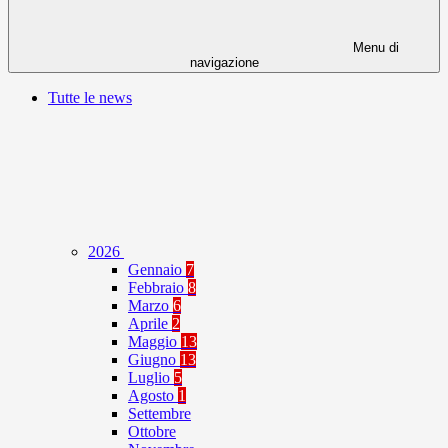
Menu di
navigazione
Tutte le news
2026
Gennaio
7
Febbraio
8
Marzo
6
Aprile
2
Maggio
13
Giugno
13
Luglio
5
Agosto
1
Settembre
Ottobre