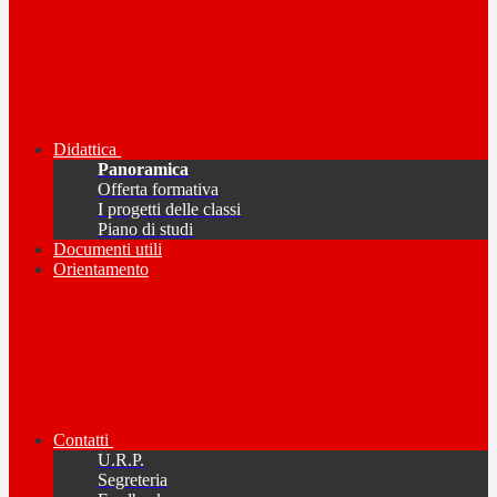
Didattica
Panoramica
Offerta formativa
I progetti delle classi
Piano di studi
Documenti utili
Orientamento
Contatti
U.R.P.
Segreteria