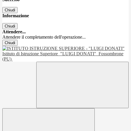
Chiudi
Informazione
Chiudi
Attendere...
Attendere il completamento dell'operazione...
Chiudi
Istituto di Istruzione Superiore
"LUIGI DONATI"
Fossombrone
(PU)