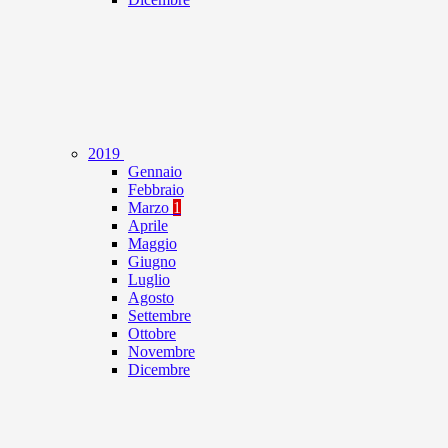
2019
Gennaio
Febbraio
Marzo
1
Aprile
Maggio
Giugno
Luglio
Agosto
Settembre
Ottobre
Novembre
Dicembre