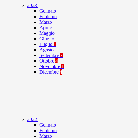
2023
Gennaio
Febbraio
Marzo
Aprile
Maggio
Giugno
Luglio
1
Agosto
Settembre
7
Ottobre
4
Novembre
1
Dicembre
4
2022
Gennaio
Febbraio
Marzo