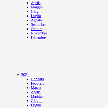
Aprile
Maggio
Giugno
Luglio
Agosto
Settembre
Ottobre
Novembre
Dicembre
2021
Gennaio
Febbraio
Marzo
Aprile
Maggio
Giugno
Luglio