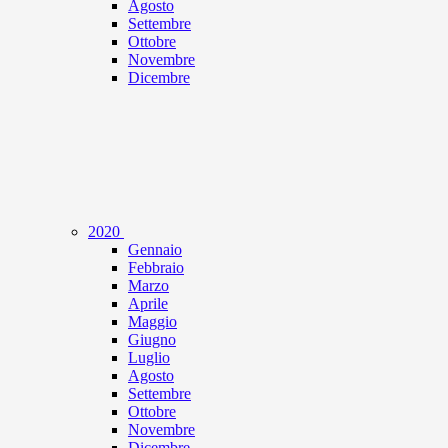
Agosto
Settembre
Ottobre
Novembre
Dicembre
2020
Gennaio
Febbraio
Marzo
Aprile
Maggio
Giugno
Luglio
Agosto
Settembre
Ottobre
Novembre
Dicembre