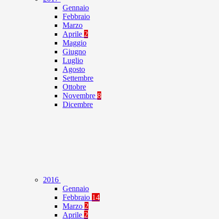
Gennaio
Febbraio
Marzo
Aprile
2
Maggio
Giugno
Luglio
Agosto
Settembre
Ottobre
Novembre
8
Dicembre
2016
Gennaio
Febbraio
14
Marzo
2
Aprile
2