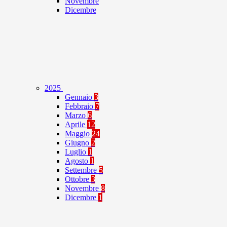
Novembre
Dicembre
2025
Gennaio
3
Febbraio
7
Marzo
6
Aprile
12
Maggio
24
Giugno
2
Luglio
1
Agosto
1
Settembre
5
Ottobre
3
Novembre
8
Dicembre
1