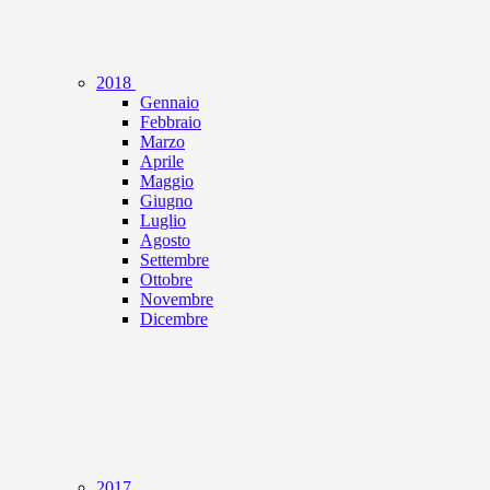
2018
Gennaio
Febbraio
Marzo
Aprile
Maggio
Giugno
Luglio
Agosto
Settembre
Ottobre
Novembre
Dicembre
2017