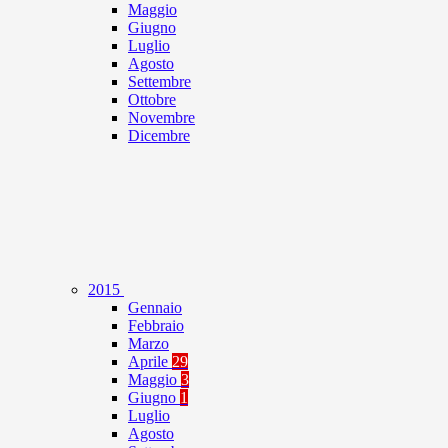
Maggio
Giugno
Luglio
Agosto
Settembre
Ottobre
Novembre
Dicembre
2015
Gennaio
Febbraio
Marzo
Aprile
29
Maggio
3
Giugno
1
Luglio
Agosto