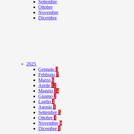
Settembre
Ottobre
Novembre
Dicembre
2025
Gennaio
3
Febbraio
7
Marzo
6
Aprile
12
Maggio
24
Giugno
2
Luglio
1
Agosto
1
Settembre
5
Ottobre
3
Novembre
8
Dicembre
1