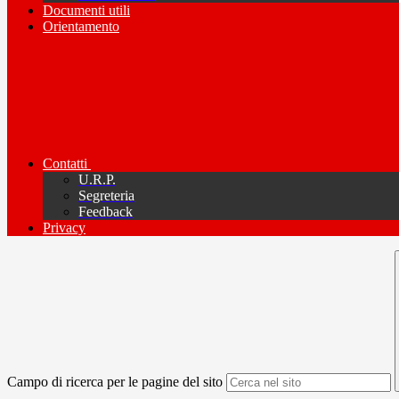
Documenti utili
Orientamento
Contatti
U.R.P.
Segreteria
Feedback
Privacy
Campo di ricerca per le pagine del sito