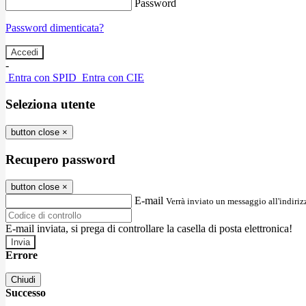
Password
Password dimenticata?
-
Entra con SPID
Entra con CIE
Seleziona utente
button close
×
Recupero password
button close
×
E-mail
Verrà inviato un messaggio all'indirizz
E-mail inviata, si prega di controllare la casella di posta elettronica!
Errore
Chiudi
Successo