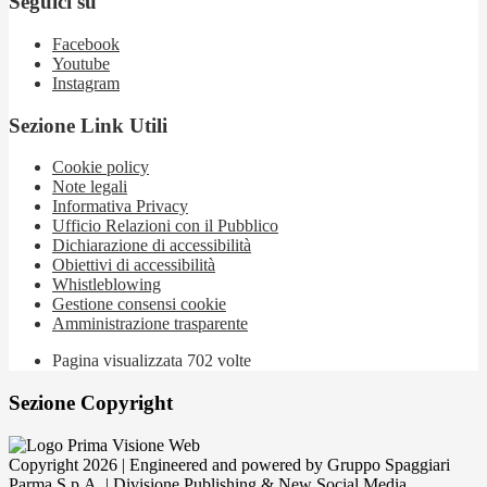
Seguici su
Facebook
Youtube
Instagram
Sezione Link Utili
Cookie policy
Note legali
Informativa Privacy
Ufficio Relazioni con il Pubblico
Dichiarazione di accessibilità
Obiettivi di accessibilità
Whistleblowing
Gestione consensi cookie
Amministrazione trasparente
Pagina visualizzata
702
volte
Sezione Copyright
Copyright 2026 | Engineered and powered by Gruppo Spaggiari
Parma S.p.A. | Divisione Publishing & New Social Media