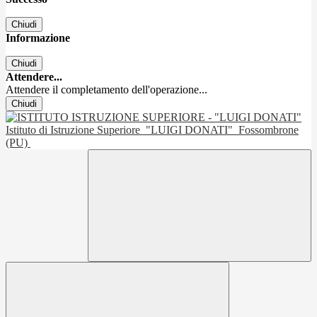
Chiudi
Informazione
Chiudi
Attendere...
Attendere il completamento dell'operazione...
Chiudi
Istituto di Istruzione Superiore
"LUIGI DONATI"
Fossombrone
(PU)