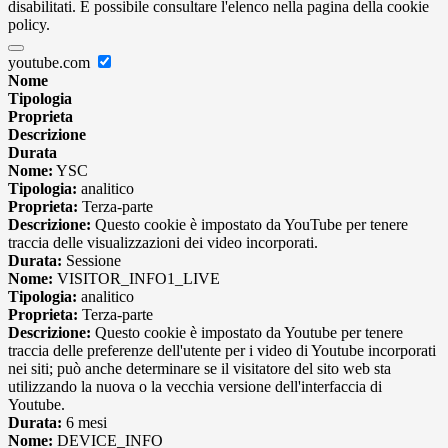
disabilitati. È possibile consultare l'elenco nella pagina della cookie
policy.
youtube.com
Nome
Tipologia
Proprieta
Descrizione
Durata
Nome:
YSC
Tipologia:
analitico
Proprieta:
Terza-parte
Descrizione:
Questo cookie è impostato da YouTube per tenere
traccia delle visualizzazioni dei video incorporati.
Durata:
Sessione
Nome:
VISITOR_INFO1_LIVE
Tipologia:
analitico
Proprieta:
Terza-parte
Descrizione:
Questo cookie è impostato da Youtube per tenere
traccia delle preferenze dell'utente per i video di Youtube incorporati
nei siti; può anche determinare se il visitatore del sito web sta
utilizzando la nuova o la vecchia versione dell'interfaccia di
Youtube.
Durata:
6 mesi
Nome:
DEVICE_INFO