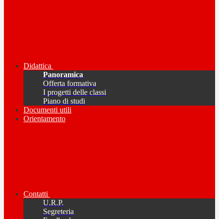
Didattica
Panoramica
Offerta formativa
I progetti delle classi
Piano di studi
Documenti utili
Orientamento
Contatti
U.R.P.
Segreteria