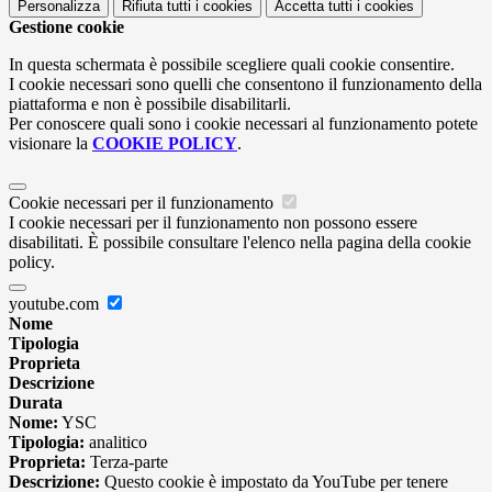
Personalizza
Rifiuta tutti
i cookies
Accetta tutti
i cookies
Gestione cookie
In questa schermata è possibile scegliere quali cookie consentire.
I cookie necessari sono quelli che consentono il funzionamento della
piattaforma e non è possibile disabilitarli.
Per conoscere quali sono i cookie necessari al funzionamento potete
visionare la
COOKIE POLICY
.
Cookie necessari per il funzionamento
I cookie necessari per il funzionamento non possono essere
disabilitati. È possibile consultare l'elenco nella pagina della cookie
policy.
youtube.com
Nome
Tipologia
Proprieta
Descrizione
Durata
Nome:
YSC
Tipologia:
analitico
Proprieta:
Terza-parte
Descrizione:
Questo cookie è impostato da YouTube per tenere