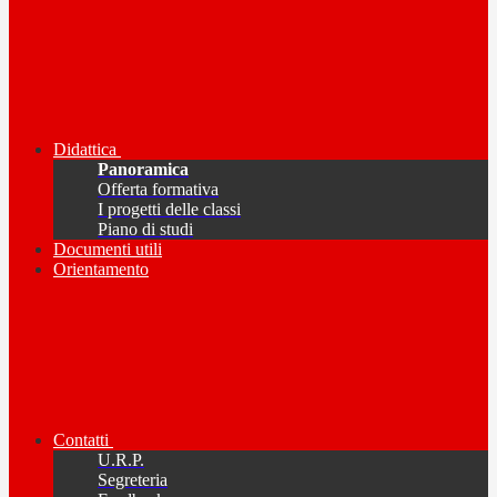
Didattica
Panoramica
Offerta formativa
I progetti delle classi
Piano di studi
Documenti utili
Orientamento
Contatti
U.R.P.
Segreteria