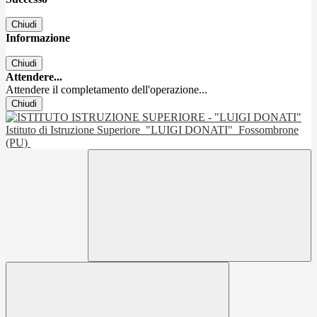
Chiudi
Informazione
Chiudi
Attendere...
Attendere il completamento dell'operazione...
Chiudi
Istituto di Istruzione Superiore
"LUIGI DONATI"
Fossombrone
(PU)