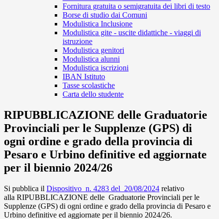
Fornitura gratuita o semigratuita dei libri di testo
Borse di studio dai Comuni
Modulistica Inclusione
Modulistica gite - uscite didattiche - viaggi di
istruzione
Modulistica genitori
Modulistica alunni
Modulistica iscrizioni
IBAN Istituto
Tasse scolastiche
Carta dello studente
RIPUBBLICAZIONE delle Graduatorie
Provinciali per le Supplenze (GPS) di
ogni ordine e grado della provincia di
Pesaro e Urbino definitive ed aggiornate
per il biennio 2024/26
Si pubblica il
Dispositivo n. 4283 del 20/08/2024
relativo
alla RIPUBBLICAZIONE delle
Graduatorie Provinciali per le
Supplenze (GPS) di ogni ordine e grado della provincia di Pesaro e
Urbino definitive ed aggiornate per il biennio 2024/26.