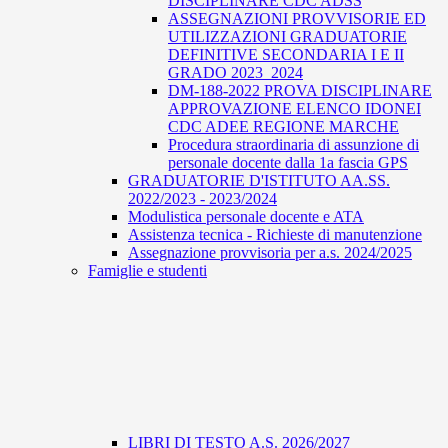
DISCIPLINARE CDC ADSS
ASSEGNAZIONI PROVVISORIE ED
UTILIZZAZIONI GRADUATORIE
DEFINITIVE SECONDARIA I E II
GRADO 2023_2024
DM-188-2022 PROVA DISCIPLINARE
APPROVAZIONE ELENCO IDONEI
CDC ADEE REGIONE MARCHE
Procedura straordinaria di assunzione di
personale docente dalla 1a fascia GPS
GRADUATORIE D'ISTITUTO AA.SS.
2022/2023 - 2023/2024
Modulistica personale docente e ATA
Assistenza tecnica - Richieste di manutenzione
Assegnazione provvisoria per a.s. 2024/2025
Famiglie e studenti
LIBRI DI TESTO A.S. 2026/2027