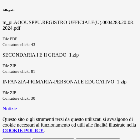
Allegati
m_pi.AOOUSPPU.REGISTRO UFFICIALE(U).0004283.20-08-
2024.pdf
File PDF
Contatore click: 43
SECONDARIA I E II GRADO_1.zip
File ZIP
Contatore click: 81
INFANZIA-PRIMARIA-PERSONALE EDUCATIVO_1.zip
File ZIP
Contatore click: 30
Notizie
Questo sito o gli strumenti terzi da questo utilizzati si avvalgono di
cookie necessari al funzionamento ed utili alle finalità illustrate nella
COOKIE POLICY
.