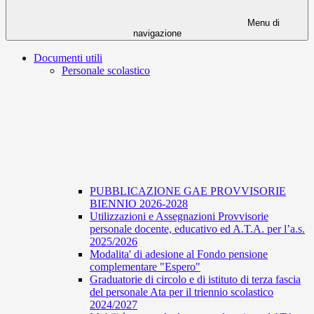
Menu di
navigazione
Documenti utili
Personale scolastico
PUBBLICAZIONE GAE PROVVISORIE
BIENNIO 2026-2028
Utilizzazioni e Assegnazioni Provvisorie
personale docente, educativo ed A.T.A. per l’a.s.
2025/2026
Modalita' di adesione al Fondo pensione
complementare "Espero"
Graduatorie di circolo e di istituto di terza fascia
del personale Ata per il triennio scolastico
2024/2027