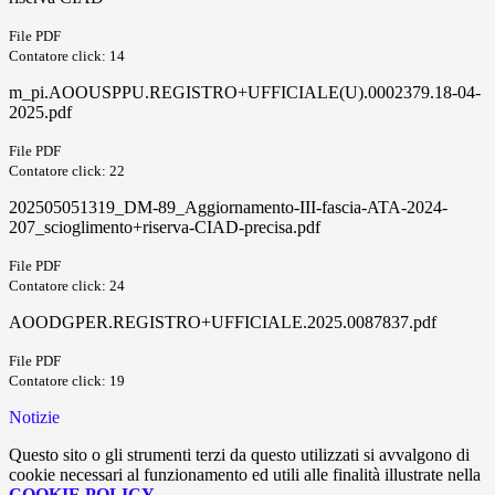
File PDF
Contatore click: 14
m_pi.AOOUSPPU.REGISTRO+UFFICIALE(U).0002379.18-04-
2025.pdf
File PDF
Contatore click: 22
202505051319_DM-89_Aggiornamento-III-fascia-ATA-2024-
207_scioglimento+riserva-CIAD-precisa.pdf
File PDF
Contatore click: 24
AOODGPER.REGISTRO+UFFICIALE.2025.0087837.pdf
File PDF
Contatore click: 19
Notizie
Questo sito o gli strumenti terzi da questo utilizzati si avvalgono di
cookie necessari al funzionamento ed utili alle finalità illustrate nella
COOKIE POLICY
.