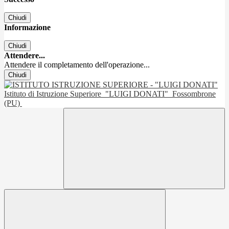
Chiudi
Informazione
Chiudi
Attendere...
Attendere il completamento dell'operazione...
Chiudi
Istituto di Istruzione Superiore
"LUIGI DONATI"
Fossombrone
(PU)