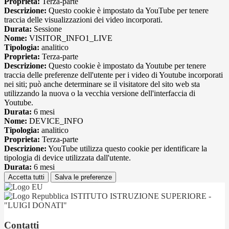
Proprieta:
Terza-parte
Descrizione:
Questo cookie è impostato da YouTube per tenere
traccia delle visualizzazioni dei video incorporati.
Durata:
Sessione
Nome:
VISITOR_INFO1_LIVE
Tipologia:
analitico
Proprieta:
Terza-parte
Descrizione:
Questo cookie è impostato da Youtube per tenere
traccia delle preferenze dell'utente per i video di Youtube incorporati
nei siti; può anche determinare se il visitatore del sito web sta
utilizzando la nuova o la vecchia versione dell'interfaccia di
Youtube.
Durata:
6 mesi
Nome:
DEVICE_INFO
Tipologia:
analitico
Proprieta:
Terza-parte
Descrizione:
YouTube utilizza questo cookie per identificare la
tipologia di device utilizzata dall'utente.
Durata:
6 mesi
Accetta tutti
Salva le preferenze
ISTITUTO ISTRUZIONE SUPERIORE -
"LUIGI DONATI"
Contatti