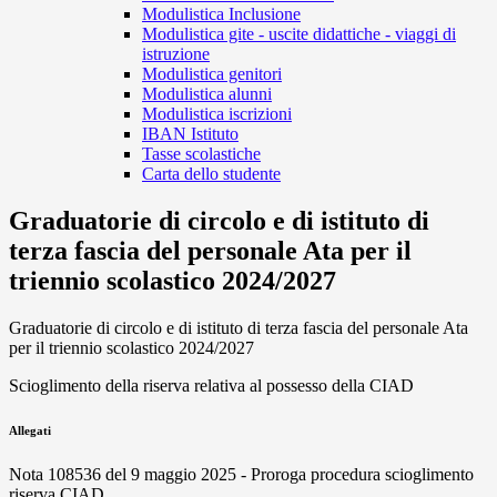
Modulistica Inclusione
Modulistica gite - uscite didattiche - viaggi di
istruzione
Modulistica genitori
Modulistica alunni
Modulistica iscrizioni
IBAN Istituto
Tasse scolastiche
Carta dello studente
Graduatorie di circolo e di istituto di
terza fascia del personale Ata per il
triennio scolastico 2024/2027
Graduatorie di circolo e di istituto di terza fascia del personale Ata
per il triennio scolastico 2024/2027
Scioglimento della riserva relativa al possesso della CIAD
Allegati
Nota 108536 del 9 maggio 2025 - Proroga procedura scioglimento
riserva CIAD