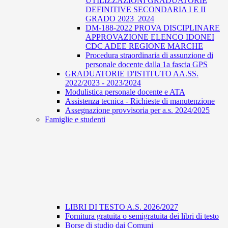
UTILIZZAZIONI GRADUATORIE
DEFINITIVE SECONDARIA I E II
GRADO 2023_2024
DM-188-2022 PROVA DISCIPLINARE
APPROVAZIONE ELENCO IDONEI
CDC ADEE REGIONE MARCHE
Procedura straordinaria di assunzione di
personale docente dalla 1a fascia GPS
GRADUATORIE D'ISTITUTO AA.SS.
2022/2023 - 2023/2024
Modulistica personale docente e ATA
Assistenza tecnica - Richieste di manutenzione
Assegnazione provvisoria per a.s. 2024/2025
Famiglie e studenti
LIBRI DI TESTO A.S. 2026/2027
Fornitura gratuita o semigratuita dei libri di testo
Borse di studio dai Comuni