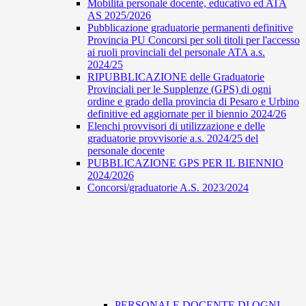
Mobilità personale docente, educativo ed ATA
AS 2025/2026
Pubblicazione graduatorie permanenti definitive
Provincia PU Concorsi per soli titoli per l'accesso
ai ruoli provinciali del personale ATA a.s.
2024/25
RIPUBBLICAZIONE delle Graduatorie
Provinciali per le Supplenze (GPS) di ogni
ordine e grado della provincia di Pesaro e Urbino
definitive ed aggiornate per il biennio 2024/26
Elenchi provvisori di utilizzazione e delle
graduatorie provvisorie a.s. 2024/25 del
personale docente
PUBBLICAZIONE GPS PER IL BIENNIO
2024/2026
Concorsi/graduatorie A.S. 2023/2024
PERSONALE DOCENTE DI OGNI