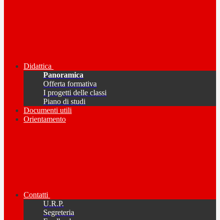
Didattica
Panoramica
Offerta formativa
I progetti delle classi
Piano di studi
Documenti utili
Orientamento
Contatti
U.R.P.
Segreteria