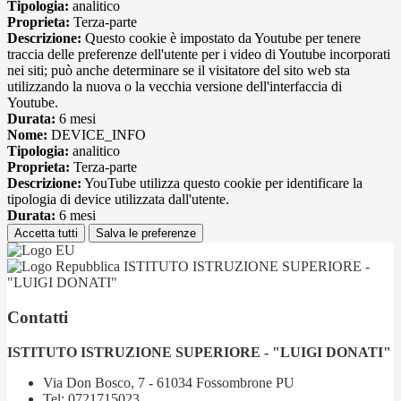
Tipologia:
analitico
Proprieta:
Terza-parte
Descrizione:
Questo cookie è impostato da Youtube per tenere
traccia delle preferenze dell'utente per i video di Youtube incorporati
nei siti; può anche determinare se il visitatore del sito web sta
utilizzando la nuova o la vecchia versione dell'interfaccia di
Youtube.
Durata:
6 mesi
Nome:
DEVICE_INFO
Tipologia:
analitico
Proprieta:
Terza-parte
Descrizione:
YouTube utilizza questo cookie per identificare la
tipologia di device utilizzata dall'utente.
Durata:
6 mesi
Accetta tutti
Salva le preferenze
ISTITUTO ISTRUZIONE SUPERIORE -
"LUIGI DONATI"
Contatti
ISTITUTO ISTRUZIONE SUPERIORE - "LUIGI DONATI"
Via Don Bosco, 7 - 61034 Fossombrone PU
Tel:
0721715023