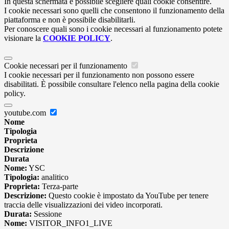
In questa schermata è possibile scegliere quali cookie consentire.
I cookie necessari sono quelli che consentono il funzionamento della
piattaforma e non è possibile disabilitarli.
Per conoscere quali sono i cookie necessari al funzionamento potete
visionare la
COOKIE POLICY
.
Cookie necessari per il funzionamento
I cookie necessari per il funzionamento non possono essere
disabilitati. È possibile consultare l'elenco nella pagina della cookie
policy.
youtube.com
Nome
Tipologia
Proprieta
Descrizione
Durata
Nome:
YSC
Tipologia:
analitico
Proprieta:
Terza-parte
Descrizione:
Questo cookie è impostato da YouTube per tenere
traccia delle visualizzazioni dei video incorporati.
Durata:
Sessione
Nome:
VISITOR_INFO1_LIVE