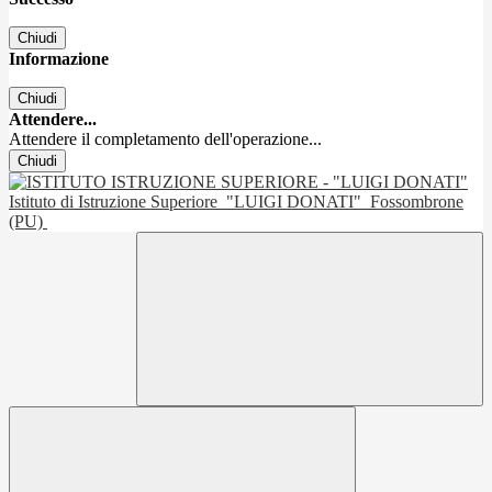
Chiudi
Informazione
Chiudi
Attendere...
Attendere il completamento dell'operazione...
Chiudi
Istituto di Istruzione Superiore
"LUIGI DONATI"
Fossombrone
(PU)