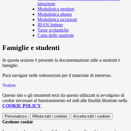
istruzione
Modulistica genitori
Modulistica alunni
Modulistica iscrizioni
IBAN Istituto
Tasse scolastiche
Carta dello studente
Famiglie e studenti
In questa sezione è presente la documentazione utile a studenti e
famiglie.
Puoi navigare nelle sottosezioni per il materiale di interesse.
Notizie
Questo sito o gli strumenti terzi da questo utilizzati si avvalgono di
cookie necessari al funzionamento ed utili alle finalità illustrate nella
COOKIE POLICY
.
Personalizza
Rifiuta tutti
i cookies
Accetta tutti
i cookies
Gestione cookie