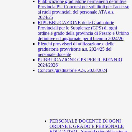
Pubblicazione graduatorie permanenti definitive
Provincia PU Concorsi per soli titoli per l'accesso
ai ruoli provinciali del personale ATA a.s.
2024/25
RIPUBBLICAZIONE delle Graduatorie
Provinciali per le Supplenze (GPS) di ogni
ordine e grado della provincia di Pesaro e Urbino
definitive ed aggiornate per il biennio 2024/26
Elenchi provvisori di utilizzazione e delle
graduatorie provvisorie a.s. 2024/25 del
personale docente
PUBBLICAZIONE GPS PER IL BIENNIO
2024/2026
Concorsi/graduatorie A.S. 2023/2024
PERSONALE DOCENTE DI OGNI
ORDINE E GRADO E PERSONALE
EDUCATIVO - Seconda ripubblicazione