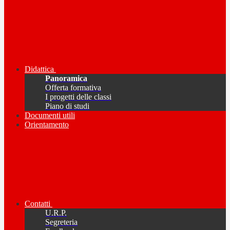
Didattica
Panoramica
Offerta formativa
I progetti delle classi
Piano di studi
Documenti utili
Orientamento
Contatti
U.R.P.
Segreteria