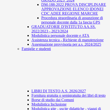
GRADO 2023_2024
DM-188-2022 PROVA DISCIPLINARE
APPROVAZIONE ELENCO IDONEI
CDC ADEE REGIONE MARCHE
Procedura straordinaria di assunzione di
personale docente dalla 1a fascia GPS
GRADUATORIE D'ISTITUTO AA.SS.
2022/2023 - 2023/2024
Modulistica personale docente e ATA
Assistenza tecnica - Richieste di manutenzione
Assegnazione provvisoria per a.s. 2024/2025
Famiglie e studenti
LIBRI DI TESTO A.S. 2026/2027
Fornitura gratuita o semigratuita dei libri di testo
Borse di studio dai Comuni
Modulistica Inclusione
Modulistica gite - uscite didattiche - viaggi di