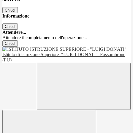
Chiudi
Informazione
Chiudi
Attendere...
Attendere il completamento dell'operazione...
Chiudi
Istituto di Istruzione Superiore
"LUIGI DONATI"
Fossombrone
(PU)