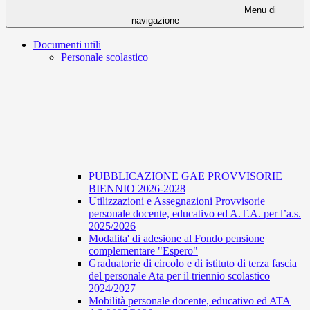
Menu di
navigazione
Documenti utili
Personale scolastico
PUBBLICAZIONE GAE PROVVISORIE
BIENNIO 2026-2028
Utilizzazioni e Assegnazioni Provvisorie
personale docente, educativo ed A.T.A. per l’a.s.
2025/2026
Modalita' di adesione al Fondo pensione
complementare "Espero"
Graduatorie di circolo e di istituto di terza fascia
del personale Ata per il triennio scolastico
2024/2027
Mobilità personale docente, educativo ed ATA