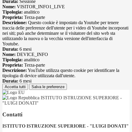
Durata:
Sessione
Nome:
VISITOR_INFO1_LIVE
Tipologia:
analitico
Proprieta:
Terza-parte
Descrizione:
Questo cookie è impostato da Youtube per tenere
traccia delle preferenze dell'utente per i video di Youtube incorporati
nei siti; può anche determinare se il visitatore del sito web sta
utilizzando la nuova o la vecchia versione dell'interfaccia di
Youtube.
Durata:
6 mesi
Nome:
DEVICE_INFO
Tipologia:
analitico
Proprieta:
Terza-parte
Descrizione:
YouTube utilizza questo cookie per identificare la
tipologia di device utilizzata dall'utente.
Durata:
6 mesi
Accetta tutti
Salva le preferenze
ISTITUTO ISTRUZIONE SUPERIORE -
"LUIGI DONATI"
Contatti
ISTITUTO ISTRUZIONE SUPERIORE - "LUIGI DONATI"