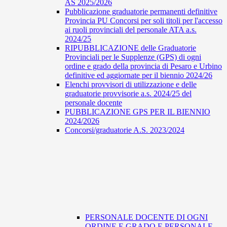
AS 2025/2026
Pubblicazione graduatorie permanenti definitive
Provincia PU Concorsi per soli titoli per l'accesso
ai ruoli provinciali del personale ATA a.s.
2024/25
RIPUBBLICAZIONE delle Graduatorie
Provinciali per le Supplenze (GPS) di ogni
ordine e grado della provincia di Pesaro e Urbino
definitive ed aggiornate per il biennio 2024/26
Elenchi provvisori di utilizzazione e delle
graduatorie provvisorie a.s. 2024/25 del
personale docente
PUBBLICAZIONE GPS PER IL BIENNIO
2024/2026
Concorsi/graduatorie A.S. 2023/2024
PERSONALE DOCENTE DI OGNI
ORDINE E GRADO E PERSONALE