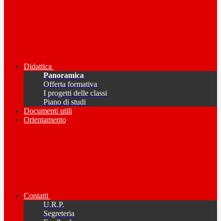
Didattica
Panoramica
Offerta formativa
I progetti delle classi
Piano di studi
Documenti utili
Orientamento
Contatti
U.R.P.
Segreteria