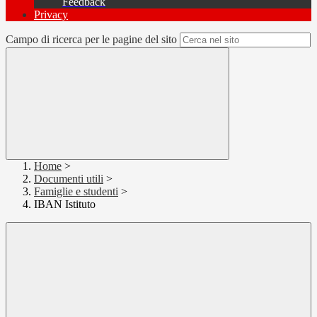
Feedback
Privacy
Campo di ricerca per le pagine del sito
Home
>
Documenti utili
>
Famiglie e studenti
>
IBAN Istituto