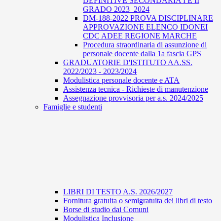
DEFINITIVE SECONDARIA I E II
GRADO 2023_2024
DM-188-2022 PROVA DISCIPLINARE
APPROVAZIONE ELENCO IDONEI
CDC ADEE REGIONE MARCHE
Procedura straordinaria di assunzione di
personale docente dalla 1a fascia GPS
GRADUATORIE D'ISTITUTO AA.SS.
2022/2023 - 2023/2024
Modulistica personale docente e ATA
Assistenza tecnica - Richieste di manutenzione
Assegnazione provvisoria per a.s. 2024/2025
Famiglie e studenti
LIBRI DI TESTO A.S. 2026/2027
Fornitura gratuita o semigratuita dei libri di testo
Borse di studio dai Comuni
Modulistica Inclusione