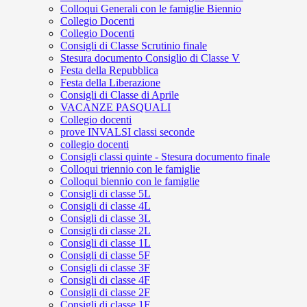
Colloqui Generali con le famiglie Biennio
Collegio Docenti
Collegio Docenti
Consigli di Classe Scrutinio finale
Stesura documento Consiglio di Classe V
Festa della Repubblica
Festa della Liberazione
Consigli di Classe di Aprile
VACANZE PASQUALI
Collegio docenti
prove INVALSI classi seconde
collegio docenti
Consigli classi quinte - Stesura documento finale
Colloqui triennio con le famiglie
Colloqui biennio con le famiglie
Consigli di classe 5L
Consigli di classe 4L
Consigli di classe 3L
Consigli di classe 2L
Consigli di classe 1L
Consigli di classe 5F
Consigli di classe 3F
Consigli di classe 4F
Consigli di classe 2F
Consigli di classe 1F