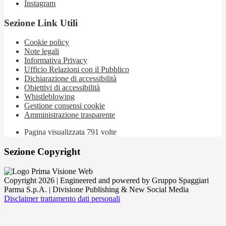
Instagram
Sezione Link Utili
Cookie policy
Note legali
Informativa Privacy
Ufficio Relazioni con il Pubblico
Dichiarazione di accessibilità
Obiettivi di accessibilità
Whistleblowing
Gestione consensi cookie
Amministrazione trasparente
Pagina visualizzata
791
volte
Sezione Copyright
Copyright 2026 | Engineered and powered by Gruppo Spaggiari
Parma S.p.A. | Divisione Publishing & New Social Media
Disclaimer trattamento dati personali