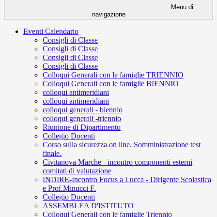
Menu di
navigazione
Eventi Calendario
Consigli di Classe
Consigli di Classe
Consigli di Classe
Consigli di Classe
Colloqui Generali con le famiglie TRIENNIO
Colloqui Generali con le famiglie BIENNIO
colloqui antimeridiani
colloqui antimeridiani
colloqui generali - biennio
colloqui generali -triennio
Riunione di Dipartimento
Collegio Docenti
Corso sulla sicurezza on line. Somministrazione test
finale.
Civitanova Marche - incontro componenti esterni
comitati di valutazione
INDIRE-Incontro Focus a Lucca - Dirigente Scolastica
e Prof.Minucci F.
Collegio Docenti
ASSEMBLEA D'ISTITUTO
Colloqui Generali con le famiglie Triennio