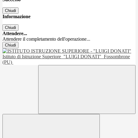
Chiudi
Informazione
Chiudi
Attendere...
Attendere il completamento dell'operazione...
Chiudi
Istituto di Istruzione Superiore
"LUIGI DONATI"
Fossombrone
(PU)