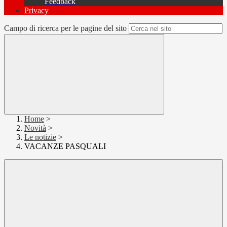
Feedback
Privacy
Campo di ricerca per le pagine del sito
Home
>
Novità
>
Le notizie
>
VACANZE PASQUALI