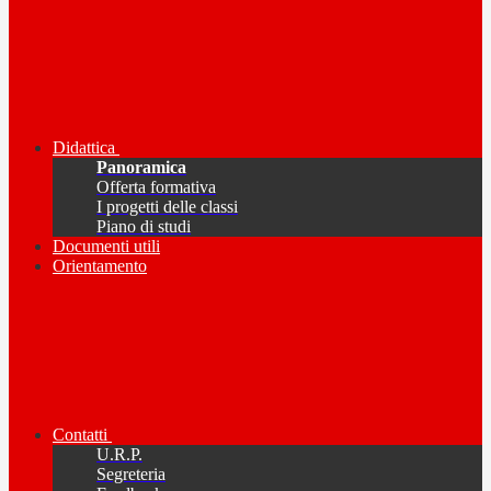
Didattica
Panoramica
Offerta formativa
I progetti delle classi
Piano di studi
Documenti utili
Orientamento
Contatti
U.R.P.
Segreteria