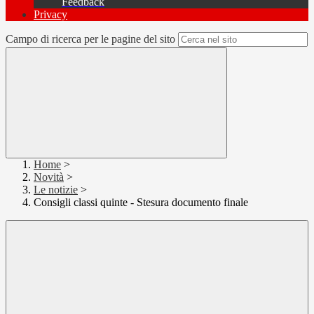
Feedback
Privacy
Campo di ricerca per le pagine del sito
Home
>
Novità
>
Le notizie
>
Consigli classi quinte - Stesura documento finale