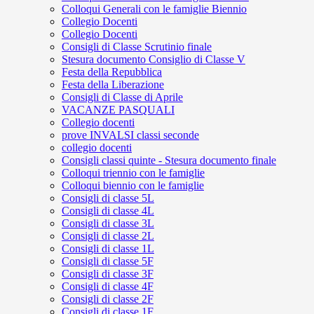
Colloqui Generali con le famiglie Biennio
Collegio Docenti
Collegio Docenti
Consigli di Classe Scrutinio finale
Stesura documento Consiglio di Classe V
Festa della Repubblica
Festa della Liberazione
Consigli di Classe di Aprile
VACANZE PASQUALI
Collegio docenti
prove INVALSI classi seconde
collegio docenti
Consigli classi quinte - Stesura documento finale
Colloqui triennio con le famiglie
Colloqui biennio con le famiglie
Consigli di classe 5L
Consigli di classe 4L
Consigli di classe 3L
Consigli di classe 2L
Consigli di classe 1L
Consigli di classe 5F
Consigli di classe 3F
Consigli di classe 4F
Consigli di classe 2F
Consigli di classe 1F