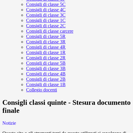
Consigli di classe 5C
Consigli di classe 4C
Consigli di classe 3C
Consigli di classe 1C
Consigli di classe 2C
Consigli di classe carcere
Consigli di classe 5R
Consigli di classe 3R
Consigli di classe 4R
Consigli di classe 1R
Consigli di classe 2R
Consigli di classe 5B
Consigli di classe 3B
Consigli di classe 4B
Consigli di classe 2B
Consigli di classe 1B
Collegio docenti
Consigli classi quinte - Stesura documento
finale
Notizie