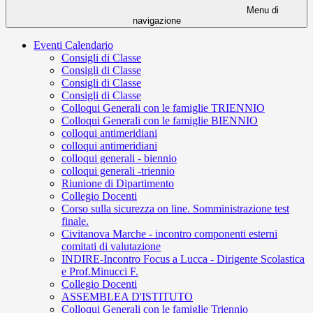
Menu di
navigazione
Eventi Calendario
Consigli di Classe
Consigli di Classe
Consigli di Classe
Consigli di Classe
Colloqui Generali con le famiglie TRIENNIO
Colloqui Generali con le famiglie BIENNIO
colloqui antimeridiani
colloqui antimeridiani
colloqui generali - biennio
colloqui generali -triennio
Riunione di Dipartimento
Collegio Docenti
Corso sulla sicurezza on line. Somministrazione test
finale.
Civitanova Marche - incontro componenti esterni
comitati di valutazione
INDIRE-Incontro Focus a Lucca - Dirigente Scolastica
e Prof.Minucci F.
Collegio Docenti
ASSEMBLEA D'ISTITUTO
Colloqui Generali con le famiglie Triennio