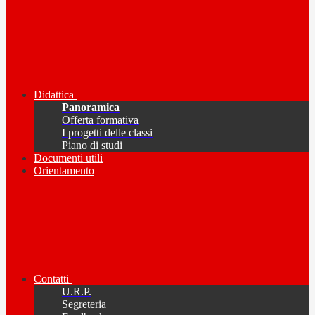
Didattica
Panoramica
Offerta formativa
I progetti delle classi
Piano di studi
Documenti utili
Orientamento
Contatti
U.R.P.
Segreteria