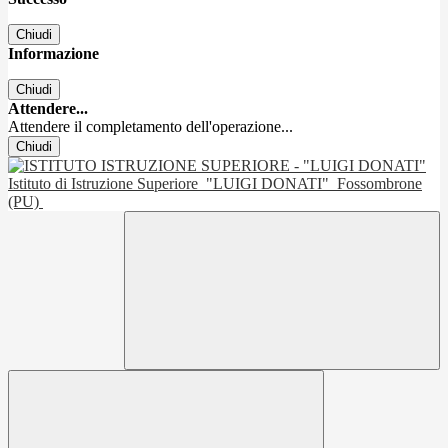
Chiudi
Informazione
Chiudi
Attendere...
Attendere il completamento dell'operazione...
Chiudi
Istituto di Istruzione Superiore
"LUIGI DONATI"
Fossombrone
(PU)