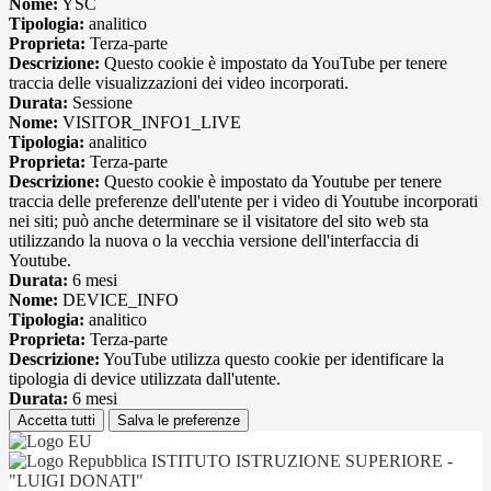
Nome:
YSC
Tipologia:
analitico
Proprieta:
Terza-parte
Descrizione:
Questo cookie è impostato da YouTube per tenere
traccia delle visualizzazioni dei video incorporati.
Durata:
Sessione
Nome:
VISITOR_INFO1_LIVE
Tipologia:
analitico
Proprieta:
Terza-parte
Descrizione:
Questo cookie è impostato da Youtube per tenere
traccia delle preferenze dell'utente per i video di Youtube incorporati
nei siti; può anche determinare se il visitatore del sito web sta
utilizzando la nuova o la vecchia versione dell'interfaccia di
Youtube.
Durata:
6 mesi
Nome:
DEVICE_INFO
Tipologia:
analitico
Proprieta:
Terza-parte
Descrizione:
YouTube utilizza questo cookie per identificare la
tipologia di device utilizzata dall'utente.
Durata:
6 mesi
Accetta tutti
Salva le preferenze
ISTITUTO ISTRUZIONE SUPERIORE -
"LUIGI DONATI"