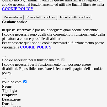
Questo sito o gli strumenti terzi da questo utilizzati si avvalgono di
cookie necessari al funzionamento ed utili alle finalità illustrate nella
COOKIE POLICY
.
Personalizza
Rifiuta tutti
i cookies
Accetta tutti
i cookies
Gestione cookie
In questa schermata è possibile scegliere quali cookie consentire.
I cookie necessari sono quelli che consentono il funzionamento della
piattaforma e non è possibile disabilitarli.
Per conoscere quali sono i cookie necessari al funzionamento potete
visionare la
COOKIE POLICY
.
Cookie necessari per il funzionamento
I cookie necessari per il funzionamento non possono essere
disabilitati. È possibile consultare l'elenco nella pagina della cookie
policy.
youtube.com
Nome
Tipologia
Proprieta
Descrizione
Durata