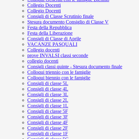
Collegio Docenti
Collegio Docenti
Consigli di Classe Scrutinio finale
Stesura documento Consiglio di Classe V
Festa della Repubblica
Festa della Liberazione
Consigli di Classe di Aprile
VACANZE PASQUALI
Collegio docenti
prove INVALSI classi seconde
collegio docenti
Consigli classi quinte - Stesura documento finale
Colloqui triennio con le famiglie
Colloqui biennio con le famiglie
Consigli di classe 5L
Consigli di classe 4L
Consigli di classe 3L
Consigli di classe 2L
Consigli di classe 1L
Consigli di classe 5F
Consigli di classe 3F
Consigli di classe 4F
Consigli di classe 2F
Consigli di classe 1F