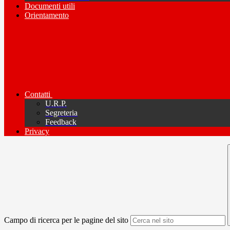
Documenti utili
Orientamento
Contatti
U.R.P.
Segreteria
Feedback
Privacy
Campo di ricerca per le pagine del sito