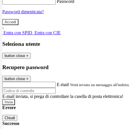
Password
Password dimenticata?
-
Entra con SPID
Entra con CIE
Seleziona utente
button close
×
Recupero password
button close
×
E-mail
Verrà inviato un messaggio all'indirizz
E-mail inviata, si prega di controllare la casella di posta elettronica!
Errore
Chiudi
Successo