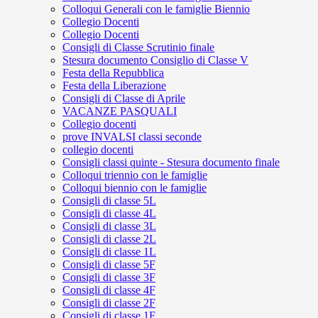
Colloqui Generali con le famiglie Biennio
Collegio Docenti
Collegio Docenti
Consigli di Classe Scrutinio finale
Stesura documento Consiglio di Classe V
Festa della Repubblica
Festa della Liberazione
Consigli di Classe di Aprile
VACANZE PASQUALI
Collegio docenti
prove INVALSI classi seconde
collegio docenti
Consigli classi quinte - Stesura documento finale
Colloqui triennio con le famiglie
Colloqui biennio con le famiglie
Consigli di classe 5L
Consigli di classe 4L
Consigli di classe 3L
Consigli di classe 2L
Consigli di classe 1L
Consigli di classe 5F
Consigli di classe 3F
Consigli di classe 4F
Consigli di classe 2F
Consigli di classe 1F