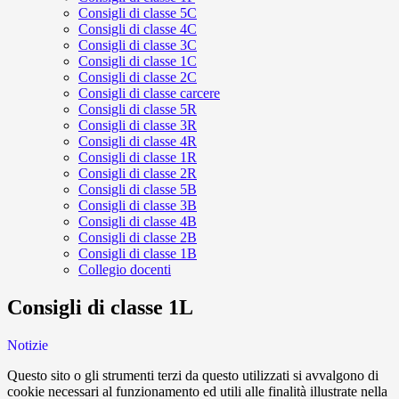
Consigli di classe 5C
Consigli di classe 4C
Consigli di classe 3C
Consigli di classe 1C
Consigli di classe 2C
Consigli di classe carcere
Consigli di classe 5R
Consigli di classe 3R
Consigli di classe 4R
Consigli di classe 1R
Consigli di classe 2R
Consigli di classe 5B
Consigli di classe 3B
Consigli di classe 4B
Consigli di classe 2B
Consigli di classe 1B
Collegio docenti
Consigli di classe 1L
Notizie
Questo sito o gli strumenti terzi da questo utilizzati si avvalgono di
cookie necessari al funzionamento ed utili alle finalità illustrate nella