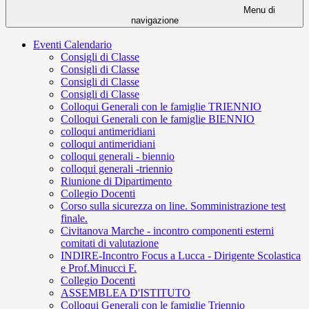
Menu di
navigazione
Eventi Calendario
Consigli di Classe
Consigli di Classe
Consigli di Classe
Consigli di Classe
Colloqui Generali con le famiglie TRIENNIO
Colloqui Generali con le famiglie BIENNIO
colloqui antimeridiani
colloqui antimeridiani
colloqui generali - biennio
colloqui generali -triennio
Riunione di Dipartimento
Collegio Docenti
Corso sulla sicurezza on line. Somministrazione test
finale.
Civitanova Marche - incontro componenti esterni
comitati di valutazione
INDIRE-Incontro Focus a Lucca - Dirigente Scolastica
e Prof.Minucci F.
Collegio Docenti
ASSEMBLEA D'ISTITUTO
Colloqui Generali con le famiglie Triennio