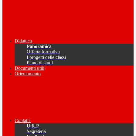
Didattica
Panoramica
Offerta formativa
I progetti delle classi
Piano di studi
Documenti utili
Orientamento
Contatti
U.R.P.
Segreteria