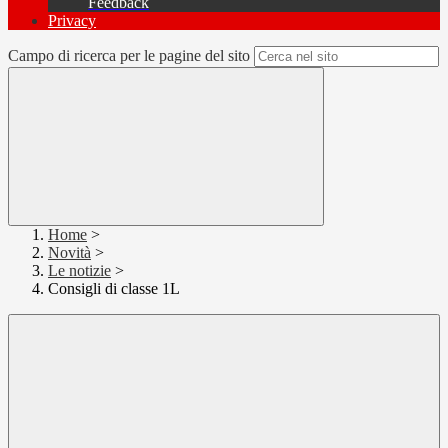
Feedback
Privacy
Campo di ricerca per le pagine del sito
Home
>
Novità
>
Le notizie
>
Consigli di classe 1L