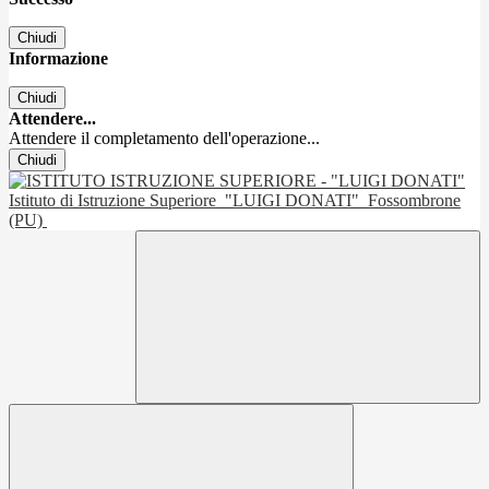
Chiudi
Informazione
Chiudi
Attendere...
Attendere il completamento dell'operazione...
Chiudi
Istituto di Istruzione Superiore
"LUIGI DONATI"
Fossombrone
(PU)