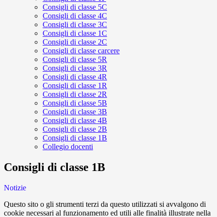
Consigli di classe 5C
Consigli di classe 4C
Consigli di classe 3C
Consigli di classe 1C
Consigli di classe 2C
Consigli di classe carcere
Consigli di classe 5R
Consigli di classe 3R
Consigli di classe 4R
Consigli di classe 1R
Consigli di classe 2R
Consigli di classe 5B
Consigli di classe 3B
Consigli di classe 4B
Consigli di classe 2B
Consigli di classe 1B
Collegio docenti
Consigli di classe 1B
Notizie
Questo sito o gli strumenti terzi da questo utilizzati si avvalgono di
cookie necessari al funzionamento ed utili alle finalità illustrate nella