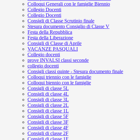
Colloqui Generali con le famiglie Biennio
Collegio Docenti
Collegio Docenti
Consigli di Classe Scrutinio finale
Stesura documento Consiglio di Classe V
Festa della Repubblica
Festa della Liberazione
Consigli di Classe di Aprile
VACANZE PASQUALI
Collegio docenti
prove INVALSI classi seconde
collegio docenti
Consigli classi quinte - Stesura documento finale
Colloqui triennio con le famiglie
Colloqui biennio con le famiglie
Consigli di classe 5L
Consigli di classe 4L
Consigli di classe 3L
Consigli di classe 2L
Consigli di classe 1L
Consigli di classe 5F
Consigli di classe 3F
Consigli di classe 4F
Consigli di classe 2F
Consigli di classe 1F