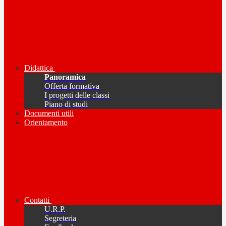
Didattica
Panoramica
Offerta formativa
I progetti delle classi
Piano di studi
Documenti utili
Orientamento
Contatti
U.R.P.
Segreteria