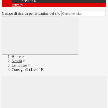
Feedback
Privacy
Campo di ricerca per le pagine del sito
Home
>
Novità
>
Le notizie
>
Consigli di classe 1B