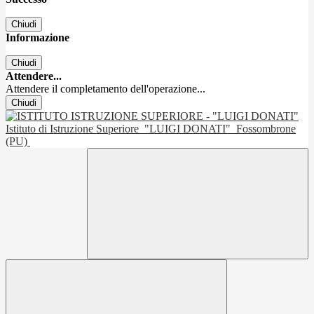
Chiudi
Informazione
Chiudi
Attendere...
Attendere il completamento dell'operazione...
Chiudi
Istituto di Istruzione Superiore
"LUIGI DONATI"
Fossombrone
(PU)