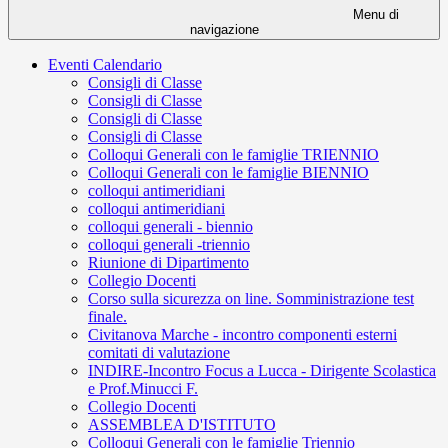
Menu di
navigazione
Eventi Calendario
Consigli di Classe
Consigli di Classe
Consigli di Classe
Consigli di Classe
Colloqui Generali con le famiglie TRIENNIO
Colloqui Generali con le famiglie BIENNIO
colloqui antimeridiani
colloqui antimeridiani
colloqui generali - biennio
colloqui generali -triennio
Riunione di Dipartimento
Collegio Docenti
Corso sulla sicurezza on line. Somministrazione test
finale.
Civitanova Marche - incontro componenti esterni
comitati di valutazione
INDIRE-Incontro Focus a Lucca - Dirigente Scolastica
e Prof.Minucci F.
Collegio Docenti
ASSEMBLEA D'ISTITUTO
Colloqui Generali con le famiglie Triennio