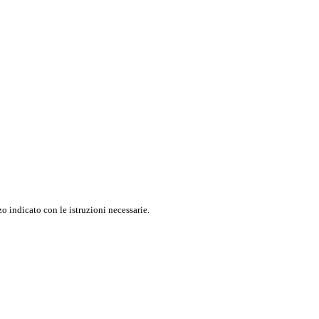
o indicato con le istruzioni necessarie.