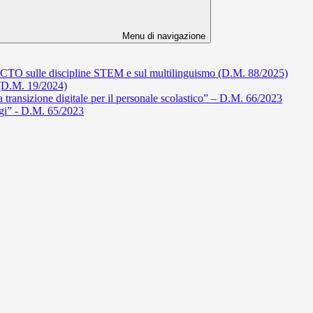
Menu di navigazione
PCTO sulle discipline STEM e sul multilinguismo (D.M. 88/2025)
a (D.M. 19/2024)
 transizione digitale per il personale scolastico” – D.M. 66/2023
ggi” - D.M. 65/2023