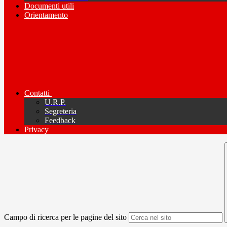
Documenti utili
Orientamento
Contatti
U.R.P.
Segreteria
Feedback
Privacy
Campo di ricerca per le pagine del sito