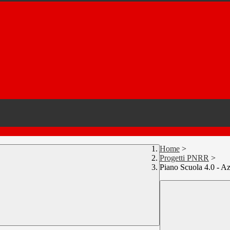
Home
>
Progetti PNRR
>
Piano Scuola 4.0 - A