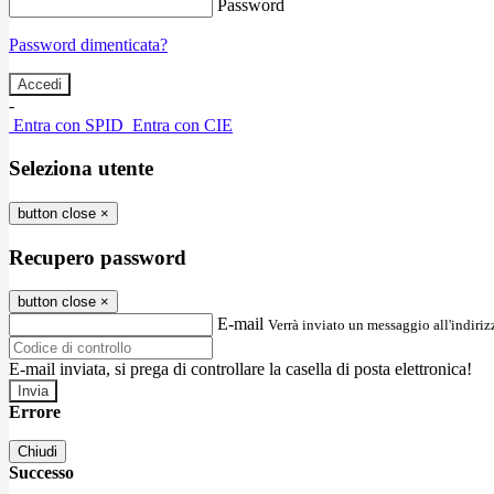
Password
Password dimenticata?
-
Entra con SPID
Entra con CIE
Seleziona utente
button close
×
Recupero password
button close
×
E-mail
Verrà inviato un messaggio all'indirizz
E-mail inviata, si prega di controllare la casella di posta elettronica!
Errore
Chiudi
Successo