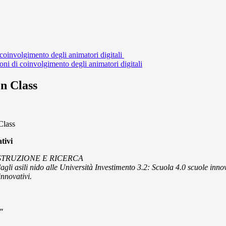
coinvolgimento degli animatori digitali
ni di coinvolgimento degli animatori digitali
on Class
Class
tivi
ISTRUZIONE E RICERCA
agli asili nido alle Università Investimento 3.2: Scuola 4.0 scuole inn
nnovativi.
e"