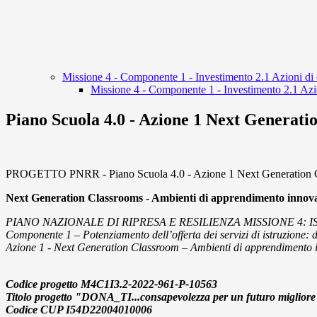
Missione 4 - Componente 1 - Investimento 2.1 Azioni di 
Missione 4 - Componente 1 - Investimento 2.1 Azio
Piano Scuola 4.0 - Azione 1 Next Generati
PROGETTO PNRR - Piano Scuola 4.0 - Azione 1 Next Generation 
Next Generation Classrooms - Ambienti di apprendimento innova
PIANO NAZIONALE DI RIPRESA E RESILIENZA MISSIONE 4: 
Componente 1 – Potenziamento dell’offerta dei servizi di istruzione: d
Azione 1 - Next Generation Classroom – Ambienti di apprendimento i
Codice progetto M4C1I3.2-2022-961-P-10563
Titolo progetto "DONA_TI...consapevolezza per un futuro miglior
Codice CUP I54D22004010006