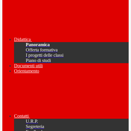
Didattica
Panoramica
Offerta formativa
I progetti delle classi
Piano di studi
Documenti utili
Orientamento
Contatti
U.R.P.
Segreteria