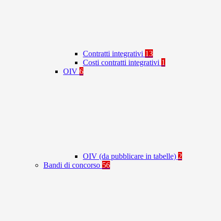
Contratti integrativi
13
Costi contratti integrativi
1
OIV
6
OIV (da pubblicare in tabelle)
2
Bandi di concorso
56