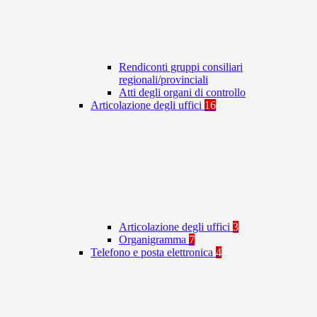
Rendiconti gruppi consiliari
regionali/provinciali
Atti degli organi di controllo
Articolazione degli uffici
16
Articolazione degli uffici
3
Organigramma
7
Telefono e posta elettronica
4