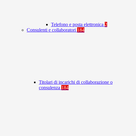
Telefono e posta elettronica
2
Consulenti e collaboratori
184
Titolari di incarichi di collaborazione o
consulenza
184