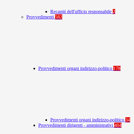
Recapiti dell'ufficio responsabile
2
Provvedimenti
582
Provvedimenti organi indirizzo-politico
178
Provvedimenti organi indirizzo-politico
34
Provvedimenti dirigenti - amministrativi
404