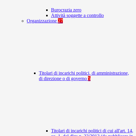
Burocrazia zero
Attività soggette a controllo
Organizzazione
27
Titolari di incarichi politici, di amministrazione,
di direzione o di governo
5
Titolari di incarichi politici di cui all'art. 14,