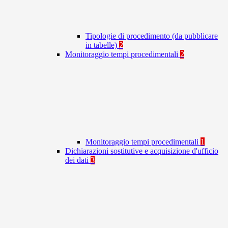
Tipologie di procedimento (da pubblicare
in tabelle)
2
Monitoraggio tempi procedimentali
2
Monitoraggio tempi procedimentali
1
Dichiarazioni sostitutive e acquisizione d'ufficio
dei dati
3