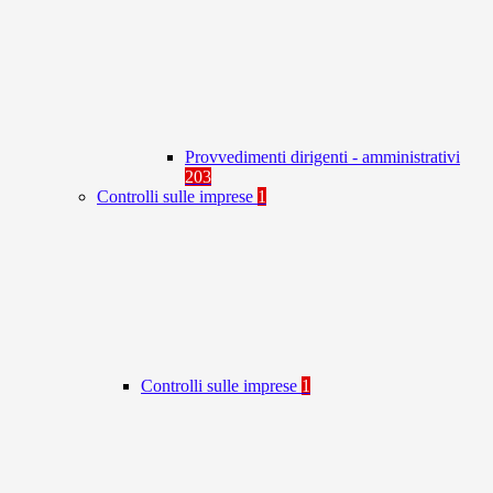
Provvedimenti dirigenti - amministrativi
203
Controlli sulle imprese
1
Controlli sulle imprese
1