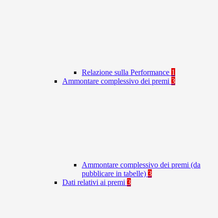
Relazione sulla Performance
1
Ammontare complessivo dei premi
3
Ammontare complessivo dei premi (da
pubblicare in tabelle)
3
Dati relativi ai premi
3