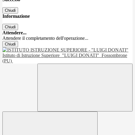
Chiudi
Informazione
Chiudi
Attendere...
Attendere il completamento dell'operazione...
Chiudi
Istituto di Istruzione Superiore
"LUIGI DONATI"
Fossombrone
(PU)