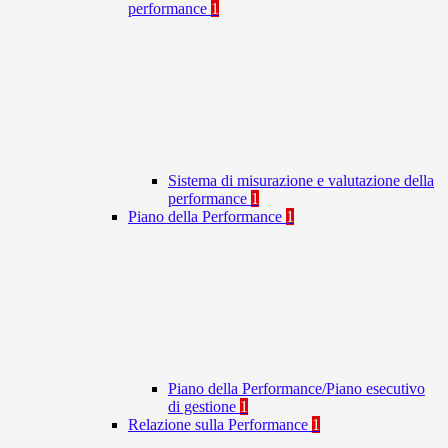
performance
1
Sistema di misurazione e valutazione della
performance
1
Piano della Performance
1
Piano della Performance/Piano esecutivo
di gestione
1
Relazione sulla Performance
1